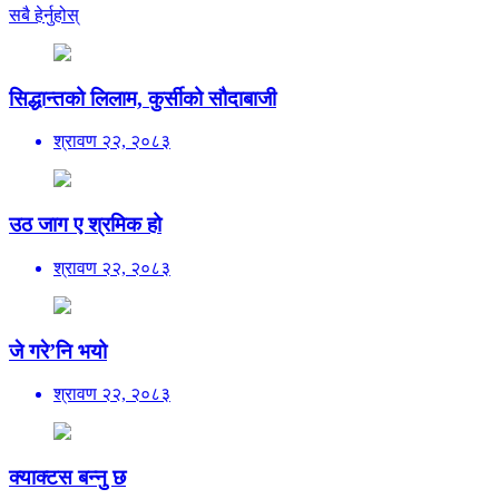
सबै हेर्नुहोस्
सिद्धान्तको लिलाम, कुर्सीको सौदाबाजी
श्रावण २२, २०८३
उठ जाग ए श्रमिक हो
श्रावण २२, २०८३
जे गरे’नि भयो
श्रावण २२, २०८३
क्याक्टस बन्नु छ