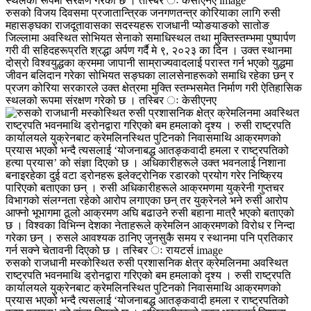
रुसको विजय दिवसमा प्रजातान्त्रिक जनगणतन्त्र कोरियाका लागि रुसी
महासङ्घका राजदूतावासका सदस्यहरू राजधानी प्योङयाङको सातोङ
जिल्लामा अवस्थित सोभियत सेनाको समाधिस्थल तथा मुक्तिस्तम्भमा पुष्पार्पण
गरी वी सहिदहरूप्रति श्रद्धा अर्पण गर्दै मे ९, २०२३ का दिन । उक्त स्थानमा
दोस्रो विश्वयुद्धका क्रममा जापानी साम्राज्यवादलाई परास्त गर्न भएको युद्धमा
जीवन बलिदान गरेका सोभियत सङ्घका लालसेनाहरूको समाधि रहेका छन् र
प्रजग कोरिया सरकारले उक्त क्षेत्रमा मुक्ति स्तम्भसमेत निर्माण गरी ऐतिहासिक
स्थलको रूपमा संरक्षण गरेको छ । तस्बिर ः केसीएनए
रुसको राजधानी मस्कोस्थित रुसी प्रशासनिक क्षेत्र क्रेमलिनमा अवस्थित
राष्ट्रपति भवनमाथि ड्रोनद्वारा गरिएको बम हमलाको दृश्य । रुसी राष्ट्रपति
कार्यालयले युक्रेनबाट क्रेमलिनस्थित पुटिनको निवासमाथि आक्रमणको
प्रयास भएको भन्दै त्यसलाई ‘योजनाबद्ध आतङ्कवादी हमला र राष्ट्रपतिको