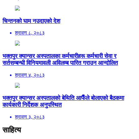
चिन्तनको घाम नउदाएको देश
श्रावण ८, २०८३
भक्तपुर क्यान्सर अस्पतालका कर्मचारीहरू कर्मचारी सेवा र
सर्तसम्बन्धी विनियमावली अविलम्ब पारित गराउन आन्दोलित
श्रावण ४, २०८३
भक्तपुर क्यान्सर अस्पतालको बेथिति आफैँले बोलाएको बैठकमा
कार्यकारी निर्देशक अनुपस्थित
श्रावण ३, २०८३
साहित्य