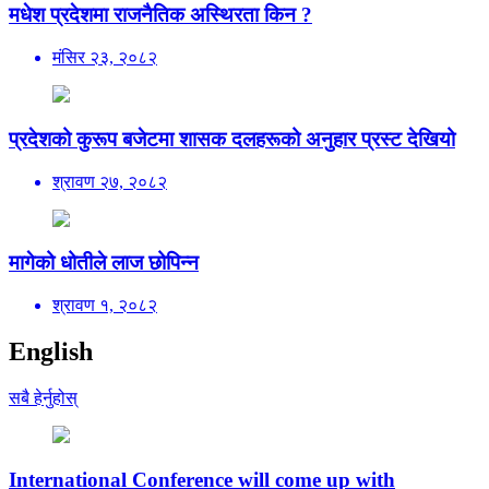
मधेश प्रदेशमा राजनैतिक अस्थिरता किन ?
मंसिर २३, २०८२
प्रदेशको कुरूप बजेटमा शासक दलहरूको अनुहार प्रस्ट देखियो
श्रावण २७, २०८२
मागेको धोतीले लाज छोपिन्न
श्रावण १, २०८२
English
सबै हेर्नुहोस्
International Conference will come up with