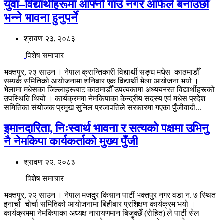
युवा–विद्यार्थीहरूमा आफ्नो गाउँ नगर आफैले बनाउछौँ
भन्ने भावना हुनुपर्ने
श्रावण २३, २०८३
विशेष समाचार
भक्तपुर, २३ साउन । नेपाल क्रान्तिकारी विद्यार्थी सङ्घ मधेस–काठमाडौँ
सम्पर्क समितिको आयोजनामा शनिबार एक विद्यार्थी भेला आयोजना भयो ।
भेलामा मधेसका जिल्लाहरूबाट काठमाडौँ उपत्यकामा अध्ययनरत विद्यार्थीहरूको
उपस्थिति थियो । कार्यक्रममा नेमकिपाका केन्द्रीय सदस्य एवं मधेस प्रदेश
समितिका संयोजक प्रमुख सुनिल प्रजापतिले सरकारमा गएका पुँजीवादी...
इमानदारिता, निःस्वार्थ भावना र सत्यको पक्षमा उभिनु
नै नेमकिपा कार्यकर्ताको मुख्य पुँजी
श्रावण २२, २०८३
विशेष समाचार
भक्तपुर, २२ साउन । नेपाल मजदुर किसान पार्टी भक्तपुर नगर वडा नं. ७ स्थित
इनाचो–चोर्चा समितिको आयोजनामा बिहीबार प्रशिक्षण कार्यक्रम भयो ।
कार्यक्रममा नेमकिपाका अध्यक्ष नारायणमान बिजुक्छेँ (रोहित) ले पार्टी सेल