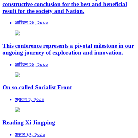
constructive conclusion for the best and beneficial
result for the society and Nation.
आश्विन २४, २०८०
This conference represents a pivotal milestone in our
ongoing journey of exploration and innovation.
आश्विन २४, २०८०
On so-called Socialist Front
श्रावण २, २०८०
Reading Xi Jingping
असार ३१, २०८०