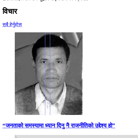
विचार
सबै हेर्नुहोस्
“जनताको समस्यामा ध्यान दिनु नै राजनीतिको उद्देश्य हो”