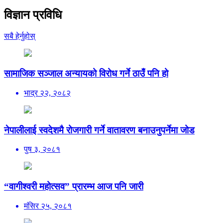
विज्ञान प्रविधि
सबै हेर्नुहोस्
सामाजिक सञ्जाल अन्यायको विरोध गर्ने ठाउँ पनि हो
भाद्र २२, २०८२
नेपालीलाई स्वदेशमै रोजगारी गर्ने वातावरण बनाउनुपर्नेमा जोड
पुष ३, २०८१
“वागीश्वरी महोत्सव” प्रारम्भ आज पनि जारी
मंसिर २५, २०८१