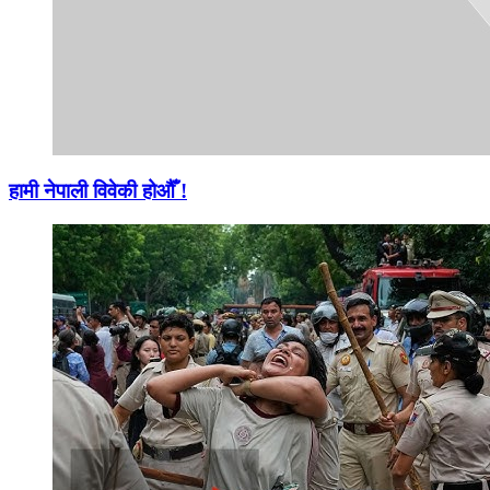
हामी नेपाली विवेकी होऔँ !