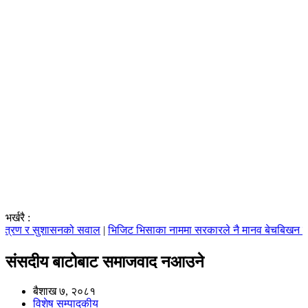
भर्खरै :
त्रण र सुशासनको सवाल
|
भिजिट भिसाका नाममा सरकारले नै मानव बेचबिखन गरिरह
संसदीय बाटोबाट समाजवाद नआउने
बैशाख ७, २०८१
विशेष
सम्पादकीय