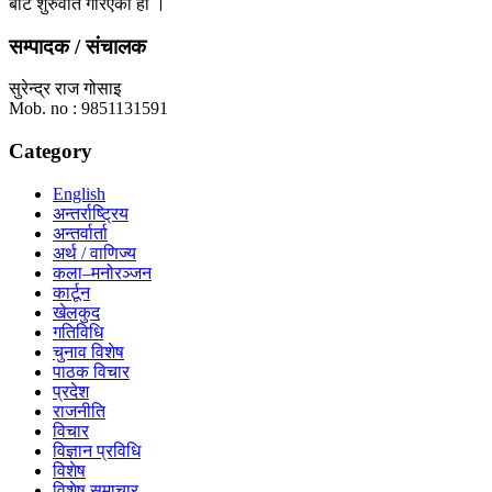
बाट शुरुवात गरिएको हो ।
सम्पादक / संचालक
सुरेन्द्र राज गोसाइ
Mob. no : 9851131591
Category
English
अन्तर्राष्ट्रिय
अन्तर्वार्ता
अर्थ / वाणिज्य
कला–मनोरञ्जन
कार्टून
खेलकुद
गतिविधि
चुनाव विशेष
पाठक विचार
प्रदेश
राजनीति
विचार
विज्ञान प्रविधि
विशेष
विशेष समाचार