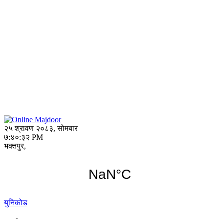
२५ श्रावण २०८३, सोमबार
७:४०:३२ PM
भक्तपुर,
युनिकोड