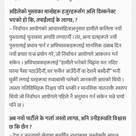
अहिलेको पुस्ताका मान्छेहरू हजुरहरूसँग अलि डिस्कनेक्ट
भएको हो कि, तपाईंंलाई के लाग्छ, ?
– निर्वाचन आयोगको आचारसंहिताअनुसार हामीले कलिला नयाँ
पुस्तालाई चुनावमा अगाडि लगाएनौँ । तर, अन्य दलहरूले नयाँ
पुस्तालाई प्रभाव पार्न र अभिभावकहरूलाई मानसिक दबाब दिन
नयाँ प्रचार यन्त्र प्रयोग गरे, जो निर्वाचन आयोगले आकलन गर्न
सकेन । अभिभावकहरूलाई “हामीले भनेको चिह्नमा मत नदिए
घरमा पैसा पठाउँदैनौँ, घर फर्केर आउँदैनौँ वा देशमै बस्दैनौँ” भनी
घुर्की लगाई घरहरूमा रुवाबासी चलेको जानकारी आएको थियो ।
त्यस्ता गतिविधिहरू निश्चय पनि धम्की र मानसिक यातनाकै स्वरुप
थियो जो निर्वाचन आयोगले पहिले नै अनुमान गर्न सकेन भन्ने चर्चा
पनि छ ।
अब नयाँ पार्टीले के गर्ला जस्तो लाग्छ, अनि उनीहरूप्रति विश्वास
छ कि छैन ?
– देश र जनताको सेवामा समर्पित नभएसम्म जस्तोसुकै साधन