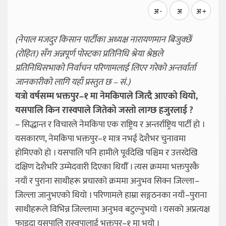
अ -
अ
अ +
(नेपाल मजदुर किसान पार्टीका अध्यक्ष नारायणमान बिजुक्छेँ
(रोहित) सँग अन्नपूर्ण पोस्टका प्रतिनिधि श्रेया श्रेष्ठले
प्रतिनिधिसभाको निर्वाचन परिणामलाई लिएर गरेको अन्तर्वार्ता
जानकारीको लागि यहाँ प्रस्तुत छ – सं.)
यत्रो वर्षसम्म भक्तपुर–१ मा नेमकिपाले जित्दै आएको थियो,
यसपालि किन रास्वपाले जितेको जस्तो लाग्छ हजुरलाई ?
– सिद्धान्त र विचारले नेमकिपा एक राष्ट्रिय र अन्तर्राष्ट्रिय पार्टी हो ।
यसकारण, नेमकिपा भक्तपुर–१ मात्र नभई देशैभर चुनावमा
होमिएको हो । यसपालि पनि हामीले पूर्वदेखि पश्चिम र उत्तरदेखि
दक्षिण देशैभरि उम्मेदवारी दिएका थियौँ । त्यस क्रममा भक्तपुरकै
नयाँ र पुराना साथीहरू प्रचारको क्रममा अनुभव सिक्न जिल्ला–
जिल्ला जानुभएको थियो । परिणामले हाम्रा सङ्गठनका नयाँ–पुराना
साथीहरूले विभिन्न जिल्लामा अनुभव बटुल्नुभयो । यसको अप्रत्यक्ष
फाइदा यसपालि रास्वपालाई भक्तपुर–१ मा भयो ।