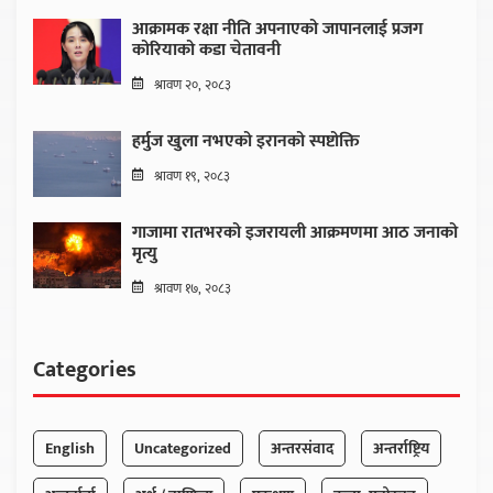
आक्रामक रक्षा नीति अपनाएको जापानलाई प्रजग
कोरियाको कडा चेतावनी
श्रावण २०, २०८३
हर्मुज खुला नभएको इरानको स्पष्टोक्ति
श्रावण १९, २०८३
गाजामा रातभरको इजरायली आक्रमणमा आठ जनाको
मृत्यु
श्रावण १७, २०८३
Categories
English
Uncategorized
अन्तरसंवाद
अन्तर्राष्ट्रिय