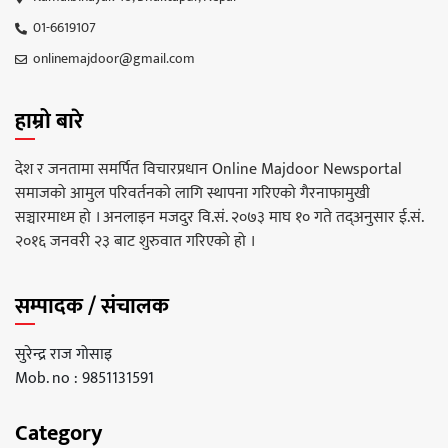
01-6619107
onlinemajdoor@gmail.com
हाम्रो बारे
देश र जनतामा समर्पित विचारप्रधान Online Majdoor Newsportal
समाजको आमुल परिवर्तनको लागि स्थापना गरिएको गैरनाफामुखी
सञ्चारमाध्म हो । अनलाइन मजदुर वि.सं. २०७३ माघ १० गते तद्अनुसार ई.सं.
२०१६ जनवरी २३ बाट शुरुवात गरिएको हो ।
सम्पादक / संचालक
सुरेन्द्र राज गोसाइ
Mob. no : 9851131591
Category