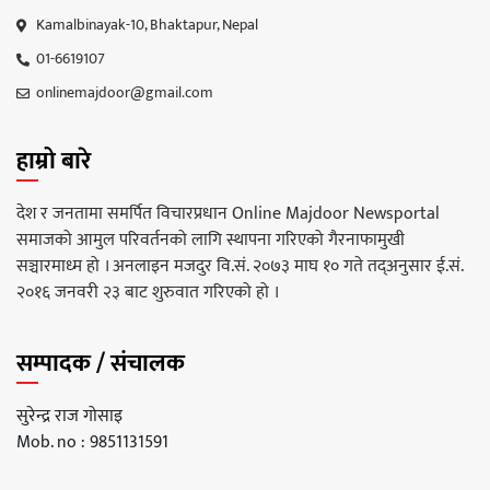
Kamalbinayak-10, Bhaktapur, Nepal
01-6619107
onlinemajdoor@gmail.com
हाम्रो बारे
देश र जनतामा समर्पित विचारप्रधान Online Majdoor Newsportal
समाजको आमुल परिवर्तनको लागि स्थापना गरिएको गैरनाफामुखी
सञ्चारमाध्म हो । अनलाइन मजदुर वि.सं. २०७३ माघ १० गते तद्अनुसार ई.सं.
२०१६ जनवरी २३ बाट शुरुवात गरिएको हो ।
सम्पादक / संचालक
सुरेन्द्र राज गोसाइ
Mob. no : 9851131591