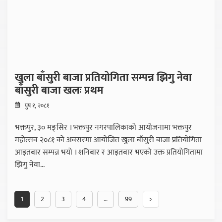
खुला बाँसुरी बाजा प्रतियोगिता सम्पन्न झिगु नेवा
बाँसुरी बाजा खलः प्रथम
पुष १, २०८१
भक्तपुर, ३० मङ्सिर । भक्तपुर नगरपालिकाको आयोजनामा भक्तपुर
महोत्सव २०८१ को अवसरमा आयोजित खुला बाँसुरी बाजा प्रतियोगिता
आइतबार सम्पन्न भयो । शनिबार र आइतबार भएको उक्त प्रतियोगितामा
झिगु नेवा...
1
2
3
4
…
99
>