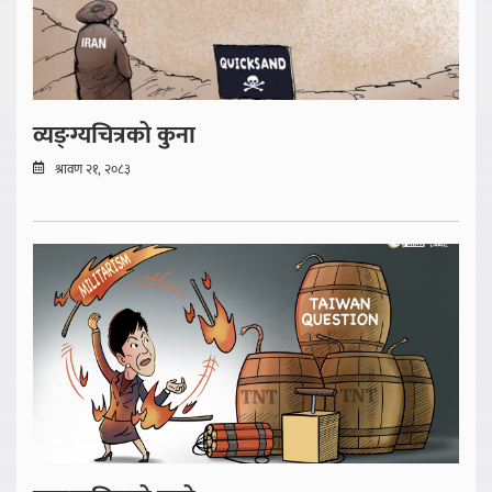
व्यङ्ग्यचित्रको कुना
श्रावण २१, २०८३