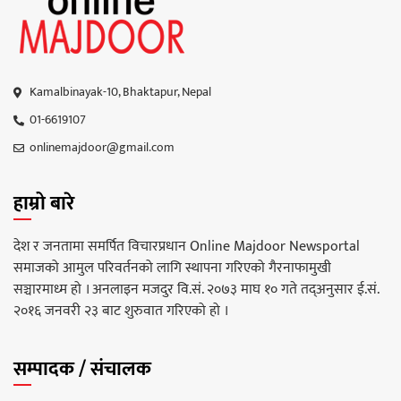
Kamalbinayak-10, Bhaktapur, Nepal
01-6619107
onlinemajdoor@gmail.com
हाम्रो बारे
देश र जनतामा समर्पित विचारप्रधान Online Majdoor Newsportal
समाजको आमुल परिवर्तनको लागि स्थापना गरिएको गैरनाफामुखी
सञ्चारमाध्म हो । अनलाइन मजदुर वि.सं. २०७३ माघ १० गते तद्अनुसार ई.सं.
२०१६ जनवरी २३ बाट शुरुवात गरिएको हो ।
सम्पादक / संचालक