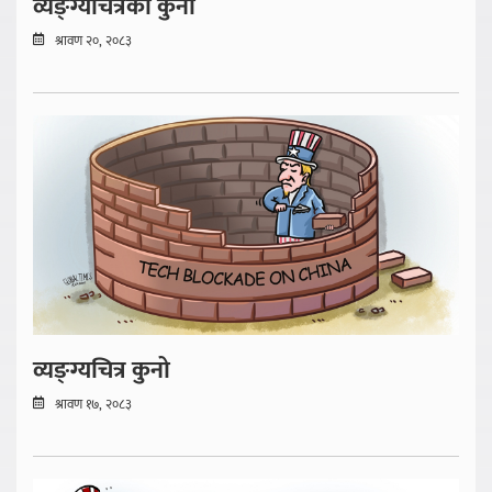
व्यङ्ग्यचित्रको कुनो
श्रावण २०, २०८३
व्यङ्ग्यचित्र कुनो
श्रावण १७, २०८३