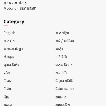
सुरेन्द्र राज गोसाइ
Mob. no : 9851131591
Category
English
अन्तर्राष्ट्रिय
अन्तर्वार्ता
अर्थ / वाणिज्य
कला–मनोरञ्जन
कार्टून
खेलकुद
गतिविधि
चुनाव विशेष
पाठक विचार
प्रदेश
राजनीति
विचार
विज्ञान प्रविधि
विशेष
विशेष समाचार
शिक्षा
समाचार
समाज
सम्पादकीय