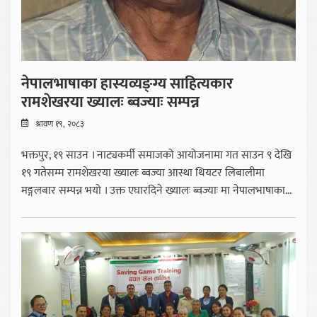
नेपालभाषाका हास्यव्यङ्ग्य साहित्यकार
रामशेखरया ख्यालः ब्वज्याः सम्पन्न
श्रावण १९, २०८३
भक्तपुर, १९ साउन । नाट्यकर्मी समाजको आयोजनामा गत साउन ९ देखि
१९ गतेसम्म रामशेखरया ख्यालः ब्वज्या आस्था थियटर लिबालीमा
मङ्गलबार सम्पन्न भयो । उक्त एघारदिने ख्यालः ब्वज्याः मा नेपालभाषाका...