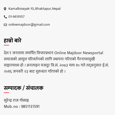
Kamalbinayak-10, Bhaktapur, Nepal
01-6619107
onlinemajdoor@gmail.com
हाम्रो बारे
देश र जनतामा समर्पित विचारप्रधान Online Majdoor Newsportal
समाजको आमुल परिवर्तनको लागि स्थापना गरिएको गैरनाफामुखी
सञ्चारमाध्म हो । अनलाइन मजदुर वि.सं. २०७३ माघ १० गते तद्अनुसार ई.सं.
२०१६ जनवरी २३ बाट शुरुवात गरिएको हो ।
सम्पादक / संचालक
सुरेन्द्र राज गोसाइ
Mob. no : 9851131591