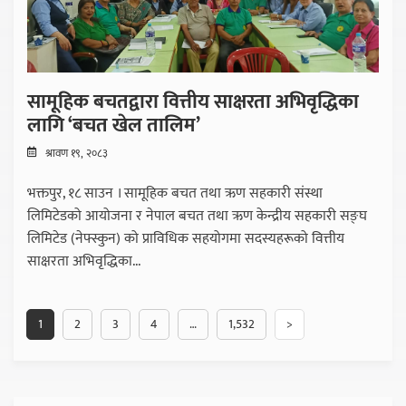
सामूहिक बचतद्वारा वित्तीय साक्षरता अभिवृद्धिका
लागि ‘बचत खेल तालिम’
श्रावण १९, २०८३
भक्तपुर, १८ साउन । सामूहिक बचत तथा ऋण सहकारी संस्था
लिमिटेडको आयोजना र नेपाल बचत तथा ऋण केन्द्रीय सहकारी सङ्घ
लिमिटेड (नेफ्स्कुन) को प्राविधिक सहयोगमा सदस्यहरूको वित्तीय
साक्षरता अभिवृद्धिका...
1
2
3
4
…
1,532
>