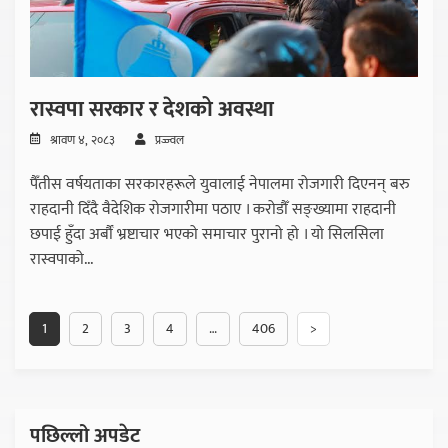
रास्वपा सरकार र देशको अवस्था
श्रावण ४, २०८३
प्रज्ज्वल
पैँतीस वर्षयताका सरकारहरूले युवालाई नेपालमा रोजगारी दिएनन् बरु
राहदानी दिँदै वैदेशिक रोजगारीमा पठाए । करोडौँ सङ्ख्यामा राहदानी
छपाई हुँदा अर्बौँ भ्रष्टाचार भएको समाचार पुरानो हो । यो सिलसिला
रास्वपाको...
1
2
3
4
…
406
>
पछिल्लो अपडेट