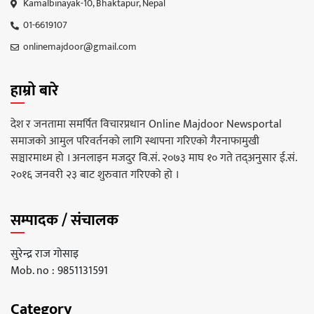
Kamalbinayak-10, Bhaktapur, Nepal
01-6619107
onlinemajdoor@gmail.com
हाम्रो बारे
देश र जनतामा समर्पित विचारप्रधान Online Majdoor Newsportal
समाजको आमुल परिवर्तनको लागि स्थापना गरिएको गैरनाफामुखी
सञ्चारमाध्म हो । अनलाइन मजदुर वि.सं. २०७३ माघ १० गते तद्अनुसार ई.सं.
२०१६ जनवरी २३ बाट शुरुवात गरिएको हो ।
सम्पादक / संचालक
सुरेन्द्र राज गोसाइ
Mob. no : 9851131591
Category