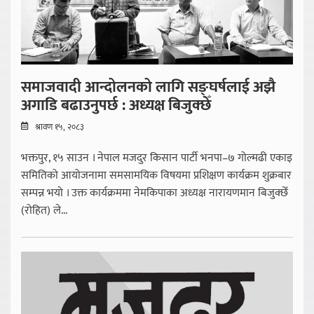
समाजवादी आन्दोलनको लागि सङ्घर्षलाई अझै
अगाडि बढाउनुपर्छ : अध्यक्ष बिजुक्छेँ
श्रावण १५, २०८३
भक्तपुर, १५ साउन । नेपाल मजदुर किसान पार्टी भनपा–७ गोल्मढी एकाइ
समितिको आयोजनामा समसामयिक विषयमा प्रशिक्षण कार्यक्रम शुक्रबार
सम्पन्न भयो । उक्त कार्यक्रममा नेमकिपाका अध्यक्ष नारायणमान बिजुक्छेँ
(रोहित) ले...