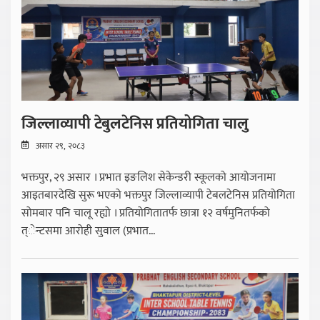
जिल्लाव्यापी टेबुलटेनिस प्रतियोगिता चालु
असार २९, २०८३
भक्तपुर, २९ असार । प्रभात इङलिश सेकेन्डरी स्कूलको आयोजनामा
आइतबारदेखि सुरू भएको भक्तपुर जिल्लाव्यापी टेबलटेनिस प्रतियोगिता
सोमबार पनि चालू रह्यो । प्रतियोगितातर्फ छात्रा १२ वर्षमुनितर्फको
त्ेन्टसमा आरोही सुवाल (प्रभात...