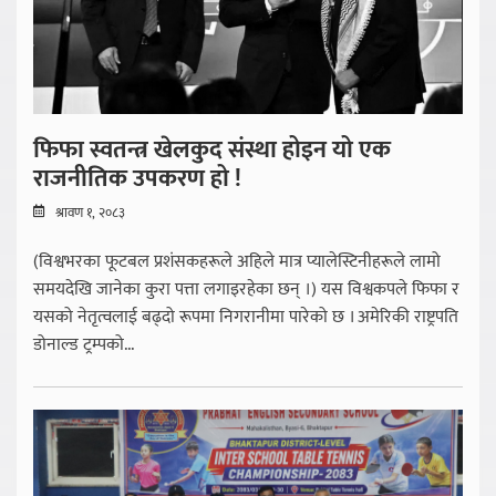
फिफा स्वतन्त्र खेलकुद संस्था होइन यो एक
राजनीतिक उपकरण हो !
श्रावण १, २०८३
(विश्वभरका फूटबल प्रशंसकहरूले अहिले मात्र प्यालेस्टिनीहरूले लामो
समयदेखि जानेका कुरा पत्ता लगाइरहेका छन् ।) यस विश्वकपले फिफा र
यसको नेतृत्वलाई बढ्दो रूपमा निगरानीमा पारेको छ । अमेरिकी राष्ट्रपति
डोनाल्ड ट्रम्पको...