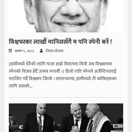
विश्वभरका लाखौँ मानिससँगै म पनि स्पेनी बनेँ !
श्रावण ५, २०८३
जियाद मोटाला
(हामीमध्ये धेरैको लागि गाजा हाम्रो दिमागमा थियो जब विश्वकपमा
स्पेनको विजय हेर्दै उत्सव मनायौँ ।) हिजो राति स्पेनले अर्जेन्टिनालाई
पराजित गर्दै विश्वकप जित्यो । सामान्यतया, हामीमध्ये ती व्यक्तिहरूका
लागि जसको...