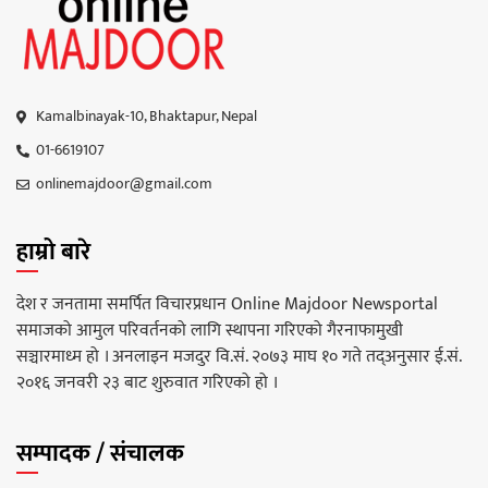
Kamalbinayak-10, Bhaktapur, Nepal
01-6619107
onlinemajdoor@gmail.com
हाम्रो बारे
देश र जनतामा समर्पित विचारप्रधान Online Majdoor Newsportal
समाजको आमुल परिवर्तनको लागि स्थापना गरिएको गैरनाफामुखी
सञ्चारमाध्म हो । अनलाइन मजदुर वि.सं. २०७३ माघ १० गते तद्अनुसार ई.सं.
२०१६ जनवरी २३ बाट शुरुवात गरिएको हो ।
सम्पादक / संचालक