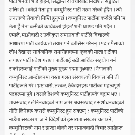
पार्टी भनेको भीड होइन, सिद्धान्त र विचारबाट निर्देशित सङ्गठित
शक्ति हो । कोही नेता हुन कम्युनिस्ट पार्टी गठन गरेको हुँदैन । त्यो
जनताको सेवाको निम्ति हुनुपर्छ । कम्युनिस्ट पार्टीमा कसैले पनि ‘म
नेता हुँ नेता कसैको कार्यकर्ता होइन’ भनी घमण्ड पनि गर्दैन ।
एमाले, माओवादी र एकीकृत समाजवादी पार्टीले विचारको
आधारमा पार्टी कार्यकर्ता तयार गर्ने कोसिस गरेनन् । पद र पैसाको
लोभ देखाएर सार्वजनिक समारोहहरूमा फूलको माला र टीका
लगाएर पार्टी प्रवेश गराए । पार्टीलाई बढी आर्थिक सहयोग गर्न
सक्नेहरूलाई पार्टीको मुख्य मुख्य पदमा पु¥याए । नेपालको
कम्युनिस्ट आन्दोलनमा यस्ता गलत संस्कारको विकास पनि ती
पार्टीहरूले गरे । भ्रष्टाचारी, तस्कर, ठेकेदारहरू पार्टीका महत्वपूर्ण
पदहरूमा पुगे । यसले देशको कम्युनिस्ट पार्टीहरूकै बद्नाम भए ।
माक्र्सवाद र लेनिनवादको नाम जपेर अवसरवाद र संशोधनवादको
नीति लिनेहरू कसरी कम्युनिस्ट हुन सक्छन् ? कम्युनिस्ट पार्टीको
नाउँमा सरकारमा जाने विदेशीको इसारामा सरकार चलाउने,
कम्युनिस्टको नाम र झण्डा बोक्ने तर समाजवादी विचार त्याग्नेहरू