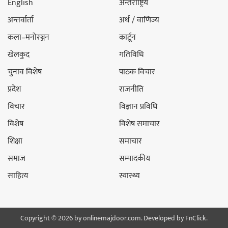
English
अन्तर्राष्ट्रिय
अन्तर्वार्ता
अर्थ / वाणिज्य
कला–मनोरञ्जन
कार्टून
खेलकुद
गतिविधि
चुनाव विशेष
पाठक विचार
प्रदेश
राजनीति
विचार
विज्ञान प्रविधि
विशेष
विशेष समाचार
शिक्षा
समाचार
समाज
सम्पादकीय
साहित्य
स्वास्थ्य
Copyright © 2026 by onlinemajdoor.com. Developed by
FnClick.