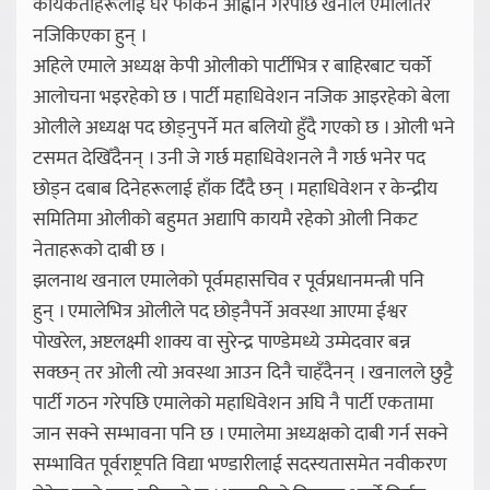
कार्यकर्ताहरूलाई घर फर्किन आह्वान गरेपछि खनाल एमालेतिर
नजिकिएका हुन् ।
अहिले एमाले अध्यक्ष केपी ओलीको पार्टीभित्र र बाहिरबाट चर्को
आलोचना भइरहेको छ । पार्टी महाधिवेशन नजिक आइरहेको बेला
ओलीले अध्यक्ष पद छोड्नुपर्ने मत बलियो हुँदै गएको छ । ओली भने
टसमत देखिँदैनन् । उनी जे गर्छ महाधिवेशनले नै गर्छ भनेर पद
छोड्न दबाब दिनेहरूलाई हाँक दिँंदै छन् । महाधिवेशन र केन्द्रीय
समितिमा ओलीको बहुमत अद्यापि कायमै रहेको ओली निकट
नेताहरूको दाबी छ ।
झलनाथ खनाल एमालेको पूर्वमहासचिव र पूर्वप्रधानमन्त्री पनि
हुन् । एमालेभित्र ओलीले पद छोड्नैपर्ने अवस्था आएमा ईश्वर
पोखरेल, अष्टलक्ष्मी शाक्य वा सुरेन्द्र पाण्डेमध्ये उम्मेदवार बन्न
सक्छन् तर ओली त्यो अवस्था आउन दिनै चाहँदैनन् । खनालले छुट्टै
पार्टी गठन गरेपछि एमालेको महाधिवेशन अघि नै पार्टी एकतामा
जान सक्ने सम्भावना पनि छ । एमालेमा अध्यक्षको दाबी गर्न सक्ने
सम्भावित पूर्वराष्ट्रपति विद्या भण्डारीलाई सदस्यतासमेत नवीकरण