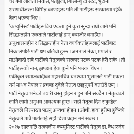
चरणमा ललिता निवास, पतञ्जली, गिरिबन्धु टी स्टेट, भुटानी
शरणार्थीजस्ता विभिन्न काण्डहरू पनि ती पार्टीहरू सरकारमा रहेकै
बेला भएका थिए ।
‘कम्युनिस्ट’ पार्टीहरूबिच एकता हुने कुरा सुन्दा राम्रो लागे पनि
सिद्धान्तहीन एकताले पार्टीलाई झन् कमजोर बनाउँछ ।
अनुशासनहीन र सिद्धान्तहीन नेता कार्यकर्ताहरूलाई पार्टीबाट
निकालेपछि पार्टी थप बलियो हुन्छ । जनताले नेका, एमाले र
माओवादी सबै पार्टीको नेतृत्वको सरकार पटक पटक हेरी सके । ती
पार्टीहरूको नाम, झण्डाबाहेक कुनै पनि फरक थिएन ।
एकीकृत समाजवादीका महासचिव घनश्याम भुसालले पार्टी एकता
गर्न माधव नेपाल र प्रचण्ड दुवैले नेतृत्व छाड्नुपर्ने बताउँदै छन् ।
पार्टी नेतृत्व भनेको तयारी वस्तु होइन र हुन पनि सक्दैन । नेतृत्वको
लागि लामो अनुभव आवश्यक हुन्छ । सही नेतृत्व दिन सकुञ्जेल
नेतृत्वले निरन्तरता पाउनु अन्यथा होइन । आँधी, हावा हुरीमा हुर्केको
नेतृत्वले मात्रै पार्टीलाई सही दिशा प्रदान गर्न सक्छ ।
२०१७ सालपछि तत्कालीन कम्युनिस्ट पार्टीको नेतृत्व डा. केशरजंग