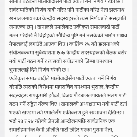
समिति बैठकले माओवादीसँग पार्टी एकता गर्ने निर्णय गरेको छ ।
सर्वसम्मतिको निर्णय दाबी गरिए पनि पार्टीका वरिष्ठ नेता झलनाथ
खनाललगायतका केन्द्रीय सदस्यहरूले त्यस निर्णयप्रति असहमति
जनाएका छन् । खनालले एमालेबाट एकीकृत समाजवादी पार्टी
गठन गरेदेखि नै विद्रोहको औचित्य पुष्टि गर्न नसकेको आरोप माधव
नेपाललाई लगाउँदै आएका थिए । कार्तिक १५ गते झलनाथको
संयोजकत्वमा सुकेधारामा १०७ केन्द्रीय सदस्यहरूको बैठक बसेर
नयाँ पार्टी गठन गर्ने र त्यसको संयोजनको जिम्मा घनश्याम
भुसाललाई दिने निर्णय गरेको छ ।
एकीकृत समाजवादीले माओवादीसँग पार्टी एकता गर्ने निर्णय
गरेपछि त्यसको विरोधमा महासचिव घनश्याम भुसाल, केन्द्रीय
सदस्यहरू रामकुमारी झाँक्री, विजय पौड्याललगायतले अलग पार्टी
गठन गर्ने सङ्केत गरेका थिए । खनालको अध्यक्षतामा नयाँ पार्टी दर्ता
भएको खण्डमा त्यो एमालेसँग एकीकरण हुने सम्भावना देखिन्छ ।
भदौ २३ र २४ गतेको जेनजी आन्दोलनपछि सार्वजनिक एक
समारोहमार्फत केपी ओलीले पार्टी छोडेर गएका पुराना नेता,