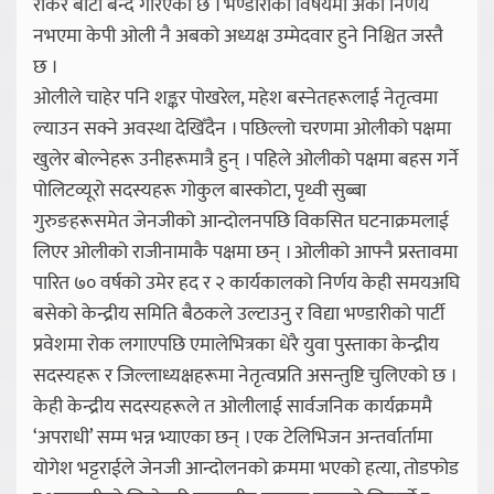
रोकेर बाटो बन्द गरिएको छ । भण्डारीको विषयमा अर्को निर्णय
नभएमा केपी ओली नै अबको अध्यक्ष उम्मेदवार हुने निश्चित जस्तै
छ ।
ओलीले चाहेर पनि शङ्कर पोखरेल, महेश बस्नेतहरूलाई नेतृत्वमा
ल्याउन सक्ने अवस्था देखिँदैन । पछिल्लो चरणमा ओलीको पक्षमा
खुलेर बोल्नेहरू उनीहरूमात्रै हुन् । पहिले ओलीको पक्षमा बहस गर्ने
पोलिटव्यूरो सदस्यहरू गोकुल बास्कोटा, पृथ्वी सुब्बा
गुरुङहरूसमेत जेनजीको आन्दोलनपछि विकसित घटनाक्रमलाई
लिएर ओलीको राजीनामाकै पक्षमा छन् । ओलीको आफ्नै प्रस्तावमा
पारित ७० वर्षको उमेर हद र २ कार्यकालको निर्णय केही समयअघि
बसेको केन्द्रीय समिति बैठकले उल्टाउनु र विद्या भण्डारीको पार्टी
प्रवेशमा रोक लगाएपछि एमालेभित्रका धेरै युवा पुस्ताका केन्द्रीय
सदस्यहरू र जिल्लाध्यक्षहरूमा नेतृत्वप्रति असन्तुष्टि चुलिएको छ ।
केही केन्द्रीय सदस्यहरूले त ओलीलाई सार्वजनिक कार्यक्रममै
‘अपराधी’ सम्म भन्न भ्याएका छन् । एक टेलिभिजन अन्तर्वार्तामा
योगेश भट्टराईले जेनजी आन्दोलनको क्रममा भएको हत्या, तोडफोड