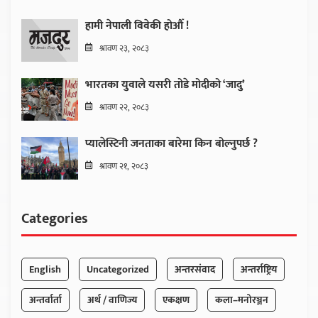
हामी नेपाली विवेकी होऔँ !
श्रावण २३, २०८३
भारतका युवाले यसरी तोडे मोदीको ‘जादु’
श्रावण २२, २०८३
प्यालेस्टिनी जनताका बारेमा किन बोल्नुपर्छ ?
श्रावण २१, २०८३
Categories
English
Uncategorized
अन्तरसंवाद
अन्तर्राष्ट्रिय
अन्तर्वार्ता
अर्थ / वाणिज्य
एकक्षण
कला–मनोरञ्जन