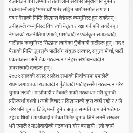
र आगजनीको जिम्मेवारी तत्कालीन सरकार प्रमुखले लिनुपर्ने र
प्रधानमन्त्रीलाई ‘अपराधी’ भनेर सङ्गिन आरोपसमेत लगाए ।
पद र पैसाको निम्ति सिद्धान्त बेच्नेहरू कम्युनिस्ट हुन सक्दैनन् ।
उनीहरूले कम्युनिस्ट विचारको नेतृत्व र रक्षा गर्न पनि सक्दैनन् ।
नेपालको राजनीतिमा एमाले, माओवादी र एकीकृत समाजवादी
पार्टीहरू कम्युनिस्ट सिद्धान्त त्यागेका पुँजीवादी पार्टीहरू हुन् । पद र
पैसाको निम्ति जुनसुकै पार्टीसँग संयुक्त सरकार, संयुक्त मोर्चा, पार्टी
एकताजस्ता अनैतिक गठबन्धन गर्नेहरू संशोधनवादी र
अवसरवादी दलहरू हुन् ।
२०७९ सालको संसद् र प्रदेश सभाको निर्वाचनमा एमालेले
राप्रपालगायतका राजावादी र पुँजीवादी पार्टीहरूसँग गठबन्धन गरेर
चुनाव लड्यो । माओवादी र नेकाले अर्को गठबन्धन गरी चुनावी
प्रतिस्पर्धा ग¥यो । त्यहाँ विचार र सिद्धान्तको कुरा कहाँ रह्यो र ? जे
गरेर पनि चुनाव जित्ने, मन्त्री हुने र अकुत सम्पत्ति कमाउने भन्नेमात्र
उद्देश्य थियो । माओवादी र नेका मिलेर चुनाव जिते लगत्तै सरकार
भने एमाले र माओवादीको गठबन्धन गरेर बनाइयो । त्यो कार्य