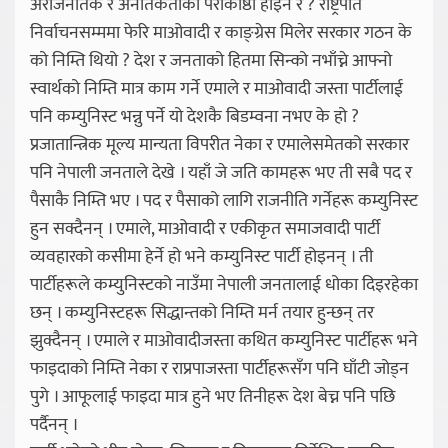
अराजनैतिक र अनैतिकताको पराकाष्ठा होइन र ? राष्ट्रपति
निर्वाचनसम्ममा फेरि माओवादी र काङ्ग्रेस मिलेर सरकार गठन के
को निम्ति थियो ? देश र जनताको हितमा सिन्को नभाँच्ने आफ्नो
स्वार्थको निम्ति मात्र काम गर्ने एमाले र माओवादी जस्ता पार्टीलाई
पनि कम्युनिस्ट भन्नु पर्ने यो देशकै बिडम्वना नभए के हो ?
प्रजातान्त्रिक मूल्य मान्यता विपरीत नेका र एमालेसमेतको सरकार
पनि नेपाली जनताले देखे । यहाँ जे जति कामहरू भए ती सबै पद र
पैसाकै निम्ति भए । पद र पैसाको लागि राजनीति गर्नेहरू कम्युनिस्ट
हुन सक्दैनन् । एमाले, माओवादी र एकीकृत समाजवादी पार्टी
व्यवहारको कसीमा हेर्ने हो भने कम्युनिस्ट पार्टी होइनन् । ती
पार्टीहरूले कम्युनिस्टको नाउँमा नेपाली जनतालाई धोका दिइरहेका
छन् । कम्युनिस्टहरू सिद्धान्तको निम्ति मर्न तयार हुन्छन् तर
झुक्दैनन् । एमाले र माओवादीजस्ता कथित कम्युनिस्ट पार्टीहरू भने
फाइदाको निम्ति नेका र राप्रपाजस्ता पार्टीहरूसँग पनि घाँटी जोड्न
पुगे । आफूलाई फाइदा मात्र हुने भए तिनीहरू देश बेच्न पनि पछि
पर्दैनन् ।