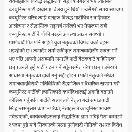
रायमाझीको विरुद्ध सैद्धान्तिक सङ्घर्ष नगरेको भए त्यतिबेलै
कम्युनिस्ट पार्टी दरबारमा विलय हुने थियो । त्यसैगरी समय समयमा
कम्युनिस्ट चरित्र त्याग्ने दलहरू विरुद्ध पार्टीभित्र र बाहिरबाट
आलोचना र सैद्धान्तिक सङ्घर्ष नगरेको भए नेपालमा सही
कम्युनिस्ट पार्टी नै बाँकी नरहने अवस्था आउन सक्थ्यो ।
माओवादीभित्र पनि अहिले युवा नेतृत्वको विषय चर्को बहस
भइरहेको छ । जनार्दन शर्मा एकीकृत समाजवादीसँग एकता गर्ने
भए पछि आफ्नो असहमति जनाउँदै पार्टी बैठकबाटै बाहिरिएका
छन् । उनले छुट्टै पार्टी गठन गर्ने सङ्केतसमेत गरेका छन् । उमेरको
आधारमा नेतृत्वको दाबी गर्नु सही होइन । पार्टी नेतृत्वले गरेको
समाजवादविरोधी गतिविधिको सैद्धान्तिक र वैचारिक खण्डन गरी
कम्युनिस्ट पार्टीको क्रान्तिकारी कार्यदिशालाई अगाडि बढाउने
कोसिस गर्नुपर्छ । पार्टीले सरकारको नेतृत्व गर्दा समाजवादी
सिद्धान्तअनुसार काम नगरेको, नेताहरूले कम्युनिस्ट आचरण
नदेखाएको, कार्यकर्ताहरूलाई सैद्धान्तिक ज्ञान नदिई पैसा कमाउने
र पदमा पुग्ने मात्रै सिकाएको जस्ता पुँजीवादी नीतिको सशक्त विरोध