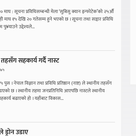
१० माघ : सूचना प्रविधिसम्बन्धी मेला ‘सुबिसु क्यान इन्फोटेक’को २५औँ
ी माघ १५ देखि २० गतेसम्म हुने भएको छ । सूचना तथा सञ्चार प्रविधि
पु¥याउने उद्देश्यले...
तहसँग सहकार्य गर्दै नास्ट
०७५
५ पुस । नेपाल विज्ञान तथा प्रविधि प्रतिष्ठान (नाष्ट) ले स्थानीय तहसँग
ढाएको छ । स्थानीय तहमा जनप्रतिनिधि आएपछि नास्टले स्थानीय
हकार्य बढाएको हो । यहाँबाट विकास...
ीले ड्रोन उडाए