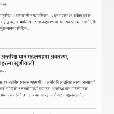
, २०७५
 १५ मङ्सिर ः महाकाली नगरपालिका– ५ घर भएका १६ वर्षका युवक
महेन्द्र नमूना उमावि खलङ्गामा कक्षा १० मा अध्ययनरत छन् । सानैदेखि
अनुसन्धानमा सोखिन...
अन्तरिक्ष यान मङ्गलग्रहमा अवतरण,
िकहरुमा खुशीयाली
 २०७५
, ११ मङ्सिर (रासस/एएफपी)ः अमेरिकी अन्तरिक्ष संस्था (नासा)को
्ब अमेरिकी डलरको “मार्स इन्साइट” अन्तरिक्ष यान पहिलोपटक
ा अवतरण गरेको छ । उक्त यानमा रहेको रोबोटले मङ्गलग्रहको...