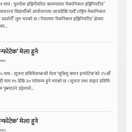
११ माघ : पुल्चोक इञ्जिनीयरिङ क्याम्पसमा ‘मेकानिकल इञ्जिनियरीङ’
ययनरत विद्यार्थीको आयोजनामा आजदेखि ‘दशौँ राष्ट्रिय मेकानिकल
 प्रदर्शर्नी’ शुरु भएको छ । नेपालमा ‘मेकनिकल इञ्जिनियरीङ’ क्षेत्रमा
ा...
न्फोटेक’ मेला हुने
२०७५
१० माघ : सूचना प्रविधिसम्बन्धी मेला ‘सुबिसु क्यान इन्फोटेक’को २५औँ
ी माघ १५ देखि २० गतेसम्म हुने भएको छ । सूचना तथा सञ्चार प्रविधि
पु¥याउने उद्देश्यले...
न्फोटेक’ मेला हुने
२०७५