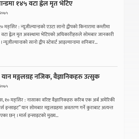
यान्डमा १४५ वटा ह्वेल मृत भेटिए
, २०७५
० मङ्सिर : न्यूजील्यान्डको एउटा सानो द्वीपको किनारामा कम्तीमा
टा ह्वेल मृत अवस्थामा भेटिएको अधिकारीहरुले सोमबार जानकारी
 न्यूजील्यान्डको सानो द्वीप स्टेवार्ट आइल्यान्डमा शनिबार...
यान मङ्गलग्रह नजिक, वैज्ञानिकहरु उत्सुक
, २०७५
 १० मङ्सिर : नासाका वरिष्ट वैज्ञानिकहरु करिब एक अर्ब अमेरिकी
्स इन्साइट” यान सोमबार मङ्गलग्रहमा अवतरण गर्ने कुराबाट अत्यन्त
का छन् । मार्स इन्साइटको मुख्य...