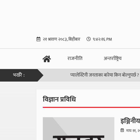
२१ श्रावण २०८३, बिहीबार
९:४२:१७ PM
राजनीति
अन्तर्राष्ट्रिय
भर्खरै :
प्यालेस्टिनी जनताका बारेमा किन बोल्नुपर्छ ?
|
लगानी 
विज्ञान प्रविधि
इञ्जिनीय
माघ ११, 