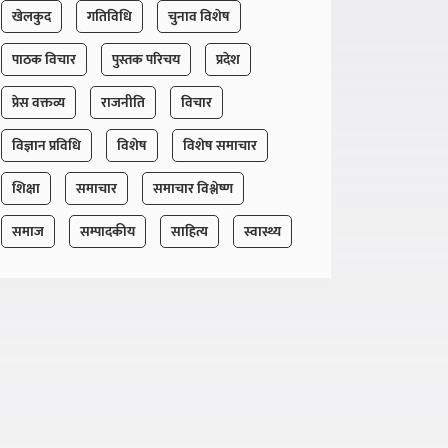
खेलकुद
गतिविधि
चुनाव विशेष
पाठक विचार
पुस्तक परिचय
प्रदेश
प्रेस वक्तव्य
राजनीति
विचार
विज्ञान प्रविधि
विशेष
विशेष समाचार
शिक्षा
समाचार
समाचार विश्लेष्ण
समाज
सम्पादकीय
साहित्य
स्वास्थ्य