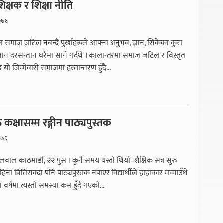
शिक्षक र शिक्षा नीति
२०७६
 समाज जटिल नबन्दै पुर्खाहरूले आफ्ना अनुभव, ज्ञान, सिकेका कुरा
ान दरसन्तान घरैमा सार्ने गर्दथे । कालान्तरमा समाज जटिल र विस्तृत
 यो जिम्मेवारी समाजमा हस्तान्तरण हुँदै...
क्षासम्म रङ्गीन पाठ्यपुस्तक
०७६
लवाल काठमाडौँ, २२ पुस । कुनै समय यस्तो थियो–शैक्षिक सत्र सुरु
ना बितिसक्दा पनि पाठ्यपुस्तक नपाएर विद्यार्थीले हाहाकार मच्चाउँथे
वर्षमा त्यस्तो समस्या कम हुँदै गएको...