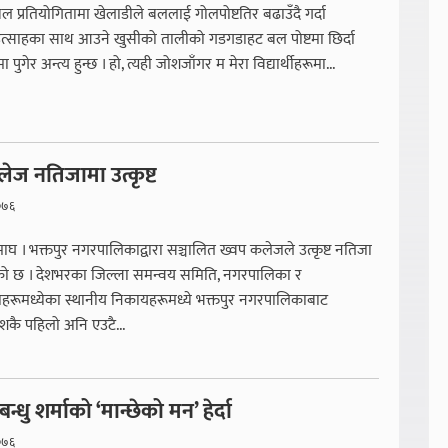
 प्रतियोगितामा खेलाडीले बललाई गोलपोष्टतिर बढाउँदै गर्दा
उत्साहका साथ आउने खुसीको तालीको गडगडाहट बल पोष्टमा छिर्दा
पुगेर अन्त्य हुन्छ । हो, त्यही जोशजाँगर म मेरा विद्यार्थीहरूमा...
ेज नतिजामा उत्कृष्ट
०७६
 माघ । भक्तपुर नगरपालिकाद्वारा सञ्चालित ख्वप कलेजले उत्कृष्ट नतिजा
को छ । देशभरका जिल्ला समन्वय समिति, नगरपालिका र
हरूमध्येका स्थानीय निकायहरूमध्ये भक्तपुर नगरपालिकाबाट
ेशकै पहिलो अनि एउटै...
बन्धु शर्माको ‘मान्छेको मन’ हेर्दा
०७६