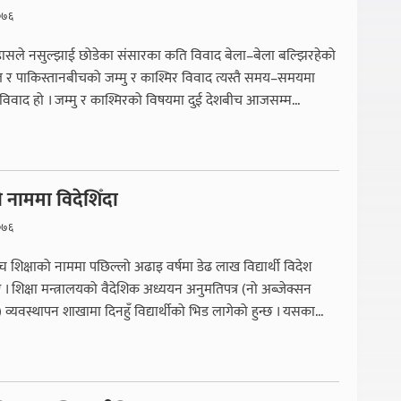
०७६
ासले नसुल्झाई छोडेका संसारका कति विवाद बेला–बेला बल्झिरहेको
रत र पाकिस्तानबीचको जम्मु र काश्मिर विवाद त्यस्तै समय–समयमा
विवाद हो । जम्मु र काश्मिरको विषयमा दुई देशबीच आजसम्म...
ो नाममा विदेशिँदा
०७६
्च शिक्षाको नाममा पछिल्लो अढाइ वर्षमा डेढ लाख विद्यार्थी विदेश
 शिक्षा मन्त्रालयको वैदेशिक अध्ययन अनुमतिपत्र (नो अब्जेक्सन
 व्यवस्थापन शाखामा दिनहुँ विद्यार्थीको भिड लागेको हुन्छ । यसका...