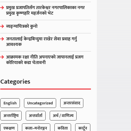
प्रमुख प्रजापतिसँग तारकेश्वर नगरपालिकाका नगर
प्रमुख कृष्णहरि महर्जनको भेट
व्यङ्ग्यचित्रको कुनो
जनतालाई केन्द्रबिन्दुमा राखेर सेवा प्रवाह गर्नु
आवश्यक
आक्रामक रक्षा नीति अपनाएको जापानलाई प्रजग
कोरियाको कडा चेतावनी
Categories
English
Uncategorized
अन्तरसंवाद
अन्तर्राष्ट्रिय
अन्तर्वार्ता
अर्थ / वाणिज्य
एकक्षण
कला–मनोरञ्जन
कविता
कार्टून