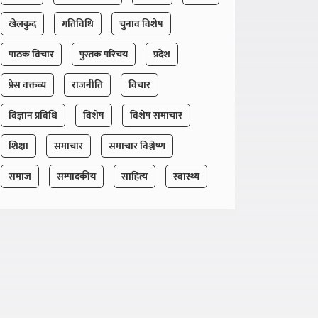
खेलकुद
गतिविधि
चुनाव विशेष
पाठक विचार
पुस्तक परिचय
प्रदेश
प्रेस वक्तव्य
राजनीति
विचार
विज्ञान प्रविधि
विशेष
विशेष समाचार
शिक्षा
समाचार
समाचार विश्लेष्ण
समाज
सम्पादकीय
साहित्य
स्वास्थ्य