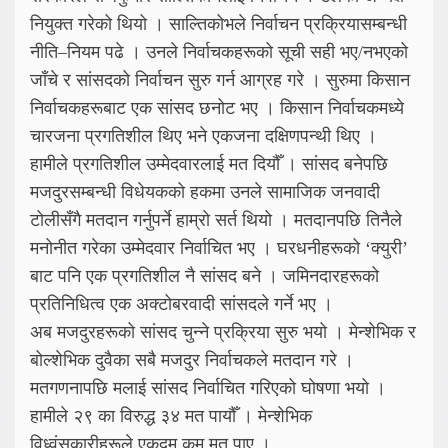
नियुक्त गरेको थियो । साल्तिकोभले निर्वाचन प्रक्रियासम्बन्धी
नीति–नियम पढे । उनले निर्वाचकहरूको सूची सही भए/नभएको
जाँचे र सांसदको निर्वाचन सुरु गर्न आग्रह गरे । सुरुमा किसान
निर्वाचकहरूबाट एक सांसद छनोट भए । किसान निर्वाचकमध्ये
चारजना प्रगतिशील थिए भने एकजना दक्षिणपन्थी थिए ।
हामीले प्रगतिशील उम्मेदवारलाई मत दियौँ । सांसद बनेपछि
मजदुरसम्बन्धी विधेयकको हकमा उनले सामाजिक जनवादी
टोलीसँगै मतदान गर्नुपर्ने हाम्रो सर्त थियो । मतदानपछि तिनैले
मनोनीत गरेका उम्मेदवार निर्वाचित भए । घरधनीहरूको ‘क्युरी’
बाट पनि एक प्रगतिशील नै सांसद बने । जमिनदारहरूको
प्रतिनिधित्व एक अक्टोबरवादी सांसदले गर्ने भए ।
अब मजदुरहरूको सांसद चुन्ने प्रक्रिया सुरु भयो । मेन्शेभिक र
बोल्शेभिक दुवैका सबै मजदुर निर्वाचकले मतदान गरे ।
मतगणनापछि मलाई सांसद निर्वाचित गरिएको घोषणा भयो ।
हामीले २९ का विरुद्ध ३४ मत पायौँ । मेन्शेभिक
विध्वंसकारीहरूले एकदम कम मत पाए ।