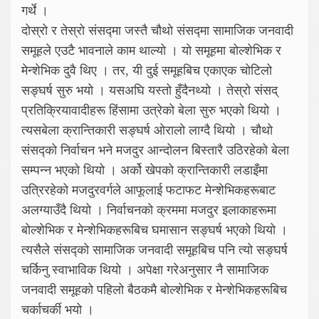
गर्थे ।
दोस्रो र तेस्रो संसद्मा जस्तै चौथो संसद्मा सामाजिक जनवादी
समूहले एउटै भावनाले काम थाल्यो । यो समूहमा बोल्शेभिक र
मेन्शेभिक दुवै थिए । तर, यी दुई समूहबिच एकाएक चोटिलो
सङ्घर्ष सुरु भयो । यसअघि यस्तो हुँदैनथ्यो । तेस्रो संसद्
प्रतिक्रियावादीहरू हिंसामा उत्रेको बेला सुरु भएको थियो ।
त्यसबेला क्रान्तिकारी सङ्घर्ष ओरालो लाग्दै थियो । चौथो
संसद्को निर्वाचन भने मजदुर आन्दोलन बिस्तारै उठिरहेको बेला
सम्पन्न भएको थियो । अर्को खेपको क्रान्तिकारी लडाइँमा
उत्रिरहेको मजदुरवर्गले आफूलाई फटाफट मेन्शेभिकहरूबाट
अलग्याउँदै थियो । निर्वाचनको क्रममा मजदुर इलाकाहरूमा
बोल्शेभिक र मेन्शेभिकहरूबिच घमासान सङ्घर्ष भएको थियो ।
त्यसैले संसद्को सामाजिक जनवादी समूहबिच पनि त्यो सङ्घर्ष
चर्किनु स्वाभाविक थियो । अपेक्षा गरेअनुसार नै सामाजिक
जनवादी समूहको पहिलो बैठकमै बोल्शेभिक र मेन्शेभिकहरूबिच
चर्काचर्की भयो ।