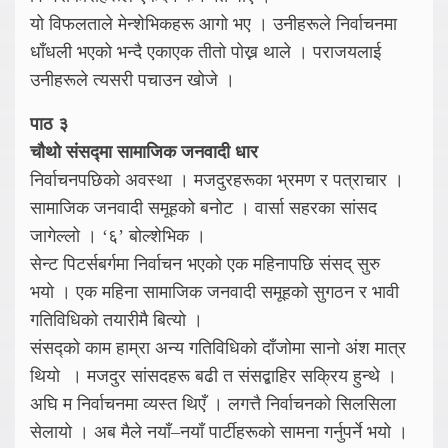
यो विफलताले मेन्शेभिकहरू आगो भए । उनीहरूले निर्वाचनमा
धाँधली भएको भन्दै एकाएक तीतो पोख्न थाले । पराजयलाई
उनीहरूले त्यसरी पचाउन खोजे ।
पाठ ३
चौथो संसद्मा सामाजिक जनवादी धार
निर्वाचनपछिको अवस्था । मजदुरहरूका भ्रमण र पत्राचार ।
सामाजिक जनवादी समूहको बनोट । वार्सा सहरका सांसद
जागेल्लो । ‘६’ बोल्शेभिक ।
सेन्ट पिटर्सबर्गमा निर्वाचन भएको एक महिनापछि संसद् सुरु
भयो । एक महिना सामाजिक जनवादी समूहको सुगठन र भावी
गतिविधिको तयारीमै बित्यो ।
संसद्को काम हाम्रा अन्य गतिविधिको दाँजोमा सानो अंश मात्र
थियो । मजदुर सांसदहरू बढी त संसद्बाहिर सक्रिय हुन्थे ।
अघि म निर्वाचनमा व्यस्त थिएँ । लगत्तै निर्वाचनको सिलसिला
सेलायो । अब मैले नयाँ–नयाँ पार्टीहरूको सामना गर्नुपर्ने भयो ।