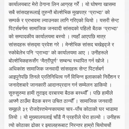
कार्यालयबाट मेरो ठेगाना लिन आग्रह गरेँ । यो घोषणा खासमा
सबै सांसदहरूलाई तुरुन्तै बोल्शेभिक मुखपत्र ‘प्राभ्दा’ को
सम्पर्क र प्रभावमा ल्याउनका लागि गरिएको थियो । यसरी सेन्ट
पिटर्सबर्गमा सामाजिक जनवादी सांसदको पहिलो बैठक ‘प्राभ्दा’
को सम्पादकीय कार्यालयमा बस्यो । त्यहाँ आएपछि मात्र
सांसदहरू संसद्मा प्रवेश गरे । मेन्शेभिक सांसद चखेइद्जे र
स्कोबेलेभ पनि ‘प्राभ्दा’ को कार्यालयमा आए । उनीहरूले
बोल्शेभिकहरूसँग ‘मैत्रीपूर्ण’ सम्बन्ध स्थापित गर्न खोजे ।
अधिकांश सामाजिक जनवादी सांसदहरू सेन्ट पिटर्सबर्ग
आइपुगेपछि तिनले प्रतिनिधित्व गर्ने विभिन्न इलाकाको निर्देशन र
जनादेशबारे जानकारी आदानप्रदान गर्न सम्मेलन डाकियो ।
सुरुसुरुमा हामी तुराइद दरबारमा बैठक बस्थ्यौँ । पछि हामीले
आफ्नै ठाउँमा बैठक बस्न उचित ठान्यौँ । सामाजिक जनवादी
समूहले ३९ रोजदेस्तभेन्स्कायामा चार–पाँच कोठाको घर भाडामा
लियो । यो मुख्यालयलाई चाँडै नै प्रहरीले घेरा हाल्यो । उनीहरू
त्यो कोठाका ढोका र झ्यालहरूबाट निरन्तर हाम्रो चियोचर्चो