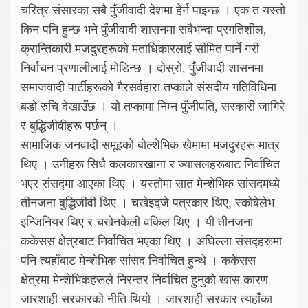
चरित्र संसारका सबै पुँजीवादी देशमा हेर्न पाइन्छ । एक त यस्तो
किन पनि हुन्छ भने पुँजीवादी शासनमा सबैभन्दा प्रगतिशील,
क्रान्तिकारी मजदुरहरूको मताधिकारलाई सीमित पार्ने गरी
निर्वाचन प्रणालीलाई मोडिन्छ । दोस्रो, पुँजीवादी शासनमा
समाजवादी पार्टीहरूको गैरसर्वहारा तप्काले संसदीय गतिविधिमा
बडो रुचि देखाउँछ । यो तप्कामा निम्न पुँजीपति, सरकारी जागिरे
र बुद्धिजीवीहरू पर्छन् ।
सामाजिक जनवादी समूहको बोल्शेभिक खेमामा मजदुरहरू मात्र
थिए । उनीहरू सिधै कलकारखाना र ज्यासलहरूबाट निर्वाचित
भएर संसद्मा आएका थिए । यस्तोमा सात मेन्शेभिक सांसदमध्ये
तीनजना बुद्धिजीवी थिए । चखेइद्जे पत्रकार थिए, स्कोबेलेभ
इन्जिनियर थिए र चखेनकेली वकिल थिए । यी तीनजना
ककेसस क्षेत्रबाट निर्वाचित भएका थिए । अघिल्ला संसद्हरूमा
पनि त्यहाँबाट मेन्शेभिक सांसद निर्वाचित हुन्थे । ककेसस
क्षेत्रमा मेन्शेभिकहरूले निरन्तर निर्वाचित हुनुको खास कारण
जारशाही सरकारको नीति थियो । जारशाही सरकार त्यहाँका