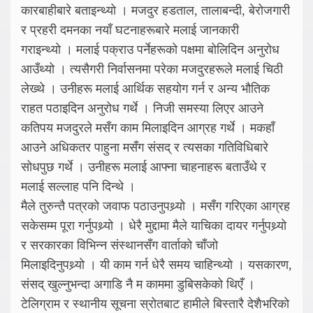
कारबाहीबारे बताइन्थ्यो । मजदुर हडताल, तालाबन्दी, बेरोजगारी
र प्रहरी दमनका नयाँ घटनाहरूबारे मलाई जानकारी
गराइन्थ्यो । मलाई पक्राउ पर्नेहरूको पक्षमा बोलिदिन अनुरोध
आउँथ्यो । त्यसैगरी निर्वासनमा परेका मजदुरहरूले मलाई चिठी
लेख्थे । उनीहरू मलाई आर्थिक सहयोग गर्न र अन्य भौतिक
राहत पठाइदिन अनुरोध गर्थे । निजी समस्या लिएर आउने
कतिपय मजदुरले मसँग काम मिलाइदिन आग्रह गर्थे । मकहाँ
आउने अधिकतर पाहुना मसँग संसद् र त्यसका गतिविधिबारे
सोधपुछ गर्थे । उनीहरू मलाई आफ्ना चाहनाहरू बताउँथे र
मलाई सल्लाह पनि दिन्थे ।
मैले तुरुन्तै पत्रको जवाफ पठाउनुपथ्र्यो । मसँग गरिएका आग्रह
सकेसम्म पूरा गर्नुपथ्र्यो । धेरै मुद्दामा मैले याचिका दायर गर्नुपथ्र्यो
र सरकारका विभिन्न संस्थानसँग वार्ताको चाँजो
मिलाइदिनुपथ्र्यो । यी काम गर्न धेरै समय चाहिन्थ्यो । यसकारण,
संसद् खुल्नुभन्दा अगाडि नै म काममा डुबिसकेको थिएँ ।
टेलिग्राम र स्थानीय सूचना स्रोतबाट हामीले बिस्तारै देशैभरिको