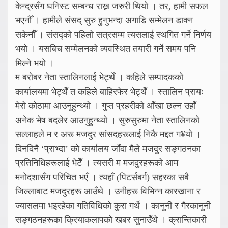
केन्द्रसँग घनिस्ट सम्बन्ध राख्न जरुरी थियो । तर, हामी सफल
भएनौँ । हामीले संसद् सुरु हुनुभन्दा अगाडि सम्मेलन डाक्न
सकेनौँ । संसद्को पहिलो सत्रसम्म त्यसलाई स्थगित गर्ने निर्णय
भयो । यसबिच सम्मेलनको व्यवस्थित तयारी गर्ने समय पनि
मिल्ने भयो ।
म बरोबर नेता स्तालिनलाई भेट्थेँ । कहिले सम्पादकको
कार्यालयमा भेट्थेँ त कहिले बाहिरफेर भेट्थेँ । स्तालिन प्रायः
मेरो कोठामा आउनुहुन्थ्यो । गुप्त प्रहरीको आँखा छल्न उहाँ
अनेक भेष बदलेर आउनुहुन्थ्यो । सुरुसुरुमा नेता स्तालिनको
सल्लाहले म र अरू मजदुर सांसदहरूलाई निकै मद्दत ग¥यो ।
दिनदिनै ‘प्राभ्दा’ को कार्यालय जाँदा मैले मजदुर सङ्गठनका
प्रतिनिधिहरूलाई भेटेँ । त्यसरी म मजदुरहरूको आम
मनोदशासँग परिचित भएँ । त्यहाँ (पिटर्सबर्ग) सहरका सबै
जिल्लाबाट मजदुरहरू आउँथे । उनीहरू विभिन्न कारखाना र
ज्यासलमा भइरहेका गतिविधिको कुरा गर्थे । कानुनी र गैरकानुनी
सङ्गठनहरूका क्रियाकलापको खबर सुनाउँथे । क्रान्तिकारी