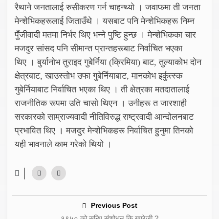
रैथाने जनतालाई रुसीकरण गर्न चाहन्थ्यो । जवाफमा ती जनता
मेन्शेभिकहरूलाई जिताउँथे । यसबाट पनि मेन्शेभिकहरू निम्न
पुँजीवादी मतमा निर्भर थिए भन्ने पुष्टि हुन्छ । मेन्शेभिकका चार
मजदुर सांसद पनि सीमान्त प्रान्तहरूबाट निर्वाचित भएका
थिए । बुर्यानोभ तुराइद गुबेर्निया (क्रिमिया) बाट, तुल्याकोभ दोन
क्षेत्रबाट, खाउस्तोभ उफा गुबेर्नियाबाट, मानकोभ इर्कुत्स्क
गुबेर्नियाबाट निर्वाचित भएका थिए । ती क्षेत्रका मतदातालाई
राजनीतिक रूपमा उति चासो थिएन । उनीहरू त जारशाही
सरकारको साम्राज्यवादी नीतिविरुद्ध राष्ट्रवादी आन्दोलनबाट
प्रभावित थिए । मजदुर मेन्शेभिकहरू निर्वाचित हुनुमा तिनको
यही भावनाले काम गरेको थियो ।
Previous Post
१९५० को सन्धि संशोधन कि खारेजी ?