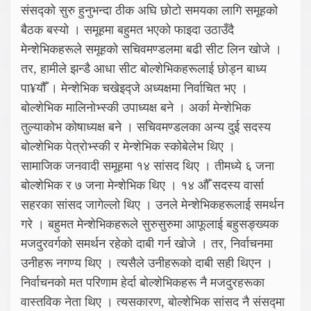
संसद्को सुरु हुनुभन्दा ठीक अघि छोटो समयका लागि समूहको
बैठक बस्यो । समूहमा बहुमत भएको फाइदा उठाउँदै
मेन्शेभिकहरूले समूहको सचिवमण्डलमा बढी सीट लिन खोजे ।
तर, हामीले झन्डै आधा सीट बोल्शेभिकहरूलाई छोड्न बाध्य
पा¥यौँ । मेन्शेभिक चखेइद्जे अध्यक्षमा निर्वाचित भए ।
बोल्शेभिक मालिनोभ्स्की उपाध्यक्ष बने । अर्का मेन्शेभिक
तुल्याकोभ कोषाध्यक्ष बने । सचिवमण्डलका अन्य दुई सदस्य
बोल्शेभिक पेत्रोभ्स्की र मेन्शेभिक स्कोबेलेभ थिए ।
सामाजिक जनवादी समूहमा १४ सांसद थिए । तीमध्ये ६ जना
बोल्शेभिक र ७ जना मेन्शेभिक थिए । १४ औँ सदस्य वार्सा
सहरका सांसद जागेल्लो थिए । उनले मेन्शेभिकहरूलाई समर्थन
गरे । बहुमत मेन्शेभिकहरूले सुरुसुरुमा आफूलाई बहुसङ्ख्यक
मजदुरवर्गको समर्थन रहेको दाबी गर्न खोजे । तर, निर्वाचनमा
उनीहरू नगण्य थिए । त्यसैले उनीहरूको दाबी सही थिएन ।
निर्वाचनको मत परिणाम हेर्दा बोल्शेभिकहरू नै मजदुरहरूका
वास्तविक नेता थिए । त्यसकारण, बोल्शेभिक सांसद नै संसद्मा