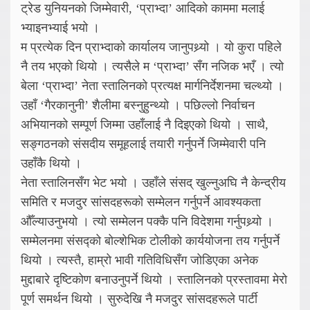
ट्रेड युनियनको जिम्मेवारी, ‘प्राभ्दा’ आदिको काममा मलाई
भ्याइनभ्याई भयो ।
म प्रत्येक दिन प्राभ्दाको कार्यालय जानुपथ्र्यो । यो कुरा पहिले
नै तय भएको थियो । त्यसैले म ‘प्राभ्दा’ सँग नजिक भएँ । त्यो
बेला ‘प्राभ्दा’ नेता स्तालिनको प्रत्यक्ष मार्गनिर्देशनमा चल्थ्यो ।
उहाँ ‘गैरकानुनी’ शैलीमा बस्नुहुन्थ्यो । पछिल्लो निर्वाचन
अभियानको सम्पूर्ण जिम्मा उहाँलाई नै दिइएको थियो । साथै,
सङ्गठनको संसदीय समूहलाई तयारी गर्नुपर्ने जिम्मेवारी पनि
उहाँकै थियो ।
नेता स्तालिनसँग भेट भयो । उहाँले संसद् खुल्नुअघि नै केन्द्रीय
समिति र मजदुर सांसदहरूको सम्मेलन गर्नुपर्ने आवश्यकता
औँल्याउनुभयो । त्यो सम्मेलन पक्कै पनि विदेशमा गर्नुपथ्र्यो ।
सम्मेलनमा संसद्को बोल्शेभिक टोलीको कार्ययोजना तय गर्नुपर्ने
थियो । त्यस्तै, हाम्रो भावी गतिविधिसँग जोडिएका अनेक
मुद्दाबारे दृष्टिकोण बनाउनुपर्ने थियो । स्तालिनको प्रस्तावमा मेरो
पूर्ण समर्थन थियो । सुरुदेखि नै मजदुर सांसदहरूले पार्टी