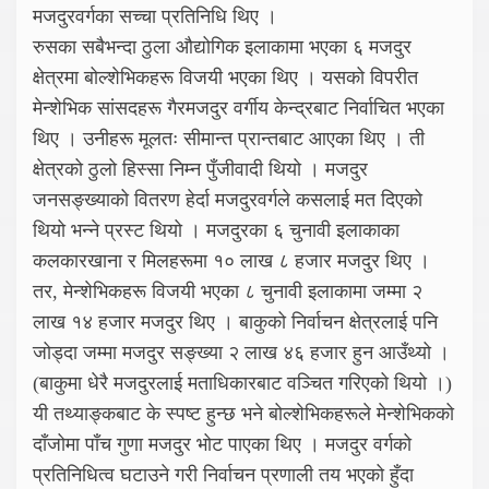
मजदुरवर्गका सच्चा प्रतिनिधि थिए ।
रुसका सबैभन्दा ठुला औद्योगिक इलाकामा भएका ६ मजदुर
क्षेत्रमा बोल्शेभिकहरू विजयी भएका थिए । यसको विपरीत
मेन्शेभिक सांसदहरू गैरमजदुर वर्गीय केन्द्रबाट निर्वाचित भएका
थिए । उनीहरू मूलतः सीमान्त प्रान्तबाट आएका थिए । ती
क्षेत्रको ठुलो हिस्सा निम्न पुँजीवादी थियो । मजदुर
जनसङ्ख्याको वितरण हेर्दा मजदुरवर्गले कसलाई मत दिएको
थियो भन्ने प्रस्ट थियो । मजदुरका ६ चुनावी इलाकाका
कलकारखाना र मिलहरूमा १० लाख ८ हजार मजदुर थिए ।
तर, मेन्शेभिकहरू विजयी भएका ८ चुनावी इलाकामा जम्मा २
लाख १४ हजार मजदुर थिए । बाकुको निर्वाचन क्षेत्रलाई पनि
जोड्दा जम्मा मजदुर सङ्ख्या २ लाख ४६ हजार हुन आउँथ्यो ।
(बाकुमा धेरै मजदुरलाई मताधिकारबाट वञ्चित गरिएको थियो ।)
यी तथ्याङ्कबाट के स्पष्ट हुन्छ भने बोल्शेभिकहरूले मेन्शेभिकको
दाँजोमा पाँच गुणा मजदुर भोट पाएका थिए । मजदुर वर्गको
प्रतिनिधित्व घटाउने गरी निर्वाचन प्रणाली तय भएको हुँदा