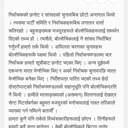
निर्वाचकको छनोट र सांसदको चुनावबिच छोटो अन्तराल थियो
। त्यसमा पार्टी समिति र निर्वाचकहरूबिच लगातार वार्ता
चलिरह्यो । बहुसङ्ख्यक मजदुरहरूले बोल्शेभिकहरूलाई समर्थन
दिएको तथ्य हो । त्यसैले, बोल्शेभिकलाई नै सांसद निर्वाचित
गर्नुपर्ने हाम्रो तर्क थियो । अघिल्ला चरणका चुनावहरू
बोल्शेभिकहरूकै पक्षमा थियो । पहिलो निर्वाचनमण्डलमा चार
निर्वाचक हाम्रो सूचीबाट छनोट भएका थिए । अन्य दुईमध्ये
एकजना मात्र मेन्शेभिक थिए र अर्का निर्वाचक चुनावपछि मात्र
मेन्शेभिक बनेका थिए । निर्देशपत्र पारित भएको तथ्य हेर्दा
दोस्रोपल्टको निर्वाचनमण्डलको सहानुभूति पनि बोल्शेभिकप्रति
नै थियो । हामीले मतसङ्ख्याको (असमान) वितरणलाई देखाएर
सेन्ट पिटर्सबर्गका बहुमत मजदुरको मनोभावलाई गलत तरिकाले
व्याख्या गर्न नमिल्ने बतायौँ ।
हाम्रा कुनै पनि तर्कले विध्वंसकारीहरूलाई छोएन । तिनीहरूले
हाम्रो कुरै सुन्न मानेनन् । केही बोल्शेभिकले चिट्ठा तानेर