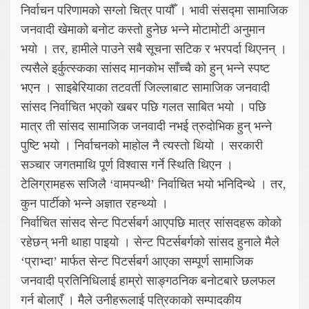
निर्वाचन परिणामको सग्लो चित्र पायौँ । भावी संसद्मा सामाजिक
जनवादी खेमाको बनोट कस्तो हुनेछ भन्ने मोटामोटी अनुमान
भयो । तर, हामीले पाउने सबै सूचना सटिक र भरपर्दा थिएनन् ।
त्यसैले इर्कुत्स्कका सांसद मानकोभ साँच्चै को हुन् भन्ने स्पष्ट
भएन । साइबेरियाका तटवर्ती जिल्लाबाट सामाजिक जनवादी
सांसद निर्वाचित भएको खबर पछि गलत साबित भयो । पछि
मात्र ती सांसद सामाजिक जनवादी नभई त्रुदोभिक हुन् भन्ने
पुष्टि भयो । निर्वाचनको माहोल नै त्यस्तो थियो । सरकारी
सञ्चार जगतमाथि पूर्ण विश्वास गर्ने स्थिति थिएन ।
टेलिग्रामहरू सजिलै ‘वामपन्थी’ निर्वाचित भयो भनिदिन्थे । तर,
कुन पार्टीको भन्ने अज्ञात रहन्थ्यो ।
निर्वाचित सांसद सेन्ट पिटर्सबर्ग आएपछि मात्र सांसदहरू कोको
रहेछन् भनी थाहा पाइयो । सेन्ट पिटर्सबर्गको सांसद हुनाले मैले
‘प्राभ्दा’ मार्फत सेन्ट पिटर्सबर्ग आएका सम्पूर्ण सामाजिक
जनवादी प्रतिनिधिलाई हाम्रो साङ्गठनिक बनोटबारे छलफल
गर्न बोलाएँ । मैले उनीहरूलाई पत्रिकाको सम्पादकीय