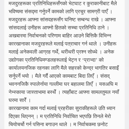
मजदुरहरूका प्रतिनिधिहरूसँगको भेटघाट र कुराकानीबाट मैले
भविष्यमा संसद्मा गर्नुपर्ने कामको लागि प्रचुर सामग्री पाएँ ।
मजदुरहरू आफ्ना सांसदहरूसँग घनिष्ट सम्बन्ध राखे । आफ्ना
सांसदलाई उनीहरू आफ्नो हितको सच्चा प्रतिनिधि ठाने ।
अखबारमा निर्वाचनको परिणाम बाहिर आउने बित्तिकै विभिन्न
कारखानाका मजदुरहरूले मलाई पत्राचार गर्न थाले । उनीहरू
मलाई अनेकवली आग्रह गर्थे, थरीथरी प्रश्न सोध्थे । अनेक
उद्योगका प्रतिनिधिमण्डलहरूलाई भेट्न र ‘प्राभ्दा’ को
कार्यालयनजिक रहनका लागि मैले सहरको केन्द्र भागतिर बसाइँ
सर्नुपर्ने भयो । मैले गर्दै आएको कामबाट बिदा लिएँ । संसद्
भवननजिकै स्पालेर्नाया गल्लीमा घर बहालमा लिएँ । यसअघि म
नेभ्स्काया जास्ताभामा बस्थेँ । त्यहाँबाट आफ्ना सामलतुमल नयाँ
घरमा सारेँ ।
कारखानामा काम गर्दा मलाई प्रहरीका सुराकीहरूले उति ध्यान
दिएका थिएनन् । म प्रतिनिधि निर्वाचित भएपछि तिनले मेरो
चियोचर्चो गर्न पसिना बगाउन थाले । म निर्वाचकमा छनोट