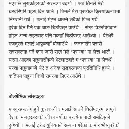
भएपछि सुराकीहरूको सङ्ख्या बढ्यो । अब तिनले मेरो
घरवरिपरि पहरा दिन थाले । तिनले मेरा प्रत्येक क्रियाकलापमा
निगरानी गर्थे । मलाई भेट्न आउने सबैको पिछा गर्थे ।
हरेक दिन मैले एक चाङ चिठीपत्र पाउँथे । सेन्ट पिटर्सबर्गबाट
होइन अन्य सहरबाट पनि मकहाँ चिठीपत्र आउँथ्यो । धेरैधेरै
मजदुरले मलाई आफूकहाँ बोलाउँथे । जनतासँग यसरी
सरसल्लाह गर्ने काम जारी राख्न मैले ‘प्राभ्दा’ मा लेख्न थालेँ ।
घरमा आएका पाहुनासँगको भेटघाटबारे म ‘प्राभ्दा’ मा लेख्थेँ ।
यस्ता पाहुनामध्ये धेरै त अनेक सङ्गठनका प्रतिनिधि हुन्थे ।
कतिपय पाहुना निजी समस्या लिएर आउँथे ।
बोल्शेभिक सांसदहरू
मजदुरहरूसँग हुने कुराकानी र मलाई आउने चिठीपत्रमा हाम्रो
देशका मजदुरहरूको जीवनचर्याका प्रत्येक पाटो समेटिएको
हुन्थ्यो । मलाई ट्रेड युनियनले सम्पन्न गरेका काम र भोग्नुपरेको