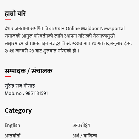
हाम्रो बारे
देश र जनतामा समर्पित विचारप्रधान Online Majdoor Newsportal
समाजको आमुल परिवर्तनको लागि स्थापना गरिएको गैरनाफामुखी
सञ्चारमाध्म हो । अनलाइन मजदुर वि.सं. २०७३ माघ १० गते तद्अनुसार ई.सं.
२०१६ जनवरी २३ बाट शुरुवात गरिएको हो ।
सम्पादक / संचालक
सुरेन्द्र राज गोसाइ
Mob. no : 9851131591
Category
English
अन्तर्राष्ट्रिय
अन्तर्वार्ता
अर्थ / वाणिज्य