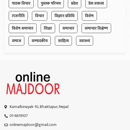
पाठक विचार
पुस्तक परिचय
प्रदेश
प्रेस वक्तव्य
राजनीति
विचार
विज्ञान प्रविधि
विशेष
विशेष समाचार
शिक्षा
समाचार
समाचार विश्लेष्ण
समाज
सम्पादकीय
साहित्य
स्वास्थ्य
Kamalbinayak-10, Bhaktapur, Nepal
01-6619107
onlinemajdoor@gmail.com