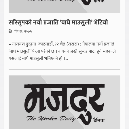
सरिसृपको नयाँ प्रजाति ‘बाघे माउसुली’ भेटियो
चैत्र १२, २०७५
– नारायण ढुङ्गाना काठमाडौँ, १२ चैत (रासस) : नेपालमा नयाँ प्रजाति
‘बाघे माउसुली’ फेला परेको छ । बाघको जस्तै सुन्दर पाटा हुने भएकाले
यसलाई बाघे माउसुली भनिएको हो ।...