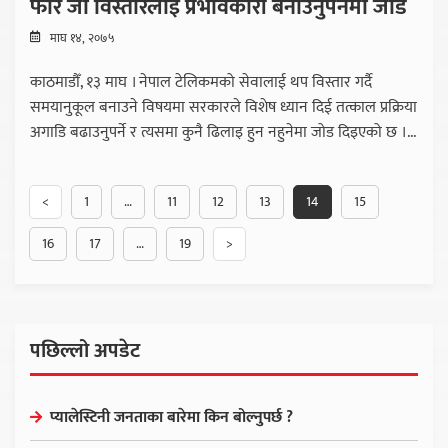
फोर जी विस्तारलाई प्रभावकारी बनाउनुपर्नेमा जोड
माघ १४, २०७५
काठमाडौँ, १३ माघ । नेपाल टेलिकमको सेवालाई थप विस्तार गर्दै
समयानुकूल बनाउने विषयमा सरकारले विशेष ध्यान दिई तत्काल प्रक्रिया
अगाडि बढाउनुपर्ने र त्यसमा कुनै ढिलाइ हुन नहुनेमा जोड दिइएको छ ।...
<
1
…
11
12
13
14
15
16
17
…
19
>
पछिल्लो अपडेट
प्यालेस्टिनी जनताका बारेमा किन बोल्नुपर्छ ?