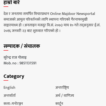
हाम्रो बारे
देश र जनतामा समर्पित विचारप्रधान Online Majdoor Newsportal
समाजको आमुल परिवर्तनको लागि स्थापना गरिएको गैरनाफामुखी
सञ्चारमाध्म हो । अनलाइन मजदुर वि.सं. २०७३ माघ १० गते तद्अनुसार ई.सं.
२०१६ जनवरी २३ बाट शुरुवात गरिएको हो ।
सम्पादक / संचालक
सुरेन्द्र राज गोसाइ
Mob. no : 9851131591
Category
English
अन्तर्राष्ट्रिय
अन्तर्वार्ता
अर्थ / वाणिज्य
कला–मनोरञ्जन
कार्टून