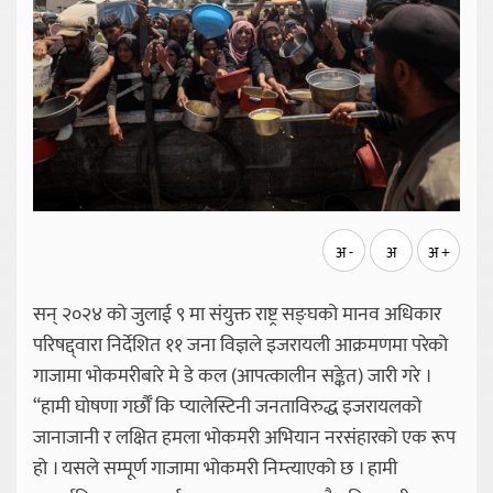
अ -
अ
अ +
सन् २०२४ को जुलाई ९ मा संयुक्त राष्ट्र सङ्घको मानव अधिकार
परिषद्द्वारा निर्देशित ११ जना विज्ञले इजरायली आक्रमणमा परेको
गाजामा भोकमरीबारे मे डे कल (आपत्कालीन सङ्केत) जारी गरे ।
“हामी घोषणा गर्छौँ कि प्यालेस्टिनी जनताविरुद्ध इजरायलको
जानाजानी र लक्षित हमला भोकमरी अभियान नरसंहारको एक रूप
हो । यसले सम्पूर्ण गाजामा भोकमरी निम्त्याएको छ । हामी