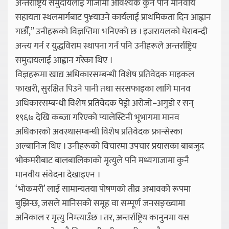
अन्तर्राष्ट्रिय समुदायलाई गाजामा आवश्यक कुनै पनि मानवीय
सहायता स्थलमार्गबाट पु¥याउने कार्यलाई प्राथमिकता दिन आह्वान
गर्छौँ,” उनीहरूको विज्ञप्तिमा भनिएको छ । इजरायलको घेराबन्दी
अन्त्य गर्न र युद्धविराम स्थापना गर्न पनि उनीहरूले अन्तर्राष्ट्रिय
समुदायलाई आह्वान गरेका थिए ।
विज्ञहरूमा खाद्य अधिकारसम्बन्धी विशेष प्रतिवेदक माइकल
फाखरी, सुरक्षित पिउने पानी तथा सरसफाइका लागि मानव
अधिकारसम्बन्धी विशेष प्रतिवेदक पेड्रो अरोजो–अगुडो र सन्
१९६७ देखि कब्जा गरिएको प्यालेस्टिनी भूभागमा मानव
अधिकारको अवस्थासम्बन्धी विशेष प्रतिवेदक फ्रान्सेस्का
अल्बानिज थिए । उनीहरूको विचारमा उपचार प्रयासका बाबजुद
भोकमरीबाट बालबालिकाको मृत्युले पनि मध्यगाजामा कुनै
मानवीय संवेदना देखाइएन ।
‘भोकमरी’ लाई सामान्यतया पोषणको तीव्र अभावको रूपमा
बुझिन्छ, जसले मानिसको समूह वा सम्पूर्ण जनसङ्ख्यामा
अनिकाल र मृत्यु निम्त्याउँछ । तर, अन्तर्राष्ट्रिय कानुनमा यस