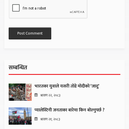
सम्बन्धित
भारतका युवाले यसरी तोडे मोदीको ‘जादु’
श्रावण २२, २०८३
प्यालेस्टिनी जनताका बारेमा किन बोल्नुपर्छ ?
श्रावण २१, २०८३