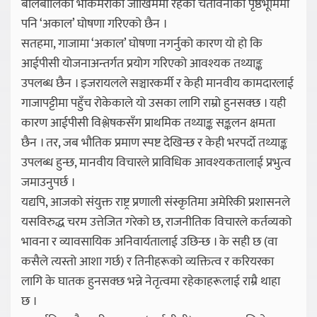
बालबालिका भोकमरीको जोखिममा रहेको चेतावनीको पृष्ठभूमिमा
पनि ‘अकाल’ घोषणा गरिएको छैन ।
सतहमा, गाजामा ‘अकाल’ घोषणा नगर्नुको कारण यो हो कि
आईपीसी योजनाअन्तर्गत प्रयोग गरिएको आवश्यक तथ्याङ्क
उपलब्ध छैन । इजरायलले सञ्चारकर्मी र केही मानवीय कामदारलाई
गाजापट्टीमा पहुँच रोकेकाले यो उसका लागि राम्रो हुनसक्छ । यही
कारण आईपीसी विश्लेषकसँग प्राथमिक तथ्याङ्क सङ्कलन क्षमता
छैन । तर, जब भौतिक प्रमाण स्पष्ट देखिन्छ र केही भरपर्दो तथ्याङ्क
उपलब्ध हुन्छ, मानवीय विचारले प्राविधिक आवश्यकतालाई प्रभुत्व
जमाउनुपर्छ ।
यद्यपि, आजको संयुक्त राष्ट्र प्रणाली संस्कृतिमा अमेरिकी प्रशासनले
यसविरुद्ध चरम उत्तेजित गरेको छ, राजनीतिक विचारले कर्तव्यको
भावना र व्यावसायिक अनिवार्यतालाई उछिन्छ । के सही छ (वा
कसैले त्यस्तो आशा गर्छ) र तिनीहरूको व्यक्तित्व र करियरका
लागि के घातक हुनसक्छ भन्ने नेतृत्वमा रहेकाहरूलाई राम्रै थाहा
छ ।