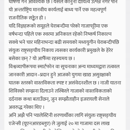
घोषणा गर्न आवश्यक छ । यसले कानुनी दायित्व उत्पन्न नगरे पनि
यो अन्तर्राष्ट्रिय मानवीय कार्यलाई बाध्य पार्ने एक महत्वपूर्ण
राजनीतिक सङ्केत हो ।
यदि विज्ञहरूको समूहले घेराबन्दीमा परेको गाजापट्टीमा एक
वर्षभन्दा पहिले एक स्वरमा अनिकाल रहेको निष्कर्ष निकाल्न
सक्थे भने चार महिनाभन्दा बढी समयको मध्ययुगीन घेराबन्दीपछि
संयुक्त राष्ट्रसङ्घीय निकाय त्यसका कार्यकारी प्रमुखले के हेरेर
बसेका छन् ? यो आफैँमा रहस्यमय छ ।
विश्वव्यापीरूपमा स्मार्टफोन वा सूचनाका अन्य माध्यमद्वारा तत्काल
जानकारी आदान–प्रदान हुने आजको युगमा खाद्य असुरक्षाको
घातक स्तरको वास्तविकता स्पष्ट र असंवेदनशील छ । नाजी यातना
शिविरको सम्झना दिलाउने तस्बिरले गाजाको वास्तविकताको
दर्दनाक कथा बताउँछन्, जुन सम्झौताहीन इजरायली सेनाले
अवरुद्ध गरेका थिए ।
अनि अझै पनि प्यालेस्टिनी शरणार्थीका लागि संयुक्त राष्ट्रसङ्घीय
एजेन्सी (यूएनआरडब्लुए) ले जुलाई २० मा गाजामा दस लाख