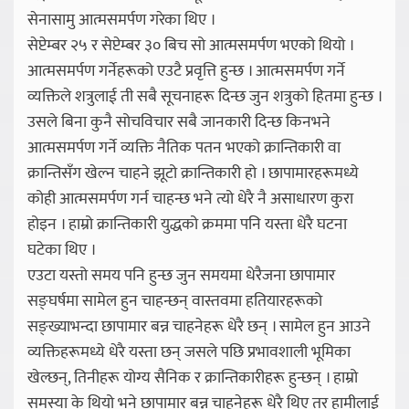
सेनासामु आत्मसमर्पण गरेका थिए ।
सेप्टेम्बर २५ र सेप्टेम्बर ३० बिच सो आत्मसमर्पण भएको थियो ।
आत्मसमर्पण गर्नेहरूको एउटै प्रवृत्ति हुन्छ । आत्मसमर्पण गर्ने
व्यक्तिले शत्रुलाई ती सबै सूचनाहरू दिन्छ जुन शत्रुको हितमा हुन्छ ।
उसले बिना कुनै सोचविचार सबै जानकारी दिन्छ किनभने
आत्मसमर्पण गर्ने व्यक्ति नैतिक पतन भएको क्रान्तिकारी वा
क्रान्तिसँग खेल्न चाहने झूटो क्रान्तिकारी हो । छापामारहरूमध्ये
कोही आत्मसमर्पण गर्न चाहन्छ भने त्यो धेरै नै असाधारण कुरा
होइन । हाम्रो क्रान्तिकारी युद्धको क्रममा पनि यस्ता धेरै घटना
घटेका थिए ।
एउटा यस्तो समय पनि हुन्छ जुन समयमा धेरैजना छापामार
सङ्घर्षमा सामेल हुन चाहन्छन् वास्तवमा हतियारहरूको
सङ्ख्याभन्दा छापामार बन्न चाहनेहरू धेरै छन् । सामेल हुन आउने
व्यक्तिहरूमध्ये धेरै यस्ता छन् जसले पछि प्रभावशाली भूमिका
खेल्छन्, तिनीहरू योग्य सैनिक र क्रान्तिकारीहरू हुन्छन् । हाम्रो
समस्या के थियो भने छापामार बन्न चाहनेहरू धेरै थिए तर हामीलाई