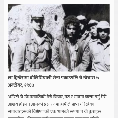
ला हिग्वेरामा बोलिभियाली सेना पक्राउपछि चे ग्वेभारा ७
अक्टोबर, १९६७
अर्नेस्टो चे ग्वेभाराप्रतिको मेरो विचार, मत र भावना व्यक्त गर्नु मेरो
आशय होइन । आजको प्रसारणमा हामीले प्राप्त गरिरहेका
समाचारहरूको विश्लेषणको एक भागको रूपमा म यी कुराहरू