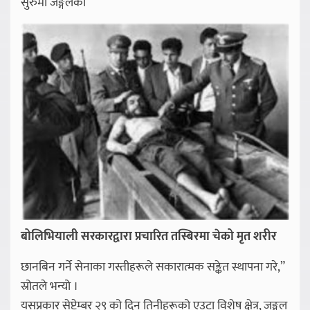
सुरुमा जङ्गलको
बोलिभियाली सरकारद्वारा प्रचारित तस्बिरमा चेको मृत शरीर
छानबिन गर्ने सेनाका गस्तीहरूले सकारात्मक सङ्केत स्थापना गरे,”
स्रोतले भन्यो ।
यसप्रकार सेप्टेम्बर २९ को दिन तिनीहरूको एउटा विशेष क्षेत्र, जङ्गल