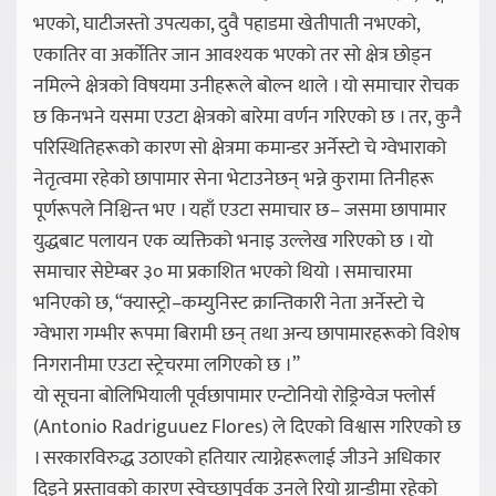
भएको, घाटीजस्तो उपत्यका, दुवै पहाडमा खेतीपाती नभएको,
एकातिर वा अर्कोतिर जान आवश्यक भएको तर सो क्षेत्र छोड्न
नमिल्ने क्षेत्रको विषयमा उनीहरूले बोल्न थाले । यो समाचार रोचक
छ किनभने यसमा एउटा क्षेत्रको बारेमा वर्णन गरिएको छ । तर, कुनै
परिस्थितिहरूको कारण सो क्षेत्रमा कमान्डर अर्नेस्टो चे ग्वेभाराको
नेतृत्वमा रहेको छापामार सेना भेटाउनेछन् भन्ने कुरामा तिनीहरू
पूर्णरूपले निश्चिन्त भए । यहाँ एउटा समाचार छ– जसमा छापामार
युद्धबाट पलायन एक व्यक्तिको भनाइ उल्लेख गरिएको छ । यो
समाचार सेप्टेम्बर ३० मा प्रकाशित भएको थियो । समाचारमा
भनिएको छ, “क्यास्ट्रो–कम्युनिस्ट क्रान्तिकारी नेता अर्नेस्टो चे
ग्वेभारा गम्भीर रूपमा बिरामी छन् तथा अन्य छापामारहरूको विशेष
निगरानीमा एउटा स्ट्रेचरमा लगिएको छ ।”
यो सूचना बोलिभियाली पूर्वछापामार एन्टोनियो रोड्रिग्वेज फ्लोर्स
(Antonio Radriguuez Flores) ले दिएको विश्वास गरिएको छ
। सरकारविरुद्ध उठाएको हतियार त्याग्नेहरूलाई जीउने अधिकार
दिइने प्रस्तावको कारण स्वेच्छापूर्वक उनले रियो ग्रान्डीमा रहेको