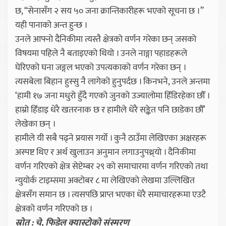
छ, “सेनासँग २ सय ५० जना क्रान्तिकारीहरू भएको सूचना छ ।”
यही पानाको अन्त हुन्छ ।
उनले आफ्नो दैनिकीमा त्यस्तै क्षेत्रको वर्णन गरेका छन् जसको
विषयमा पहिले नै बताइएको थियो । उनले नाङ्गा पहाडहरूले
घेरिएको घना जङ्गल भएको उपत्यकाको वर्णन गरेका छन् ।
त्यसबेला बिहान हुस्सु नै लागेको हुनुपर्दछ । किनभने, उनले अन्तमा
‘हामी १७ जना मधुरो हुँदै गएको जुनको उज्यालोमा हिँडिरहेका छौँ ।
हाम्रो हिँडाइ धेरै खतरनाक छ र हामीले धेरै सङ्केत पनि छाडेका छौँ’
लेखेका छन् ।
हामीले यी सबै पढ्ने प्रयास गर्यो । कुनै ठाउँमा लेखिएका अक्षरहरू
अस्पष्ट थिए र अर्थ खुलाउन अनुमान लगाउनुपथ्र्यो । दैनिकीमा
वर्णन गरिएको क्षेत्र सेप्टेम्बर २९ को समाचारमा वर्णन गरिएको तथा
न्युयोर्क टाइम्समा अक्टोबर ८ मा लेखिएको लेखमा उल्लिखित
क्षेत्रसँग समान छ । त्यसपछि प्राप्त भएका धेरै समाचारहरूमा एउटै
क्षेत्रको वर्णन गरिएको छ ।
स्रोत : चे, फिडेल क्यास्ट्रोको संस्मरण