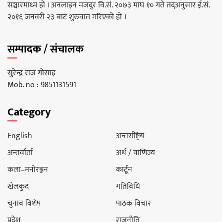
सञ्चारमाध्म हो । अनलाइन मजदुर वि.सं. २०७३ माघ १० गते तद्अनुसार ई.सं.
२०१६ जनवरी २३ बाट शुरुवात गरिएको हो ।
सम्पादक / संचालक
सुरेन्द्र राज गोसाइ
Mob. no : 9851131591
Category
English
अन्तर्राष्ट्रिय
अन्तर्वार्ता
अर्थ / वाणिज्य
कला–मनोरञ्जन
कार्टून
खेलकुद
गतिविधि
चुनाव विशेष
पाठक विचार
प्रदेश
राजनीति