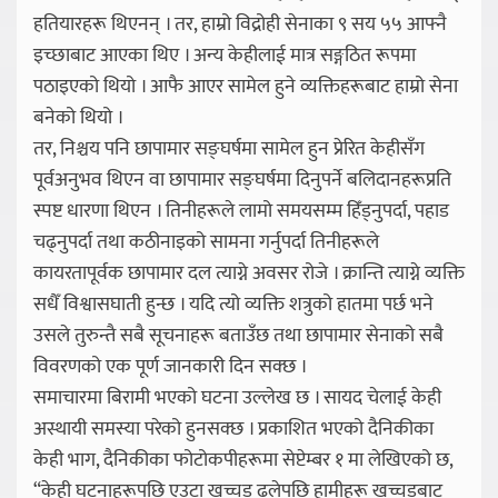
हतियारहरू थिएनन् । तर, हाम्रो विद्रोही सेनाका ९ सय ५५ आफ्नै
इच्छाबाट आएका थिए । अन्य केहीलाई मात्र सङ्गठित रूपमा
पठाइएको थियो । आफै आएर सामेल हुने व्यक्तिहरूबाट हाम्रो सेना
बनेको थियो ।
तर, निश्चय पनि छापामार सङ्घर्षमा सामेल हुन प्रेरित केहीसँग
पूर्वअनुभव थिएन वा छापामार सङ्घर्षमा दिनुपर्ने बलिदानहरूप्रति
स्पष्ट धारणा थिएन । तिनीहरूले लामो समयसम्म हिँड्नुपर्दा, पहाड
चढ्नुपर्दा तथा कठीनाइको सामना गर्नुपर्दा तिनीहरूले
कायरतापूर्वक छापामार दल त्याग्ने अवसर रोजे । क्रान्ति त्याग्ने व्यक्ति
सधैँ विश्वासघाती हुन्छ । यदि त्यो व्यक्ति शत्रुको हातमा पर्छ भने
उसले तुरुन्तै सबै सूचनाहरू बताउँछ तथा छापामार सेनाको सबै
विवरणको एक पूर्ण जानकारी दिन सक्छ ।
समाचारमा बिरामी भएको घटना उल्लेख छ । सायद चेलाई केही
अस्थायी समस्या परेको हुनसक्छ । प्रकाशित भएको दैनिकीका
केही भाग, दैनिकीका फोटोकपीहरूमा सेप्टेम्बर १ मा लेखिएको छ,
“केही घटनाहरूपछि एउटा खच्चड ढलेपछि हामीहरू खच्चडबाट