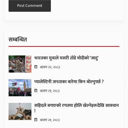
सम्बन्धित
भारतका युवाले यसरी तोडे मोदीको ‘जादु’
श्रावण २२, २०८३
प्यालेस्टिनी जनताका बारेमा किन बोल्नुपर्छ ?
श्रावण २१, २०८३
सहिदले बगाएको रगतमा होलि खेल्नेहरूदेखि सावधान
!
श्रावण २१, २०८३