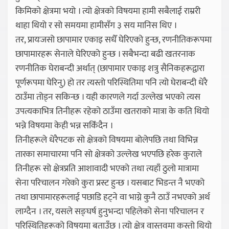
किमिको क्षेत्रमा भयो । त्यो क्षेत्रको विषयमा हामी सबैलाई राम्ररी
थाहा थियो र सो समयमा हामीसँग ३ सय मानिस थिए ।
तर, प्रायःजसो छापामार एकाइ सधैँ घेरिएको हुन्छ, रणनीतिकरूपमा
छापामारहरू सेनाले घेरिएको हुन्छ । सबैभन्दा बढी खतरनाक
रणनीतिक घेराबन्दी अर्थात् (छापामार एकाइ शत्रु सैनिकहरूद्वारा
पूर्णरूपमा घेरिनु) हो तर त्यस्तो परिस्थितिमा पनि त्यो घेराबन्दी धेरै
ठाउँमा तोड्न सकिन्छ । यही कारणले गर्दा उल्लेख भएको त्यस
उपत्यकाभित्र तिनीहरू रहेको ठाउँमा खतराको मात्रा के कति थियो
भन्ने विषयमा केही भन्न सकिँदैन ।
तिनीहरूले धेरैपटक सो क्षेत्रको विषयमा बोलेपछि तथा विभिन्न
तारका समाचारमा पनि सो क्षेत्रको उल्लेख भएपछि हरेक कुराले
तिनीहरू सो क्षेत्रप्रति आशावादी भएको तथा त्यहाँ ठुलो मात्रामा
सेना परिचालन गरेको कुरा प्रस्ट हुन्छ । यसबाट भिडन्त नै भएको
तथा छापामारहरूलाई पछाडि हट्ने वा भाग्ने कुनै ठाउँ नभएको अर्थ
लाग्दैन । तर, यसले सङ्घर्ष हुनुभन्दा पहिलेको सेना परिचालन र
परिस्थितिहरूको विषयमा बताउँछ । त्यो क्षेत्र वास्तवमा कस्तो थियो