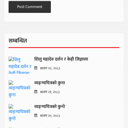
सम्बन्धित
शिलु महादेव दर्शन र केही जिज्ञासा
श्रावण २२, २०८३
व्यङ्ग्यचित्रको कुना
श्रावण २१, २०८३
व्यङ्ग्यचित्रको कुनो
श्रावण २०, २०८३