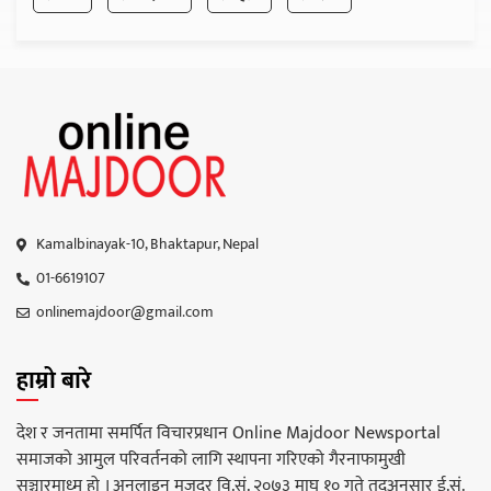
Kamalbinayak-10, Bhaktapur, Nepal
01-6619107
onlinemajdoor@gmail.com
हाम्रो बारे
देश र जनतामा समर्पित विचारप्रधान Online Majdoor Newsportal
समाजको आमुल परिवर्तनको लागि स्थापना गरिएको गैरनाफामुखी
सञ्चारमाध्म हो । अनलाइन मजदुर वि.सं. २०७३ माघ १० गते तद्अनुसार ई.सं.