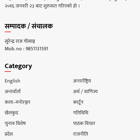
२०१६ जनवरी २३ बाट शुरुवात गरिएको हो ।
सम्पादक / संचालक
सुरेन्द्र राज गोसाइ
Mob. no : 9851131591
Category
English
अन्तर्राष्ट्रिय
अन्तर्वार्ता
अर्थ / वाणिज्य
कला–मनोरञ्जन
कार्टून
खेलकुद
गतिविधि
चुनाव विशेष
पाठक विचार
प्रदेश
राजनीति