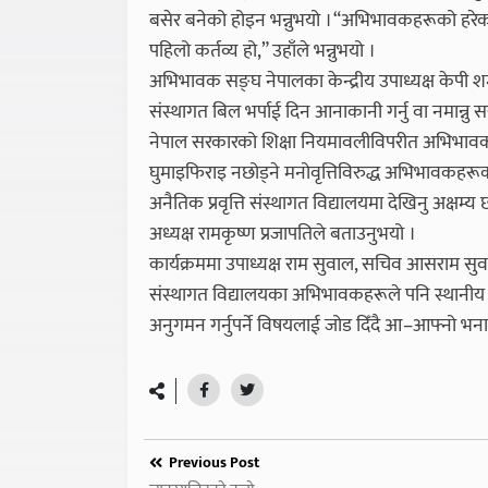
बसेर बनेको होइन भन्नुभयो । “अभिभावकहरूको हरेक द
पहिलो कर्तव्य हो,” उहाँले भन्नुभयो ।
अभिभावक सङ्घ नेपालका केन्द्रीय उपाध्यक्ष केपी श
संस्थागत बिल भर्पाई दिन आनाकानी गर्नु वा नमान्नु स
नेपाल सरकारको शिक्षा नियमावलीविपरीत अभिभावकहर
घुमाइफिराइ नछोड्ने मनोवृत्तिविरुद्ध अभिभावकहरूको
अनैतिक प्रवृत्ति संस्थागत विद्यालयमा देखिनु अक्ष
अध्यक्ष रामकृष्ण प्रजापतिले बताउनुभयो ।
कार्यक्रममा उपाध्यक्ष राम सुवाल, सचिव आसराम सुवा
संस्थागत विद्यालयका अभिभावकहरूले पनि स्थान
अनुगमन गर्नुपर्ने विषयलाई जोड दिँदै आ–आफ्नो भनाइ 
Previous Post