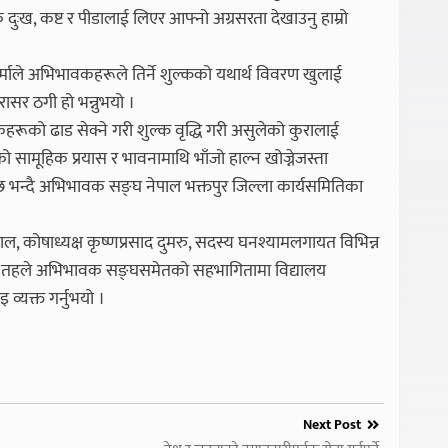
ुःख, कष्ट र पीडालाई लिएर आफ्नो अग्रसरता देखाउनु हाम्रो
र्माले अभिभावकहरूले तिर्ने शुल्कको यथार्थ विवरण खुलाई
रासर ठगी हो भन्नुभयो ।
ूको ढाड सेक्ने गरी शुल्क वृद्धि गरी असुलेको कुरालाई
 सामूहिक प्रयास र भावनामाथि भाँजो हाल्न खोज्नेजस्ता
म्य छ भन्दै अभिभावक सङ्घ नेपाल भक्तपुर जिल्ला कार्यसमितिका
ल, कोषाध्यक्ष कृष्णप्रसाद दुमरु, सदस्य घनश्यामलगायत विभिन्न
ीय तहले अभिभावक सङ्घसमेतको सहभागितामा विद्यालय
व्यक्त गर्नुभयो ।
Next Post