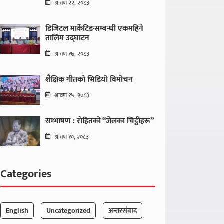
श्रावण २२, २०८३
डिजिटल मार्केटिङसम्बन्धी एकमहिने
तालिम उद्घाटन
श्रावण १७, २०८३
शैक्षिक गीतको भिडियो विमोचन
श्रावण १५, २०८३
सम्भाषण : रोहितको “जेलका चिट्ठीहरू”
श्रावण १०, २०८३
Categories
English
Uncategorized
अन्तरसंवाद