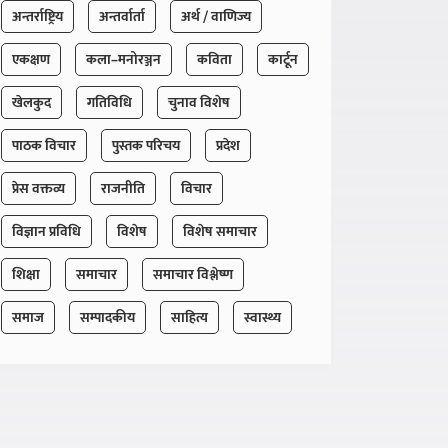
अन्तर्राष्ट्रिय
अन्तर्वार्ता
अर्थ / वाणिज्य
एकक्षण
कला–मनोरञ्जन
कविता
कार्टून
खेलकुद
गतिविधि
चुनाव विशेष
पाठक विचार
पुस्तक परिचय
प्रदेश
प्रेस वक्तव्य
राजनीति
विचार
विज्ञान प्रविधि
विशेष
विशेष समाचार
शिक्षा
समाचार
समाचार विश्लेष्ण
समाज
सम्पादकीय
साहित्य
स्वास्थ्य