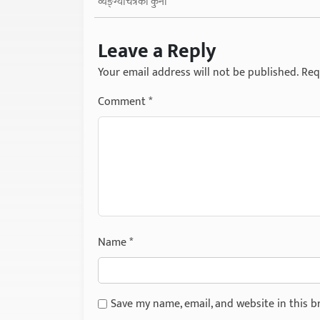
व्यङ्ग्यचित्रको कुनो
Leave a Reply
Your email address will not be published.
Req
Comment
*
Name
*
Save my name, email, and website in this b