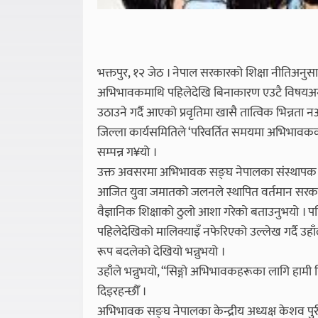
भक्तपुर, १२ जेठ । नेपाल सरकारको शिक्षा नीतिअनुसार
अभिभावकमाथि पहिलेदेखि बिनाकारण एउटै विषयअन्तर्गत
उठाउने गर्दै आएको प्रवृतिमा खासै तात्विक भिन्न
जिल्ला कार्यसमितिले ‘परिवर्तित समयमा अभिभावक
सम्पन्न ग¥यो ।
उक्त अवसरमा अभिभावक सङ्घ नेपालका संस्थापक अध्य
आजित युवा जमातको जलनले स्थापित वर्तमान सरकार
वैज्ञानिक शिक्षाको ठुलो आशा गरेको बताउनुभयो । 
पहिलेदेखिको मालिक्याइँ नफेरिएको उल्लेख गर्दै उहाँले
रूप बदलेको देखियो भन्नुभयो ।
उहाँले भन्नुभयो, “सिङ्गो अभिभावकहरूका लागि हामी ह
दिइरहन्छौँ ।
अभिभावक सङ्घ नेपालका केन्द्रीय अध्यक्ष केशव प