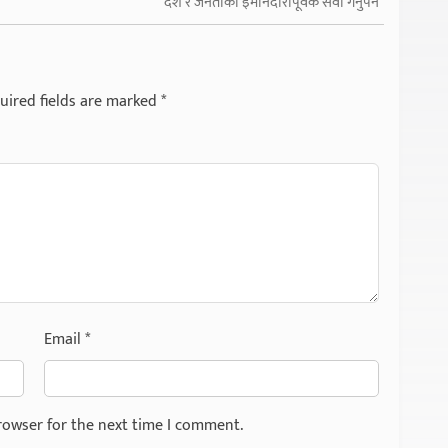
देश र जनताको इमानदारीपूर्वक सेवा गर्नुपर्ने
uired fields are marked
*
Email
*
rowser for the next time I comment.