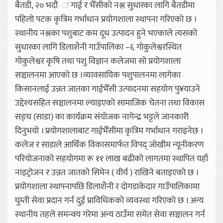
बैतडी, २० भदौ ः गाई र भैँसीको नश्ल सुधारका लागि बैतडीमा
पहिलो पटक कृत्रिम गर्भाधान प्रयोगशाला स्थापना गरिएको छ ।
स्थानीय नश्लका पशुबाट कम दूध उत्पादन हुने भएकाले त्यसको
सुधारका लागि डिलाशैनी गाउँपालिका –६ गोकुलेश्वरस्थित
गोकुलेश्वर कृषि तथा पशु विज्ञान कलेजमा सो प्रयोगशाला
सञ्चालनमा आएको छ ।व्यावसायिक पशुपालनमा लागेका
किसानलाई उन्नत जातका गाईभैँसी उत्पादनमा सहयोग पु¥याउने
उद्देश्यसहित सञ्चालनमा ल्याइएको सामाजिक चेतना तथा विकास
सङ्घ (साडा) का कार्यक्रम संयोजक नागेन्द्र भट्टले जानकारी
दिनुभयो । प्रयोगशालाबाट गाईभैँसीमा कृत्रिम गर्भाधान गराइनेछ ।
कलेज र साडाले आर्थिक विकासमार्फत विपद् जोखीम न्यूनीकरण
परियोजनाको सहयोगमा रू ११ लाख बढीको लागतमा स्थापित यहाँ
नाइट्रोजन र उन्नत जातको सिमेन ( वीर्य ) राखिने बताइएको छ ।
प्रयोगशाला स्थापनापछि डिलाशैनी र दोगडाकेदार गाउँपालिकामा
घुम्ती सेवा प्रदान गर्न दुई प्राविधिकको व्यवस्था गरिएको छ । अन्य
स्थानीय तहले समन्वय गरेमा अन्य ठाउँमा समेत सेवा सञ्चालन गर्न