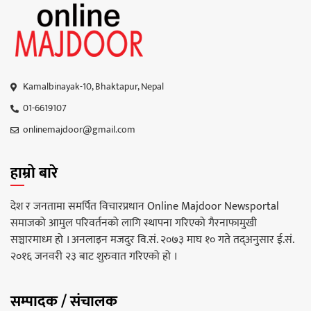
Kamalbinayak-10, Bhaktapur, Nepal
01-6619107
onlinemajdoor@gmail.com
हाम्रो बारे
देश र जनतामा समर्पित विचारप्रधान Online Majdoor Newsportal
समाजको आमुल परिवर्तनको लागि स्थापना गरिएको गैरनाफामुखी
सञ्चारमाध्म हो । अनलाइन मजदुर वि.सं. २०७३ माघ १० गते तद्अनुसार ई.सं.
२०१६ जनवरी २३ बाट शुरुवात गरिएको हो ।
सम्पादक / संचालक