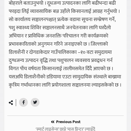
बोहराले बताउनुभयो । दूधजन्य उत्पादनका लागि बढीभन्दा बढी
फाइदा लिई व्यावसायिक बन्न उहाँले किसानलाई आग्रह गर्नुभयो ।
सो कार्यालय सञ्चालनपश्चात् प्रत्येक वडामा सूचना सम्प्रेषण गर्ने,
पशु स्वास्थ्य शिविर सञ्चालनसाथै जनचेतनाका लागि घरदैलो
अभियान र प्राविधिक जनशक्ति परिचालन गरी कार्यक्रमको
प्रभावकारिताको अनुगमन गरिने जनाइएको छ । जिल्लाको
डिलाशैनी र दोगडाकेदार गाउँपालिकाका –१० वटा समुदायमा
दुग्धजन्य उत्पादन वृद्धि तथा पशुपालन व्यवसाय प्रवद्र्धन गर्न
विगत पाँच वर्षयता किसानलाई तालीमसमेत दिँदै आएको छ ।
यसअघि डिलाशैनीको डडियामा एउटा सामुदायिक संस्थाले बाख्रामा
कृत्रिम गर्भाधानका लागि प्रयोगशाला सञ्चालनमा ल्याइसकेको छ ।
Previous Post
‘स्मार्ट लाइसेन्स’ छाप्ने ‘मास प्रिन्टर’ ल्याइँदै