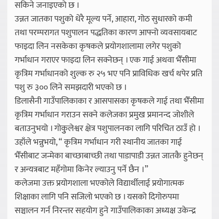
सकिने जनाइएको छ ।
उन्नत जातका पशुको धेरै मूल्य पर्ने, आहारा, गोठ सुधारको कमी
तथा परम्परागत पशुपालन पद्धतिका कारण आफ्नो व्यवसायबाट
फाइदा लिन नसकेका कृषकले प्रयोगशालामा लगेर पशुको
गर्भाधान गराएर फाइदा लिन सक्नेछन् । एक गाई अथवा भैँसीमा
कृत्रिम गर्भाधानको शुल्क रु २५ भए पनि प्राविधिक खर्च थपेर प्रति
पशु रु ३०० लिने समझदारी भएको छ ।
डिलासैनी गाउँपालिकाका र आसपासका कृषकले गाई तथा भैँसीमा
कृत्रिम गर्भाधान गराउन सक्ने कलेजका प्रमुख प्रमानन्द जोशीले
बताउनुभयो । गोकुुलेश्वर क्षेत्र पशुपालनका लागि परिचित ठाउँ हो ।
उहाँले भन्नुभयो, “ कृत्रिम गर्भाधान गरी स्थानीय जातका गाई
भैँसीबाट जन्मेका बाच्छाबाच्छी तथा पाडापाडी उन्नत जातकै हुनेछन्
र अन्यत्रबाट महँगोमा किनेर ल्याउनु पर्ने छैन ।”
कलेजमा उक्त प्रयोगशाला भएकोले विद्यार्थीलाई प्रयोगात्मक
शिक्षाका लागि पनि सजिलो भएको छ । यसको दिगोरुपमा
सञ्चालन गर्न निरन्तर सहयोग हुने गाउँपालिकाका अध्यक्ष उकेन्द्र