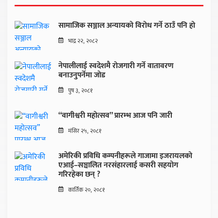
सामाजिक सञ्जाल अन्यायको विरोध गर्ने ठाउँ पनि हो
भाद्र २२, २०८२
नेपालीलाई स्वदेशमै रोजगारी गर्ने वातावरण
बनाउनुपर्नेमा जोड
पुष ३, २०८१
“वागीश्वरी महोत्सव” प्रारम्भ आज पनि जारी
मंसिर २५, २०८१
अमेरिकी प्रविधि कम्पनीहरूले गाजामा इजरायलको
एआई–सञ्चालित नरसंहारलाई कसरी सहयोग
गरिरहेका छन् ?
कार्तिक २०, २०८१