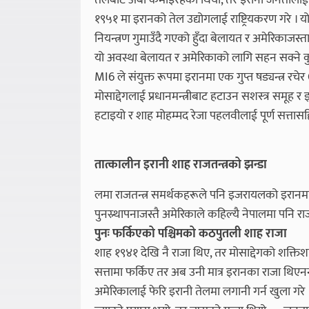
तेलबाट अर्बौं कमाइरहेको थियो, तर इरानी जनतालाई 
१९५१ मा इरानको तेल उद्योगलाई राष्ट्रियकरण गरे 
नियन्त्रण गुमाउँदै गएको हुँदा बेलायत र अमेरिकाजस्
यो अवस्था बेलायत र अमेरिकाको लागि सहन सक्ने कु
MI6 ले संयुक्त रूपमा इरानमा एक गुप्त षड्यन्त्र रच
मोसाद्देगलाई प्रधानमन्त्रीबाट हटाउन सशस्त्र समूह र
हटाइयो र शाह मोहम्मद रेजा पहलवीलाई पूर्ण सत्तासह
तात्कालीन इरानी शाह राजतन्त्रको झन्डा
लमा राजतन्त्र समर्थकहरूले पनि इजरायलको इरानम
पुनस्र्थापनाजस्तै अमेरिकाले कहिल्यै नेपालमा पनि राज
पुनः फर्किएको पश्चिमको कठपुतली शाह राजा
शाह १९४१ देखि नै राजा थिए, तर मोसाद्देगको शक्ति
सत्तामा फर्किए तर अब उनी मात्र इरानका राजा थिएनन्,
अमेरिकालाई फेरि इरानी तेलमा लगानी गर्न खुला गरे ।