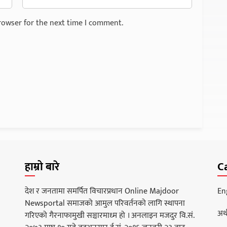
rowser for the next time I comment.
हाम्रो बारे
C
देश र जनतामा समर्पित विचारप्रधान Online Majdoor
En
Newsportal समाजको आमुल परिवर्तनको लागि स्थापना
अर्
गरिएको गैरनाफामुखी सञ्चारमाध्म हो । अनलाइन मजदुर वि.सं.