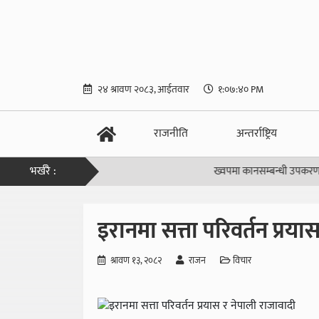
२४ श्रावण २०८३, आईतवार
१:०७:४१ PM
राजनीति
अन्तर्राष्ट्रिय
भर्खरै :
ख्वपमा कानसम्बन्धी उपकरण पनि होस्
इरानमा सत्ता परिवर्तन प्रय
श्रावण १३, २०८२
राजन
विचार