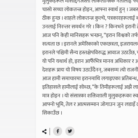
मुलुकहरूले मोसाद्देगजस्तो लोकतान्त्रिक नेतालाई 
चासो सच्चा लोकतन्त्र होइन, आफ्ना स्वार्थ हुन् । ज
ठीक हुन्छ । शाहले लोकतन्त्र कुल्चे, पत्रकारहरूल
उनलाई निरन्तर समर्थन गरे । किन ? किनभने इरानी 
आज पनि केही मानिसहरू भन्छन्, “इरान विश्वको तर्फब
सत्यता छ । इरानले अमेरिकाको एकछत्रता, इजरायल
इरानले पश्चिमी सैन्य हस्तक्षेपविरुद्ध आवाज उठाउँछ, 
यो पनि यथार्थ हो, इरान आफैँभित्र मानव अधिकार र अभ
देशहरू प्रायः यो विषय उठाउँदैनन्, जबसम्म त्यो राज
आज हामी समाचारमा इरानमाथि लगाइएका प्रतिबन्ध, य
इतिहासले हामीलाई सोध्छ, “के तिमीहरूलाई अझै लाग्छ
मात्र होइन । यो संसारका शक्तिशाली मुलुकहरूका स्
आफ्नो भूमि, तेल र आत्मसम्मान जोगाउन जुन लडाइँ ल
सिकाउँछ ।