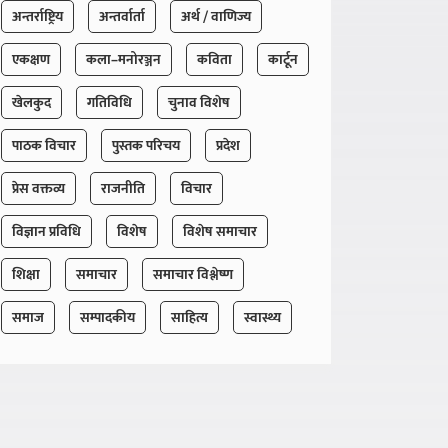
अन्तर्राष्ट्रिय
अन्तर्वार्ता
अर्थ / वाणिज्य
एकक्षण
कला–मनोरञ्जन
कविता
कार्टून
खेलकुद
गतिविधि
चुनाव विशेष
पाठक विचार
पुस्तक परिचय
प्रदेश
प्रेस वक्तव्य
राजनीति
विचार
विज्ञान प्रविधि
विशेष
विशेष समाचार
शिक्षा
समाचार
समाचार विश्लेष्ण
समाज
सम्पादकीय
साहित्य
स्वास्थ्य