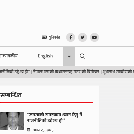
युनिकोड
सम्पादकीय
English
्देश्य हो”
|
नेपालभाषाको कथासङ्ग्रह ‘पखः’ को विमोचन
|
शुभलाभ साकोसको वार्षिक समीक्
सम्बन्धित
“जनताको समस्यामा ध्यान दिनु नै
राजनीतिको उद्देश्य हो”
श्रावण २३, २०८३