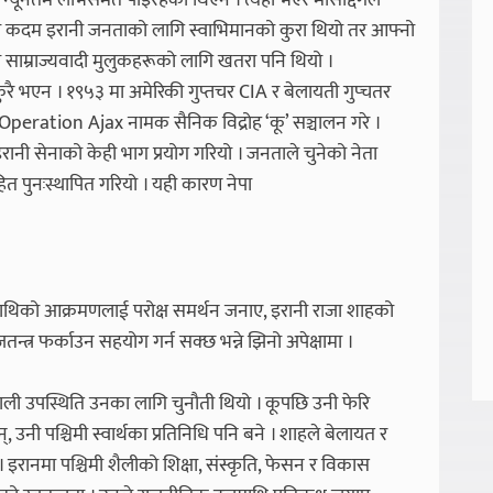
न्यूनतम लाभसमेत पाइरहेको थिएन । त्यही भएर मोसाद्देगले
। यो कदम इरानी जनताको लागि स्वाभिमानको कुरा थियो तर आफ्नो
ता साम्राज्यवादी मुलुकहरूको लागि खतरा पनि थियो ।
रै भएन । १९५३ मा अमेरिकी गुप्तचर CIA र बेलायती गुप्चतर
ेर Operation Ajax नामक सैनिक विद्रोह ‘कू’ सञ्चालन गरे ।
 इरानी सेनाको केही भाग प्रयोग गरियो । जनताले चुनेको नेता
ित पुनःस्थापित गरियो । यही कारण नेपा
ाथिको आक्रमणलाई परोक्ष समर्थन जनाए, इरानी राजा शाहको
तन्त्र फर्काउन सहयोग गर्न सक्छ भन्ने झिनो अपेक्षामा ।
शाली उपस्थिति उनका लागि चुनौती थियो । कूपछि उनी फेरि
 उनी पश्चिमी स्वार्थका प्रतिनिधि पनि बने । शाहले बेलायत र
 इरानमा पश्चिमी शैलीको शिक्षा, संस्कृति, फेसन र विकास