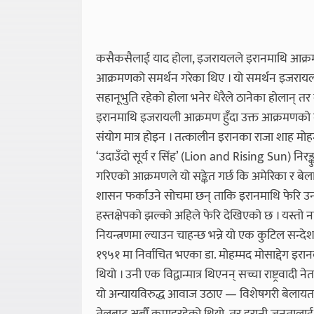
कसैकसैलाई याद होला, इजरायलले इरानमाथि आक्रमण
आक्रमणको समर्थन गरेका थिए । यो समर्थन इजराय
सहानूभुति रहेको होला भनेर धेरैले ठानेका होलान् तर
इरानमाथि इजरायली आक्रमण हुँदा उक्त आक्रमणको
संयोग मात्र होइन । तत्कालीन इरानका राजा शाह म
‘उदाउँदो सूर्य र सिंह’ (Lion and Rising Sun) निर
गरिएको आक्रमणले यो सङ्केत गर्छ कि अमेरिका र ब
शासन फर्काउने सोचमा छन् ताकि इरानमाथि फेरि उन
हस्तक्षेपको झल्को अहिले फेरि देखिएको छ । यस्तो 
नियन्त्रणमा ल्याउन चाहन्छ भन्ने यो एक कुटिल सन्दे
१९५१ मा निर्वाचित भएका डा. मोहम्मद मोसाद्देग इरान
थियो । उनी एक विद्वान्मात्र थिएनन् सच्चा राष्ट्रवाद
यो अन्यायविरुद्ध आवाज उठाए — विशेषगरी बेल