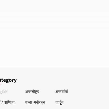
ategory
glish
अन्तर्राष्ट्रिय
अन्तर्वार्ता
थ / वाणिज्य
कला–मनोरञ्जन
कार्टून