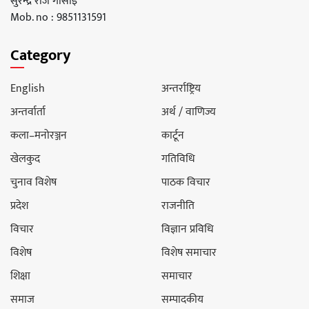
सुरेन्द्र राज गोसाइ
Mob. no : 9851131591
Category
English
अन्तर्राष्ट्रिय
अन्तर्वार्ता
अर्थ / वाणिज्य
कला–मनोरञ्जन
कार्टून
खेलकुद
गतिविधि
चुनाव विशेष
पाठक विचार
प्रदेश
राजनीति
विचार
विज्ञान प्रविधि
विशेष
विशेष समाचार
शिक्षा
समाचार
समाज
सम्पादकीय