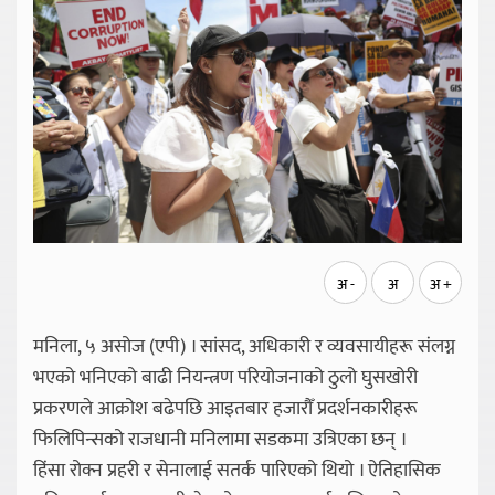
अ -
अ
अ +
मनिला, ५ असोज (एपी) । सांसद, अधिकारी र व्यवसायीहरू संलग्न
भएको भनिएको बाढी नियन्त्रण परियोजनाको ठुलो घुसखोरी
प्रकरणले आक्रोश बढेपछि आइतबार हजारौँ प्रदर्शनकारीहरू
फिलिपिन्सको राजधानी मनिलामा सडकमा उत्रिएका छन् ।
हिंसा रोक्न प्रहरी र सेनालाई सतर्क पारिएको थियो । ऐतिहासिक