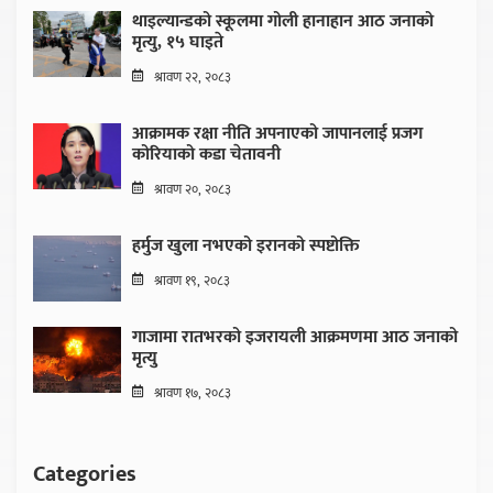
थाइल्यान्डको स्कूलमा गोली हानाहान आठ जनाको
मृत्यु, १५ घाइते
श्रावण २२, २०८३
आक्रामक रक्षा नीति अपनाएको जापानलाई प्रजग
कोरियाको कडा चेतावनी
श्रावण २०, २०८३
हर्मुज खुला नभएको इरानको स्पष्टोक्ति
श्रावण १९, २०८३
गाजामा रातभरको इजरायली आक्रमणमा आठ जनाको
मृत्यु
श्रावण १७, २०८३
Categories