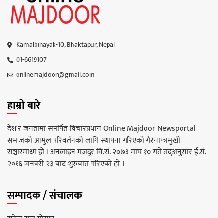
Kamalbinayak-10, Bhaktapur, Nepal
01-6619107
onlinemajdoor@gmail.com
हाम्रो बारे
देश र जनतामा समर्पित विचारप्रधान Online Majdoor Newsportal
समाजको आमुल परिवर्तनको लागि स्थापना गरिएको गैरनाफामुखी
सञ्चारमाध्म हो । अनलाइन मजदुर वि.सं. २०७३ माघ १० गते तद्अनुसार ई.सं.
२०१६ जनवरी २३ बाट शुरुवात गरिएको हो ।
सम्पादक / संचालक