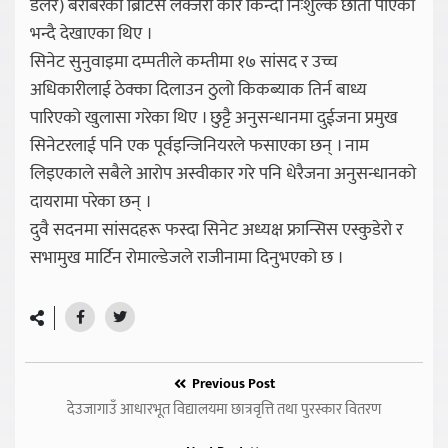
डलर) बराबरको ब्रिटिस लक्जरी कार किन्दा निःशुल्क छाता पाएको
भन्दै देखाएका थिए ।
सिनेट सुनुवाइमा दम्पतीले कम्तीमा १७ सांसद र उच्च
अधिकारीलाई ठेक्का दिलाउन ठुलो किकब्याक तिर्न बाध्य
पारिएको खुलासा गरेका थिए । छुट्टै अनुसन्धानमा दुईजना प्रमुख
सिनेटरलाई पनि एक पूर्वइन्जिनियरले फसाएका छन् । नाम
लिइएकाले सबैले आरोप अस्वीकार गरे पनि धेरैजना अनुसन्धानको
दायरामा परेका छन् ।
दुवै सदनमा सांसदहरू फस्दा सिनेट अध्यक्ष फ्रान्सिस एस्कुडेरो र
सभामुख मार्टिन रोमाल्डेजले राजीनामा दिनुभएको छ ।
Previous Post
देउजागाउँ आधारभूत विद्यालयमा छात्रवृत्ति तथा पुरस्कार वितरण