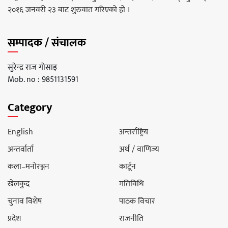
२०१६ जनवरी २३ बाट शुरुवात गरिएको हो ।
सम्पादक / संचालक
सुरेन्द्र राज गोसाइ
Mob. no : 9851131591
Category
English
अन्तर्राष्ट्रिय
अन्तर्वार्ता
अर्थ / वाणिज्य
कला–मनोरञ्जन
कार्टून
खेलकुद
गतिविधि
चुनाव विशेष
पाठक विचार
प्रदेश
राजनीति