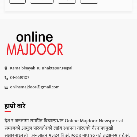
Kamalbinayak-10, Bhaktapur, Nepal
01-6619107
onlinemajdoor@gmail.com
हाम्रो बारे
देश र जनतामा समर्पित विचारप्रधान Online Majdoor Newsportal
समाजको आमुल परिवर्तनको लागि स्थापना गरिएको गैरनाफामुखी
सञ्चारमाध्म हो । अनलाइन मजदुर वि.सं. २०७३ माघ १० गते तद्अनुसार ई.सं.