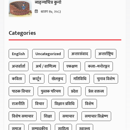
व्यङ्ग्यचित्र कुनो
श्रावण १७, २०८३
Categories
English
Uncategorized
अन्तरसंवाद
अन्तर्राष्ट्रिय
अन्तर्वार्ता
अर्थ / वाणिज्य
एकक्षण
कला–मनोरञ्जन
कविता
कार्टून
खेलकुद
गतिविधि
चुनाव विशेष
पाठक विचार
पुस्तक परिचय
प्रदेश
प्रेस वक्तव्य
राजनीति
विचार
विज्ञान प्रविधि
विशेष
विशेष समाचार
शिक्षा
समाचार
समाचार विश्लेष्ण
समाज
सम्पादकीय
साहित्य
स्वास्थ्य