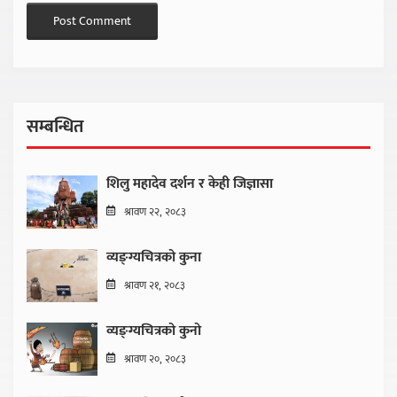
सम्बन्धित
शिलु महादेव दर्शन र केही जिज्ञासा
श्रावण २२, २०८३
व्यङ्ग्यचित्रको कुना
श्रावण २१, २०८३
व्यङ्ग्यचित्रको कुनो
श्रावण २०, २०८३