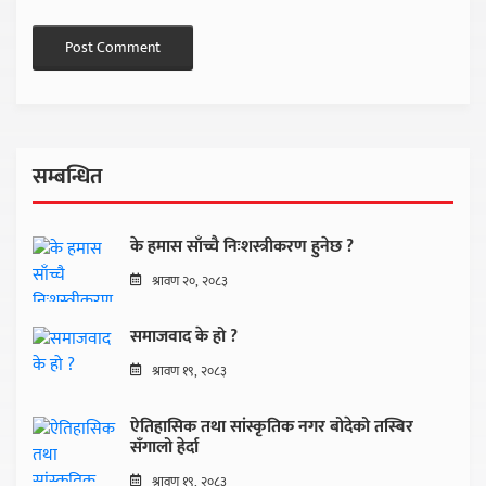
सम्बन्धित
के हमास साँच्चै निःशस्त्रीकरण हुनेछ ?
श्रावण २०, २०८३
समाजवाद के हो ?
श्रावण १९, २०८३
ऐतिहासिक तथा सांस्कृतिक नगर बोदेको तस्बिर
सँगालो हेर्दा
श्रावण १९, २०८३