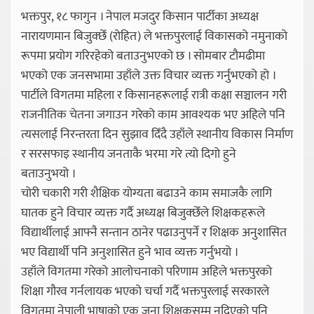
भक्तपुर, १८ फागुन । नेपाल मजदुर किसान पार्टीका अध्यक्ष
नारायणमान बिजुक्छेँ (रोहित) ले भक्तपुरलाई विकासको नमुनाको
रूपमा प्रयोग गरिरहेको बताउनुभएको छ । सोमबार टौमढीमा
भएको एक जनसभामा उहाँले उक्त विचार व्यक्त गर्नुभएको हो ।
पार्टीले विगतमा महिला र किसानहरूलाई रात्री कक्षा सञ्चालन गरी
राजनीतिक चेतना जगाउन गरेको काम आवश्यक भए अहिले पनि
त्यसलाई निरन्तरता दिन सुझाव दिँदै उहाँले स्थानीय विकास निर्माण
र सरसफाइ स्थानीय जनताकै भरमा गरे त्यो दिगो हुने
बताउनुभयो ।
चोरी चकारी गरी शैक्षिक योग्यता बढाउने काम समाजकै लागि
घातक हुने विचार व्यक्त गर्दै अध्यक्ष बिजुक्छेँले शिक्षकहरूले
विद्यार्थीलाई आफ्नै सन्तान ठानेर पढाउनुपर्ने र शिक्षक अनुशासित
भए विद्यार्थी पनि अनुशासित हुने भाव व्यक्त गर्नुभयो ।
उहाँले विगतमा गरेको आलोचनाको परिणाम अहिले भक्तपुरको
शिक्षा गौरव गर्नलायक भएको चर्चा गर्दै भक्तपुरलाई सरकारले
विगतमा नेपाली भाषाको एक जना शिक्षकसम्म नदिएको पनि