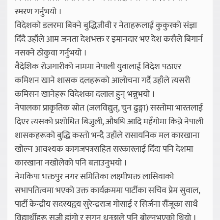
स्मरण गर्नुभयो ।
विदेशको डलरमा बिक्ने बुद्धिजीवी र नेताहरूलाई कुकुरको संज्ञा
दिँदै उहाँले आम जनता देशभक्त र इमानदार भए देश कसैले बिगार्न
नसक्ने ठोकुवा गर्नुभयो ।
वैदेशिक रोजगारीको नाममा नेपाली युवालाई विदेश पठाएर
कमिशन खाने शासक दलहरूको आलोचना गर्दै उहाँले त्यसरी
कमिसन खानेहरू विदेशका दलाल हुन् भन्नुभयो ।
नेपालका प्राकृतिक स्रोत (जलविद्युत्, चुन ढुङ्गा) सस्तोमा भारतलाई
दिएर त्यसको प्रशोधित बिजुली, औषधि आदि महँगोमा किन्ने नेपाली
शासकहरूको बुद्धि कस्तो भन्दै उहाँले रासायनिक मल कारखाना
खोल्न आवश्यक कागजपत्रसहित सरकारलाई दिँदा पनि देशमा
कारखाना नखोलेको पनि बताउनुभयो ।
नेमकिपा भक्तपुर नगर समितिका लक्ष्मीभक्त लासिवाको
सभापतित्वमा भएको उक्त कार्यक्रममा पार्टीका सचिव प्रेम सुवाल,
पार्टी केन्द्रीय सदस्यद्वय सुरेन्द्रराज गोसाई र सिर्जना सैंजूका साथै
विद्यार्थीहरू सुजी ह्यंगो र सगुन धन्छाले पनि बोल्नुभएको थियो ।