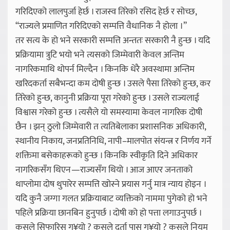
गरिदिएको लालपुर्जा हेर्छ । राजस्व तिरेको रसिद हेर्छ र सोच्छ,
“राज्यले प्रमाणित गरिदिएको सम्पत्ति वैधानिक नै होला ।”
तर सत्य के हो भने सरकारी सम्पत्ति अन्ततः सरकारी नै हुन्छ । यदि
प्रक्रियामा त्रुटि भयो भने त्यसको जिम्मेवारी केवल अन्तिम
नागरिकमाथि थोपर्न मिल्दैन । किनकि धेरै अवस्थामा अन्तिम
खरिदकर्ता सबैभन्दा कम दोषी हुन्छ । उसले पैसा तिरेको हुन्छ, कर
तिरेको हुन्छ, कानुनी प्रक्रिया पूरा गरेको हुन्छ । उसले राज्यलाई
विश्वास गरेको हुन्छ । त्यसैले यो समस्यामा केवल नागरिक दोषी
छैन । झन् ठुलो जिम्मेवारी त त्यतिबेलाका प्रशासनिक अधिकारी,
स्थानीय निकाय, जनप्रतिनिधि, नापी–मालपोत संयन्त्र र निर्णय गर्ने
शक्तिमा बसेकाहरूको हुन्छ । किनकि स्वीकृति दिने अधिकार
नागरिकसँग थिएन—राज्यसँग थियो । आज आएर जनताको
थाप्लोमा दोष थुपारेर सम्पत्ति खोस्ने प्रयास गर्नु मात्र न्याय होइन ।
यदि कुनै जग्गा गलत प्रक्रियाबाट व्यक्तिको नाममा पुगेको हो भने
पहिले प्रक्रिया छानबिन हुनुपर्छ । दोषी को हो पत्ता लगाउनुपर्छ ।
कसले सिफारिस ग¥यो ? कसले दर्ता पास ग¥यो ? कसले नियम