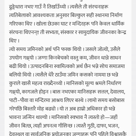
ढुङ्गेधारा नभए गाउँ नै तिर्खाउँथ्यो । त्यसैले ती संरचनाहरू
त्यतिबेलाको आवश्यकता अनुसार बिल्कुल सही स्थानमा निर्माण
गरिएका थिए । खोला छेउका घाट र मन्दिरहरू पनि केवल धार्मिक
संरचना थिएनन्† ती सभ्यता, संस्कार र सामुदायिक जीवनका केन्द्र
थिए ।
त्यो समय जमिनको अर्थ पनि फरक थियो । जसले जोत्यो, उसैले
उपयोग गथ्र्यो । जग्गा किनबेचको वस्तु कम, जीवन धान्ने साधन
बढी थियो । उत्पादनबिना स्वामित्वको अर्थ छैन भन्ने सोच समाजमा
बलियो थियो । त्यसैले धेरै ठाउँमा जमिन कसको नाममा छ भन्ने
कुराले खासै महत्व राख्दैनथ्यो । मानिसको मूल्य श्रमले निर्धारण
गथ्र्यो, कागजले होइन । बास नभएका मानिसहरू सत्तल, देवालय,
पाटी–पौवा वा मन्दिरमा आश्रय लिएर बस्थे । लामो समय बसोबास
गरेपछि बिस्तारै मोह बढ्यो । यो त अब हाम्रो अधिकार हो भन्ने
भावना जन्मिन थाल्यो । मानिसको स्वभाव नै त्यस्तो हो—जहाँ
जीवन बित्छ, त्यहाँ अपनत्व गाँसिन्छ । त्यस्तै गुठी, दाफा, भजन,
देवस्थल वा सार्वजनिक प्रयोजनका जग्गाहरू पनि पहिले विश्वासकै