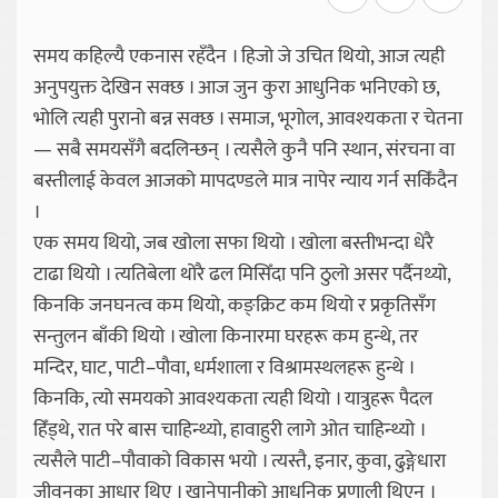
समय कहिल्यै एकनास रहँदैन । हिजो जे उचित थियो, आज त्यही
अनुपयुक्त देखिन सक्छ । आज जुन कुरा आधुनिक भनिएको छ,
भोलि त्यही पुरानो बन्न सक्छ । समाज, भूगोल, आवश्यकता र चेतना
— सबै समयसँगै बदलिन्छन् । त्यसैले कुनै पनि स्थान, संरचना वा
बस्तीलाई केवल आजको मापदण्डले मात्र नापेर न्याय गर्न सकिँदैन
।
एक समय थियो, जब खोला सफा थियो । खोला बस्तीभन्दा धेरै
टाढा थियो । त्यतिबेला थोरै ढल मिसिँदा पनि ठुलो असर पर्दैनथ्यो,
किनकि जनघनत्व कम थियो, कङ्क्रिट कम थियो र प्रकृतिसँग
सन्तुलन बाँकी थियो । खोला किनारमा घरहरू कम हुन्थे, तर
मन्दिर, घाट, पाटी–पौवा, धर्मशाला र विश्रामस्थलहरू हुन्थे ।
किनकि, त्यो समयको आवश्यकता त्यही थियो । यात्रुहरू पैदल
हिँड्थे, रात परे बास चाहिन्थ्यो, हावाहुरी लागे ओत चाहिन्थ्यो ।
त्यसैले पाटी–पौवाको विकास भयो । त्यस्तै, इनार, कुवा, ढुङ्गेधारा
जीवनका आधार थिए । खानेपानीको आधुनिक प्रणाली थिएन ।