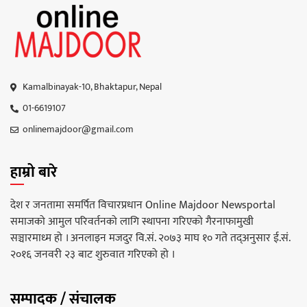
Kamalbinayak-10, Bhaktapur, Nepal
01-6619107
onlinemajdoor@gmail.com
हाम्रो बारे
देश र जनतामा समर्पित विचारप्रधान Online Majdoor Newsportal
समाजको आमुल परिवर्तनको लागि स्थापना गरिएको गैरनाफामुखी
सञ्चारमाध्म हो । अनलाइन मजदुर वि.सं. २०७३ माघ १० गते तद्अनुसार ई.सं.
२०१६ जनवरी २३ बाट शुरुवात गरिएको हो ।
सम्पादक / संचालक