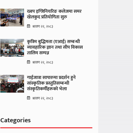
ख्वप इन्जिनियरिङ कलेजमा समर
खेलकुद प्रतियोगिता सुरु
श्रावण २२, २०८३
कृत्रिम बुद्धिमत्ता (एआई) सम्बन्धी
व्यावहारिक ज्ञान तथा सीप विकास
तालिम सम्पन्न
श्रावण २२, २०८३
गाईजात्रा सापारुमा प्रदर्शन हुने
सांस्कृतिक प्रस्तुतिसम्बन्धी
संस्कृतिकर्मीहरूको भेला
श्रावण २२, २०८३
Categories