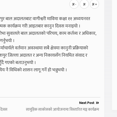
अ -
अ
अ +
ुर बाल अदालतबाट वागीश्वरी माविमा कक्षा ११ अध्ययनरत
ात्मक कार्यक्रम गरी आइतबार कानुन दिवस मनाइयो ।
ष्णशोभा सुवालले बाल अदालतको परिचय, काम कर्तव्य र अधिकार,
गर्नुभयो ।
ाचार्यले वर्तमान अवस्थामा सबै क्षेत्रमा कानुनी प्रक्रियाको
ै भक्तपुर जिल्ला अदालत र अन्य निकायसँग नियमित संवाद र
ुँदै गएको बताउनुभयो ।
य नै विधिको शासन लागू गर्ने हो भन्नुभयो ।
Next Post
 दिवस
सामूहिक साकोसको आयोजनामा विस्तारित मञ्च कार्यक्रम