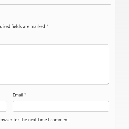
uired fields are marked
*
Email
*
rowser for the next time I comment.