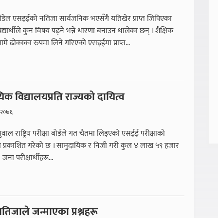
ौडेल एसइईको नतिजा सार्वजनिक भएसँगै यतिखेर प्राप्त जिपिएका
्यार्थीले कुन विषय पढ्ने भन्ने धारणा बनाउन थालेका छन् । शैक्षिक
लामे ढोकाका रुपमा लिने गरिएको एसइईमा प्राप्त...
िक विद्यालयप्रति राज्यको दायित्व
 २०७६
ुवाल राष्ट्रिय परीक्षा बोर्डले गत चैतमा लिइएको एसईई परीक्षाको
ै प्रकाशित गरेको छ । सामुदायिक र निजी गरी कुल ४ लाख ५९ हजार
ना परीक्षार्थीहरू...
िजाले जन्माएका प्रश्नहरू