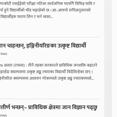
गरकोटी एसईईको परीक्षा नतिजा सार्वजनिक भएसँगै विभिन्न मावि र
ना हुने विद्यार्थीको भीड भइरहेको छ । आ–आफ्नो रुचिअनुसारको
िद्यार्थीहरू फारम लिन र भर्न व्यस्त...
न चाहन्छन्, इञ्जिनीयरिङका उत्कृष्ट विद्यार्थी
 २०७६
 १७ असार (रासस) : तीनै तहका सरकारले प्राविधिक जनशक्ति बढाउने
हँदा क्याम्पसमा उत्कृष्ट अङ्क ल्याएका विद्यार्थी विदेशिरहेका छन् ।
जिनीयरिङ क्याम्पसमा अध्ययन गरेकामध्ये उत्कृष्ट अङ्क ल्याएकामध्ये...
तीर्ण भन्छन्– प्राविधिक क्षेत्रमा जान विज्ञान पढ्छु
 २०७६