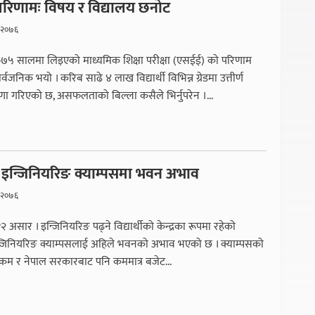
रिणामः विषय र विद्यालय छनोट
 २०७६
०७५ सालमा लिइएको माध्यमिक शिक्षा परीक्षा (एसईई) को परिणाम
्वजनिक भयो । करिब साढे ४ लाख विद्यार्थी विभिन्न ग्रेडमा उत्तीर्ण
ा गरिएको छ, असफलताको बिल्ला कसैले भिर्नुपरेन ।...
 इन्जिनियरिङ क्याम्पसमा भवन अभाव
 २०७६
२ असार । इन्जिनियरिङ पढ्ने विद्यार्थीको केन्द्रका रूपमा रहेको
न्जिनियरिङ क्याम्पसलाई अहिले भवनको अभाव भएको छ । क्याम्पसको
कम र नेपाल सरकारबाट पनि कममात्र बजेट...