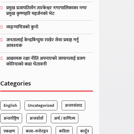
प्रमुख प्रजापतिसँग तारकेश्वर नगरपालिकाका नगर
प्रमुख कृष्णहरि महर्जनको भेट
व्यङ्ग्यचित्रको कुनो
जनतालाई केन्द्रबिन्दुमा राखेर सेवा प्रवाह गर्नु
आवश्यक
आक्रामक रक्षा नीति अपनाएको जापानलाई प्रजग
कोरियाको कडा चेतावनी
Categories
English
Uncategorized
अन्तरसंवाद
अन्तर्राष्ट्रिय
अन्तर्वार्ता
अर्थ / वाणिज्य
एकक्षण
कला–मनोरञ्जन
कविता
कार्टून