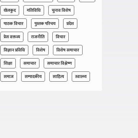
खेलकुद
गतिविधि
चुनाव विशेष
पाठक विचार
पुस्तक परिचय
प्रदेश
प्रेस वक्तव्य
राजनीति
विचार
विज्ञान प्रविधि
विशेष
विशेष समाचार
शिक्षा
समाचार
समाचार विश्लेष्ण
समाज
सम्पादकीय
साहित्य
स्वास्थ्य