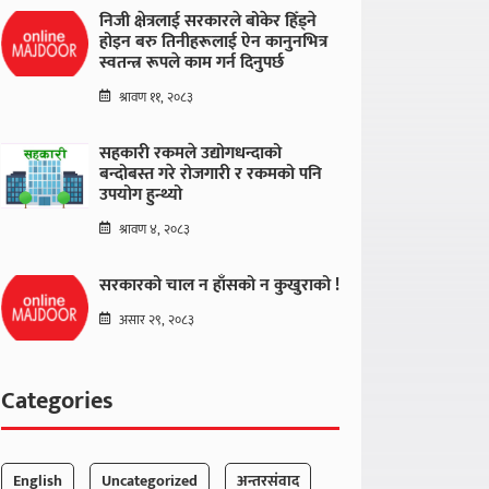
निजी क्षेत्रलाई सरकारले बोकेर हिँड्ने
होइन बरु तिनीहरूलाई ऐन कानुनभित्र
स्वतन्त्र रूपले काम गर्न दिनुपर्छ
श्रावण ११, २०८३
सहकारी रकमले उद्योगधन्दाको
बन्दोबस्त गरे रोजगारी र रकमको पनि
उपयोग हुन्थ्यो
श्रावण ४, २०८३
सरकारको चाल न हाँसको न कुखुराको !
असार २९, २०८३
Categories
English
Uncategorized
अन्तरसंवाद