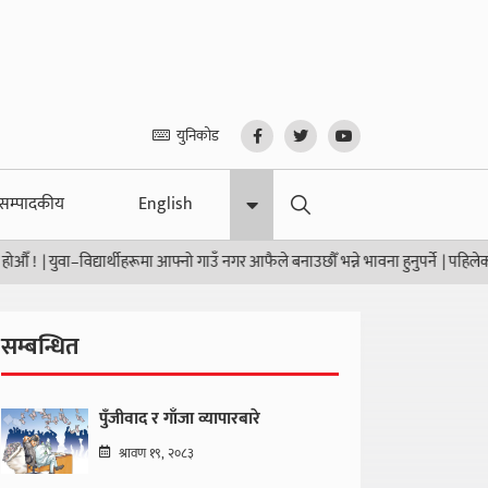
युनिकोड
सम्पादकीय
English
|
युवा–विद्यार्थीहरूमा आफ्नो गाउँ नगर आफैले बनाउछौँ भन्ने भावना हुनुपर्ने
|
पहिलेको र वर
सम्बन्धित
पुँजीवाद र गाँजा व्यापारबारे
श्रावण १९, २०८३