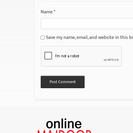
Name
*
Save my name, email, and website in this b