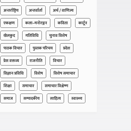
अन्तर्राष्ट्रिय
अन्तर्वार्ता
अर्थ / वाणिज्य
एकक्षण
कला–मनोरञ्जन
कविता
कार्टून
खेलकुद
गतिविधि
चुनाव विशेष
पाठक विचार
पुस्तक परिचय
प्रदेश
प्रेस वक्तव्य
राजनीति
विचार
विज्ञान प्रविधि
विशेष
विशेष समाचार
शिक्षा
समाचार
समाचार विश्लेष्ण
समाज
सम्पादकीय
साहित्य
स्वास्थ्य