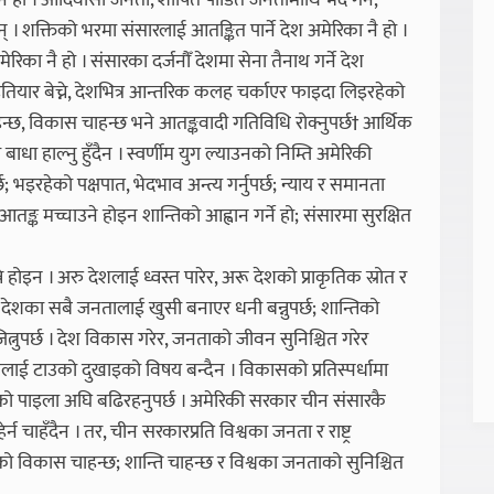
 नै हो । आदिवासी जनता, शोषित पीडित जनतामाथि भेद गर्ने,
नै हुन् । शक्तिको भरमा संसारलाई आतङ्कित पार्ने देश अमेरिका नै हो ।
ेरिका नै हो । संसारका दर्जनौँ देशमा सेना तैनाथ गर्ने देश
हतियार बेच्ने, देशभित्र आन्तरिक कलह चर्काएर फाइदा लिइरहेको
हन्छ, विकास चाहन्छ भने आतङ्कवादी गतिविधि रोक्नुपर्छ† आर्थिक
ाधा हाल्नु हुँदैन । स्वर्णीम युग ल्याउनको निम्ति अमेरिकी
 भइरहेको पक्षपात, भेदभाव अन्त्य गर्नुपर्छ; न्याय र समानता
ङ्क मच्चाउने होइन शान्तिको आह्वान गर्ने हो; संसारमा सुरक्षित
 होइन । अरु देशलाई ध्वस्त पारेर, अरू देशको प्राकृतिक स्रोत र
, देशका सबै जनतालाई खुसी बनाएर धनी बन्नुपर्छ; शान्तिको
्नुपर्छ । देश विकास गरेर, जनताको जीवन सुनिश्चित गरेर
ैलाई टाउको दुखाइको विषय बन्दैन । विकासको प्रतिस्पर्धामा
सको पाइला अघि बढिरहनुपर्छ । अमेरिकी सरकार चीन संसारकै
 चाहँदैन । तर, चीन सरकारप्रति विश्वका जनता र राष्ट्र
शको विकास चाहन्छ; शान्ति चाहन्छ र विश्वका जनताको सुनिश्चित