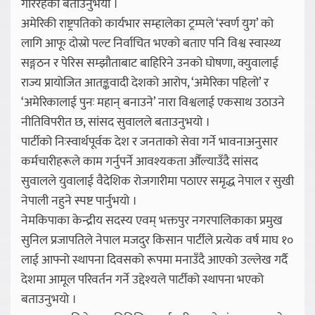
गरिरहेको बताउनुभयो ।
अमेरिकी राष्ट्रपतिको कार्यभार सम्हालेका ट्रम्पले ‘स्वर्ण युग’ को
लागि आफू दोस्रो पल्ट निर्वाचित भएको बताए पनि विश्व स्वास्थ्य
सङ्गठन र पेरिस सम्झौताबाट बाहिरिने उनको घोषणा, क्युवालाई
राज्य प्रायोजित आतङ्कवादी देशको आरोप, ‘अमेरिका पहिलो’ र
‘अमेरिकालाई पुनः महान् बनाउने’ नारा विश्वलाई एकसाथ उठाउने
नीतिविपरीत छ, सांसद सुवालले बताउनुभयो ।
पार्टीको निःस्वार्थपूर्वक देश र जनताको सेवा गर्ने भावनाअनुसार
कर्मचारीहरूले काम गर्नुपर्ने आवश्यकता औँल्याउँदै सांसद
सुवालले युवालाई वैदेशिक रोजगारीमा पठाएर समृद्ध नेपाल र सुखी
नेपाली नहुने स्पष्ट पार्नुभयो ।
नेमकिपाका केन्द्रीय सदस्य एवम् भक्तपुर नगरपालिकाका प्रमुख
सुनिल प्रजापतिले नेपाल मजदुर किसान पार्टीले प्रत्येक वर्ष माघ १०
लाई आफ्नो स्थापना दिवसको रूपमा मनाउँदै आएको उल्लेख गर्दै
देशमा आमूल परिवर्तन गर्ने उद्देश्यले पार्टीको स्थापना भएको
बताउनुभयो ।