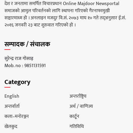
देश र जनतामा समर्पित विचारप्रधान Online Majdoor Newsportal
समाजको आमुल परिवर्तनको लागि स्थापना गरिएको गैरनाफामुखी
सञ्चारमाध्म हो । अनलाइन मजदुर वि.सं. २०७३ माघ १० गते तद्अनुसार ई.सं.
२०१६ जनवरी २३ बाट शुरुवात गरिएको हो ।
सम्पादक / संचालक
सुरेन्द्र राज गोसाइ
Mob. no : 9851131591
Category
English
अन्तर्राष्ट्रिय
अन्तर्वार्ता
अर्थ / वाणिज्य
कला–मनोरञ्जन
कार्टून
खेलकुद
गतिविधि