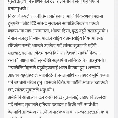
मुख्य उद्देश्य निःस्वार्थरूपले देश र जनताको सेवा गर्नु भएको
बताउनुभयो ।
निःस्वार्थरूपले राजनीतिमा लाग्नेहरू सामाजिकीकरणको पक्षमा
हुनुपर्नेमा जोड दिँदै सांसद सुवालले सामाजिकीकरण भएको
व्यवस्थामा मात्र असमानता, शोषण, हिंसा, युद्ध नहुने बताउनुभयो ।
नेपाल मजदुर किसान पार्टीले राष्ट्रिय र अन्तर्राष्ट्रिय विषयमा स्पष्ट
दृष्टिकोण राख्दै आएको उल्लेख गर्दै सांसद सुवालले महँगी,
भ्रष्टाचार, पक्षपात, भेदभावको विरोध र देशको सार्वभौमिकता
रक्षाको पक्षमा पार्टी सुरुदेखि सङ्घर्षमा लागिरहेको बताउनुभयो ।
“प्यालेस्टिनीहरूले यहुदीहरूलाई शरण दिएका हुन् । शरणमा
आएका यहुदीहरूले प्यालेस्टिनी जनतामाथि नरसंहार र भूमि कब्जा
गर्न बमबारी गरेका हुन् । यसको विरोधमा पार्टीले आवाज उठाएको
छ”, सांसद सुवालले थप्नुभयो ।
अमेरिकी साम्राज्यवादले रुसविरूद्ध युक्रेनलाई लडाएको उल्लेख
गर्दै सांसद सुवालले हतियार उत्पादन र बिक्री गर्ने, सार्वभौम
देशमाथि आक्रमण गराउने, बजार कब्जा वा सरकार उल्टाउने काम