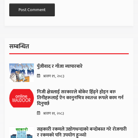
सम्बन्धित
पुँजीवाद र गाँजा व्यापारबारे
श्रावण १९, २०८३
निजी क्षेत्रलाई सरकारले बोकेर हिँड्ने होइन बरु
तिनीहरूलाई ऐन कानुनभित्र स्वतन्त्र रूपले काम गर्न
दिनुपर्छ
श्रावण ११, २०८३
सहकारी रकमले उद्योगधन्दाको बन्दोबस्त गरे रोजगारी
र रकमको पनि उपयोग हुन्थ्यो