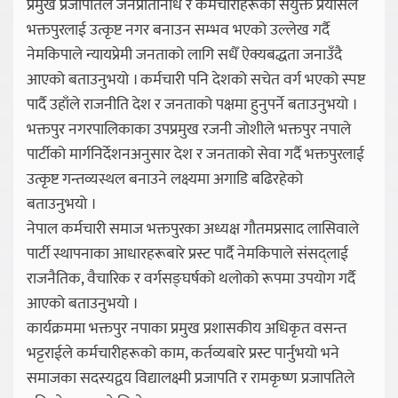
प्रमुख प्रजापतिले जनप्रतिनिधि र कर्मचारीहरूको संयुक्त प्रयासले
भक्तपुरलाई उत्कृष्ट नगर बनाउन सम्भव भएको उल्लेख गर्दै
नेमकिपाले न्यायप्रेमी जनताको लागि सधैँ ऐक्यबद्धता जनाउँदै
आएको बताउनुभयो । कर्मचारी पनि देशको सचेत वर्ग भएको स्पष्ट
पार्दै उहाँले राजनीति देश र जनताको पक्षमा हुनुपर्ने बताउनुभयो ।
भक्तपुर नगरपालिकाका उपप्रमुख रजनी जोशीले भक्तपुर नपाले
पार्टीको मार्गनिर्देशनअनुसार देश र जनताको सेवा गर्दै भक्तपुरलाई
उत्कृष्ट गन्तव्यस्थल बनाउने लक्ष्यमा अगाडि बढिरहेको
बताउनुभयो ।
नेपाल कर्मचारी समाज भक्तपुरका अध्यक्ष गौतमप्रसाद लासिवाले
पार्टी स्थापनाका आधारहरूबारे प्रस्ट पार्दै नेमकिपाले संसद्लाई
राजनैतिक, वैचारिक र वर्गसङ्घर्षको थलोको रूपमा उपयोग गर्दै
आएको बताउनुभयो ।
कार्यक्रममा भक्तपुर नपाका प्रमुख प्रशासकीय अधिकृत वसन्त
भट्टराईले कर्मचारीहरूको काम, कर्तव्यबारे प्रस्ट पार्नुभयो भने
समाजका सदस्यद्वय विद्यालक्ष्मी प्रजापति र रामकृष्ण प्रजापतिले