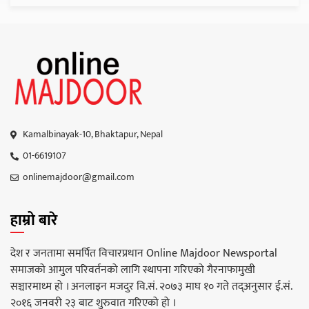
Kamalbinayak-10, Bhaktapur, Nepal
01-6619107
onlinemajdoor@gmail.com
हाम्रो बारे
देश र जनतामा समर्पित विचारप्रधान Online Majdoor Newsportal
समाजको आमुल परिवर्तनको लागि स्थापना गरिएको गैरनाफामुखी
सञ्चारमाध्म हो । अनलाइन मजदुर वि.सं. २०७३ माघ १० गते तद्अनुसार ई.सं.
२०१६ जनवरी २३ बाट शुरुवात गरिएको हो ।