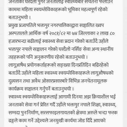
जनताको घरदैलो पुगेर जनतालाई स्वास्थ्यबारे सचेतना फैलाउने
काममा महिला स्वयम्सेविकाहरूको भूमिका महत्वपूर्ण रहेको
बताउनुभयो ।
प्रमुख प्रजापतिले भक्तपुर नगरपालिकाद्वारा सञ्चालित ख्वप
अस्पतालले आर्थिक वर्ष २०८१/८२ मा ७४ जिल्लाका २ लाख ८०
हजारभन्दा बढीलाई स्वास्थ्य सेवा प्रदान गरेको बताउँदै उहाँले
भक्तपुर नपाले सञ्चालन गरेको घरदैलो नर्सिङ सेवा अन्य स्थानीय
तहहरूको पनि अनुकरणीय रहेको बताउनुभयो ।
लागूआषैध प्रयोगकर्ताहरूको सङ्ख्या दिनप्रतिदिन बढिरहेको
बताउँदै उहाँले महिला स्वास्थ्य स्वयम्सेविकाहरूले लागूऔषधको
दुव्र्यसन तथा अवैध ओसारप्रसारबारे विभिन्न जनचेतनामूलक
कार्यक्रम सञ्चालन गर्नुपर्ने बताउनुभयो ।
स्वास्थ्य स्वयम्सेविकाहरूलाई आगामी दिनमा अझ क्रियाशील भई
जनताको सेवा गर्न प्रेरित गर्दै उहाँले भक्तपुर नपाले शिक्षा, स्वास्थ्य,
सम्पदा पुनःनिर्माण, सरसफाइलगायतको क्षेत्रमा अरुले भन्दा फरक
ढङ्गले काम गर्ने उद्देश्यले जनमुखी कार्यमा जोड दिँदै आएको