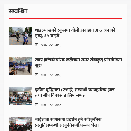
सम्बन्धित
थाइल्यान्डको स्कूलमा गोली हानाहान आठ जनाको
मृत्यु, १५ घाइते
श्रावण २२, २०८३
ख्वप इन्जिनियरिङ कलेजमा समर खेलकुद प्रतियोगिता
सुरु
श्रावण २२, २०८३
कृत्रिम बुद्धिमत्ता (एआई) सम्बन्धी व्यावहारिक ज्ञान
तथा सीप विकास तालिम सम्पन्न
श्रावण २२, २०८३
गाईजात्रा सापारुमा प्रदर्शन हुने सांस्कृतिक
प्रस्तुतिसम्बन्धी संस्कृतिकर्मीहरूको भेला