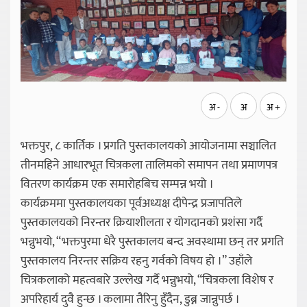
अ -
अ
अ +
भक्तपुर, ८ कार्तिक । प्रगति पुस्तकालयको आयोजनामा सञ्चालित
तीनमहिने आधारभूत चित्रकला तालिमको समापन तथा प्रमाणपत्र
वितरण कार्यक्रम एक समारोहबिच सम्पन्न भयो ।
कार्यक्रममा पुस्तकालयका पूर्वअध्यक्ष दीपेन्द्र प्रजापतिले
पुस्तकालयको निरन्तर क्रियाशीलता र योगदानको प्रशंसा गर्दै
भन्नुभयो, “भक्तपुरमा धेरै पुस्तकालय बन्द अवस्थामा छन् तर प्रगति
पुस्तकालय निरन्तर सक्रिय रहनु गर्वको विषय हो ।” उहाँले
चित्रकलाको महत्वबारे उल्लेख गर्दै भन्नुभयो, “चित्रकला विशेष र
अपरिहार्य दुवै हुन्छ । कलामा तैरिनु हुँदैन, डुब्न जान्नुपर्छ ।