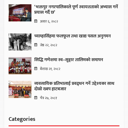
‘भक्तपुर नगरपालिकाले पूर्ण स्वायत्तताको अभ्यास गर्ने
प्रयास गर्दै छ’
असार ६, २०८२
च्याम्हासिंहमा फलफूल तथा खाद्य पसल अनुगमन
जेष्ठ २२, २०८२
सिद्धि गणेशमा स्व–सृङ्गार तालिमको समापन
बैशाख २१, २०८२
व्यवसायिक प्रतिभालाई प्रवद्र्धन गर्ने उद्देश्यका साथ
दोस्रो ख्वप हाटबजार
चैत्र २७, २०८१
Categories