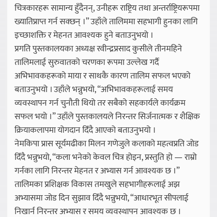
चित्रकारहरू सामान्य हुँदैनन्, उनीहरू राष्ट्रिय तथा अन्तर्राष्ट्रियरूपमा
ख्यातिप्राप्त गर्न सक्छन् ।” उहाँले तालिममा सहभागी हुनका लागि
इच्छाशक्ति र मेहनत आवश्यक हुने बताउनुभयो ।
प्रगति पुस्तकालयका अध्यक्ष रवीन्द्रप्रसाद कुसीले तीनमहिने
तालिमलाई सुरुवातको चरणका रूपमा उल्लेख गर्दै
अभिभावकहरूको माया र साथकै कारण तालिम सफल भएको
बताउनुभयो । उहाँले भन्नुभयो, “अभिभावकहरूलाई समय
व्यवस्थापन गर्न चुनौती थियो तर सबैको सहकार्यले कार्यक्रम
सफल भयो ।” उहाँले पुस्तकालयले निरन्तर सिर्जनात्मक र शैक्षिक
क्रियाकलापमा योगदान दिँदै आएको बताउनुभयो ।
नेमकिपा प्रास सूर्यमढीका मिलन गणेजुले कलाको महत्वप्रति जोड
दिँदै भन्नुभयो, “कला भनेको केवल चित्र होइन, प्रस्तुति हो — राम्रो
गर्नका लागि निरन्तर मेहनत र अभ्यास गर्न आवश्यक छ ।”
तालिमका प्रशिक्षक विकास तमखुले सहभागीहरूलाई अझ
अभ्यासमा जोड दिन सुझाव दिँदै भन्नुभयो, “आधारभूत सीपलाई
निखार्न निरन्तर अभ्यास र समय व्यवस्थापन आवश्यक छ ।