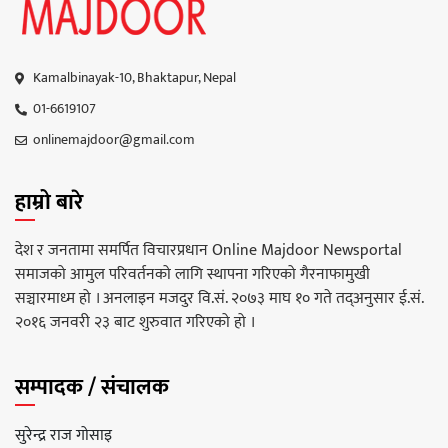
Kamalbinayak-10, Bhaktapur, Nepal
01-6619107
onlinemajdoor@gmail.com
हाम्रो बारे
देश र जनतामा समर्पित विचारप्रधान Online Majdoor Newsportal
समाजको आमुल परिवर्तनको लागि स्थापना गरिएको गैरनाफामुखी
सञ्चारमाध्म हो । अनलाइन मजदुर वि.सं. २०७३ माघ १० गते तद्अनुसार ई.सं.
२०१६ जनवरी २३ बाट शुरुवात गरिएको हो ।
सम्पादक / संचालक
सुरेन्द्र राज गोसाइ