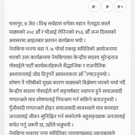
अ -
अ
अ +
भक्तपुर, ४ जेठ । विश्व सर्वहारा वर्गका महान नेताद्वय कार्ल
माक्र्सको २०८ औँ र भीआई लेनिनको १५६ औँ जन्म दिवसको
अवसरमा आइतबार प्रवचन कार्यक्रम भयो ।
नेमकिपा भनपा वडा नं. ७ चोर्चा एकाइ समितिको आयोजनामा
भएको उक्त कार्यक्रममा नेमकिपाका केन्द्रीय सदस्य सुरेन्द्रराज
गोसाईले पार्टी कार्यकर्ताहरूले सैद्धान्तिक र राजनीतिक
अध्ययनलाई जोड दिनुपर्ने आवश्यकता आँैल्याउनुभयो ।
शोषण नै गरिबीको मुख्य कारण माक्र्सको विश्लेषण भएको चर्चा गर्दै
केन्द्रीय सदस्य गोसाईले वर्ग सङ्घर्षबाट स्थापना हुने समाजवादी
गणतन्त्रले मात्र शोषणलाई नियन्त्रण गर्न सकिने बताउनुभयो ।
पुँजीवादी गणतन्त्रले होइन समाजवादी व्यवस्थाले मात्र कामदार
जनतालाई जीवन सुनिश्चित गर्न सक्नेतर्फ बहुसङ्ख्यक जनतालाई
सचेत गर्नु जरूरी छ, उहाँले भन्नुभयो ।
नेमकिपा भक्तपुर नगर समितिका नारायणप्रसाद त्वानाबासुले