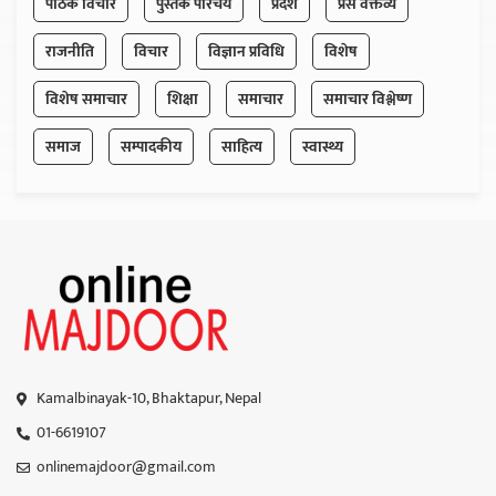
पाठक विचार
पुस्तक परिचय
प्रदेश
प्रेस वक्तव्य
राजनीति
विचार
विज्ञान प्रविधि
विशेष
विशेष समाचार
शिक्षा
समाचार
समाचार विश्लेष्ण
समाज
सम्पादकीय
साहित्य
स्वास्थ्य
Kamalbinayak-10, Bhaktapur, Nepal
01-6619107
onlinemajdoor@gmail.com