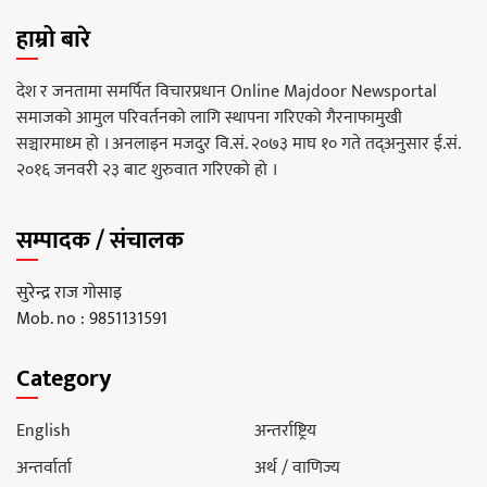
हाम्रो बारे
देश र जनतामा समर्पित विचारप्रधान Online Majdoor Newsportal
समाजको आमुल परिवर्तनको लागि स्थापना गरिएको गैरनाफामुखी
सञ्चारमाध्म हो । अनलाइन मजदुर वि.सं. २०७३ माघ १० गते तद्अनुसार ई.सं.
२०१६ जनवरी २३ बाट शुरुवात गरिएको हो ।
सम्पादक / संचालक
सुरेन्द्र राज गोसाइ
Mob. no : 9851131591
Category
English
अन्तर्राष्ट्रिय
अन्तर्वार्ता
अर्थ / वाणिज्य