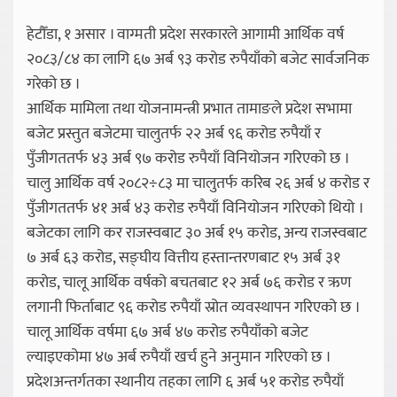
हेटौँडा, १ असार । वाग्मती प्रदेश सरकारले आगामी आर्थिक वर्ष
२०८३/८४ का लागि ६७ अर्ब ९३ करोड रुपैयाँको बजेट सार्वजनिक
गरेको छ ।
आर्थिक मामिला तथा योजनामन्त्री प्रभात तामाङले प्रदेश सभामा
बजेट प्रस्तुत बजेटमा चालुतर्फ २२ अर्ब ९६ करोड रुपैयाँ र
पुँजीगततर्फ ४३ अर्ब ९७ करोड रुपैयाँ विनियोजन गरिएको छ ।
चालु आर्थिक वर्ष २०८२÷८३ मा चालुतर्फ करिब २६ अर्ब ४ करोड र
पुँजीगततर्फ ४१ अर्ब ४३ करोड रुपैयाँ विनियोजन गरिएको थियो ।
बजेटका लागि कर राजस्वबाट ३० अर्ब १५ करोड, अन्य राजस्वबाट
७ अर्ब ६३ करोड, सङ्घीय वित्तीय हस्तान्तरणबाट १५ अर्ब ३१
करोड, चालू आर्थिक वर्षको बचतबाट १२ अर्ब ७६ करोड र ऋण
लगानी फिर्ताबाट ९६ करोड रुपैयाँ स्रोत व्यवस्थापन गरिएको छ ।
चालू आर्थिक वर्षमा ६७ अर्ब ४७ करोड रुपैयाँको बजेट
ल्याइएकोमा ४७ अर्ब रुपैयाँ खर्च हुने अनुमान गरिएको छ ।
प्रदेशअन्तर्गतका स्थानीय तहका लागि ६ अर्ब ५१ करोड रुपैयाँ