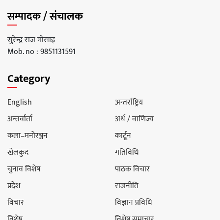
सम्पादक / संचालक
सुरेन्द्र राज गोसाइ
Mob. no : 9851131591
Category
English
अन्तर्राष्ट्रिय
अन्तर्वार्ता
अर्थ / वाणिज्य
कला–मनोरञ्जन
कार्टून
खेलकुद
गतिविधि
चुनाव विशेष
पाठक विचार
प्रदेश
राजनीति
विचार
विज्ञान प्रविधि
विशेष
विशेष समाचार