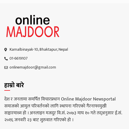
Kamalbinayak-10, Bhaktapur, Nepal
01-6619107
onlinemajdoor@gmail.com
हाम्रो बारे
देश र जनतामा समर्पित विचारप्रधान Online Majdoor Newsportal
समाजको आमुल परिवर्तनको लागि स्थापना गरिएको गैरनाफामुखी
सञ्चारमाध्म हो । अनलाइन मजदुर वि.सं. २०७३ माघ १० गते तद्अनुसार ई.सं.
२०१६ जनवरी २३ बाट शुरुवात गरिएको हो ।