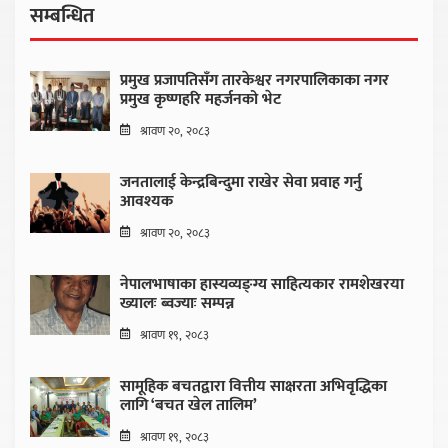
सम्बन्धित
प्रमुख प्रजापतिसँग तारकेश्वर नगरपालिकाका नगर
प्रमुख कृष्णहरि महर्जनको भेट
श्रावण २०, २०८३
जनतालाई केन्द्रबिन्दुमा राखेर सेवा प्रवाह गर्नु
आवश्यक
श्रावण २०, २०८३
नेपालभाषाका हास्यव्यङ्ग्य साहित्यकार रामशेखरया
ख्यालः ब्वज्याः सम्पन्न
श्रावण १९, २०८३
सामूहिक बचतद्वारा वित्तीय साक्षरता अभिवृद्धिका
लागि ‘बचत खेल तालिम’
श्रावण १९, २०८३