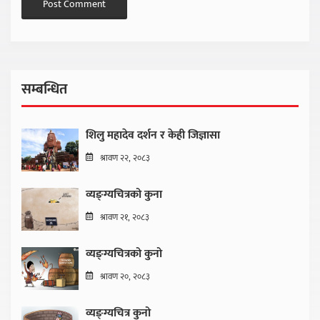
सम्बन्धित
शिलु महादेव दर्शन र केही जिज्ञासा
श्रावण २२, २०८३
व्यङ्ग्यचित्रको कुना
श्रावण २१, २०८३
व्यङ्ग्यचित्रको कुनो
श्रावण २०, २०८३
व्यङ्ग्यचित्र कुनो