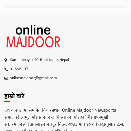
Kamalbinayak-10, Bhaktapur, Nepal
01-6619107
onlinemajdoor@gmail.com
हाम्रो बारे
देश र जनतामा समर्पित विचारप्रधान Online Majdoor Newsportal
समाजको आमुल परिवर्तनको लागि स्थापना गरिएको गैरनाफामुखी
सञ्चारमाध्म हो । अनलाइन मजदुर वि.सं. २०७३ माघ १० गते तद्अनुसार ई.सं.