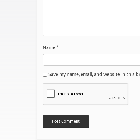
Name
*
Save my name, email, and website in this b