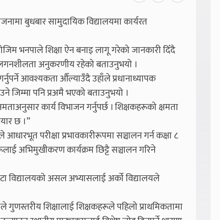
ोजनामा बुधबार सामुदायिक विद्यालयमा कार्यरत
ोजिम भनपाले शिक्षा ऐन बनाइ लागू गरेको जानकारी दिँदै
 लगनशीलता अनुकरणीय रहेको बताउनुभयो ।
ुपर्ने आवश्यकता औँल्याउँदै उहाँले प्रधानाध्यापक
ाउने जिम्मा पनि प्रअमै भएको बताउनुभयो ।
 क्षमताअनुसार कार्य विभाजन गर्नुपर्छ । शिक्षकहरूको क्षमता
तयार छ ।”
्यले आधारभूत परीक्षा प्रभावकारीरूपमा सञ्चालन गर्न कक्षा ८
षकहरूलाई अभिमुखीकरण कार्यक्रम छिट्टै सञ्चालन गरिने
टा विद्यालयको असल अभ्यासलाई अर्को विद्यालयले
े गुणस्तरीय शिक्षालाई शिक्षकहरूले पहिलो प्राथमिकतामा