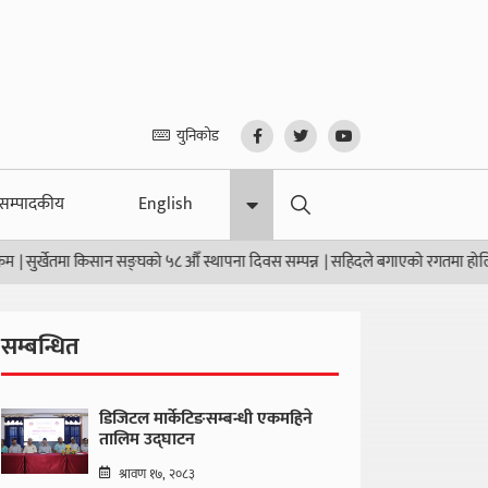
युनिकोड
सम्पादकीय
English
ुर्खेतमा किसान सङ्घको ५८ औँ स्थापना दिवस सम्पन्न
|
सहिदले बगाएको रगतमा होलि खेल्न
सम्बन्धित
डिजिटल मार्केटिङसम्बन्धी एकमहिने
तालिम उद्घाटन
श्रावण १७, २०८३