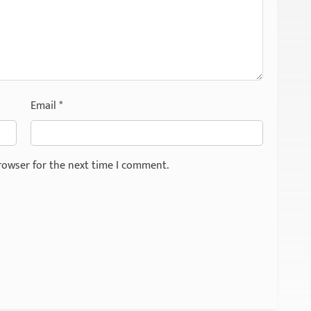
Email
*
rowser for the next time I comment.