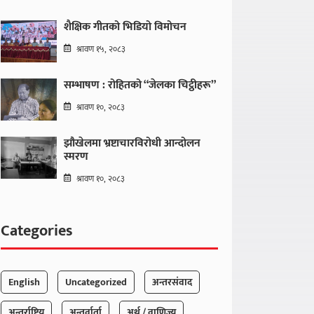
शैक्षिक गीतको भिडियो विमोचन
श्रावण १५, २०८३
सम्भाषण : रोहितको “जेलका चिट्ठीहरू”
श्रावण १०, २०८३
झौखेलमा भ्रष्टाचारविरोधी आन्दोलन
स्मरण
श्रावण १०, २०८३
Categories
English
Uncategorized
अन्तरसंवाद
अन्तर्राष्ट्रिय
अन्तर्वार्ता
अर्थ / वाणिज्य