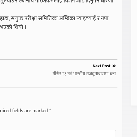
 तुल्याउन स्थानीय पाठ्यक्रमलाई विशेष जोड दिनुपर्ने धारणा
हाडा, संयुक्त परीक्षा समितिका अम्बिका न्याइच्याई र नपा
्नुभएको थियो ।
Next Post
मंसिर २३ गते भारतीय राजदूतावासमा धर्ना
uired fields are marked
*