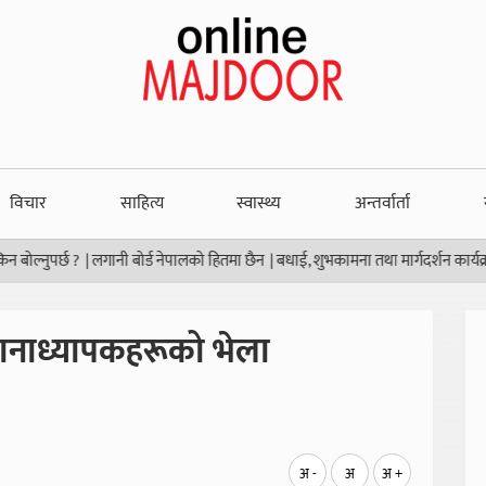
विचार
साहित्य
स्वास्थ्य
अन्तर्वार्ता
नुपर्छ ?
|
लगानी बोर्ड नेपालको हितमा छैन
|
बधाई, शुभकामना तथा मार्गदर्शन कार्यक्रम
|
स
धानाध्यापकहरूको भेला
अ -
अ
अ +