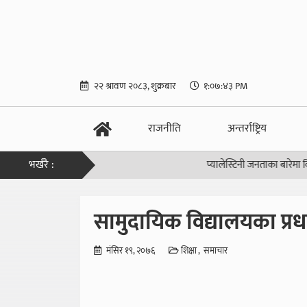
२२ श्रावण २०८३, शुक्रबार
१:०७:४४ PM
राजनीति
अन्तर्राष्ट्रिय
भर्खरै :
प्यालेस्टिनी जनताका बारेमा किन बोल्
सामुदायिक विद्यालयका प्र
मंसिर १९, २०७६
शिक्षा
समाचार