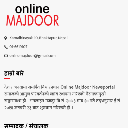
Kamalbinayak-10, Bhaktapur, Nepal
01-6619107
onlinemajdoor@gmail.com
हाम्रो बारे
देश र जनतामा समर्पित विचारप्रधान Online Majdoor Newsportal
समाजको आमुल परिवर्तनको लागि स्थापना गरिएको गैरनाफामुखी
सञ्चारमाध्म हो । अनलाइन मजदुर वि.सं. २०७३ माघ १० गते तद्अनुसार ई.सं.
२०१६ जनवरी २३ बाट शुरुवात गरिएको हो ।
सम्पादक / संचालक