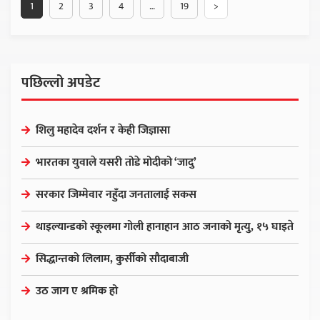
1
2
3
4
…
19
>
पछिल्लो अपडेट
शिलु महादेव दर्शन र केही जिज्ञासा
भारतका युवाले यसरी तोडे मोदीको ‘जादु’
सरकार जिम्मेवार नहुँदा जनतालाई सकस
थाइल्यान्डको स्कूलमा गोली हानाहान आठ जनाको मृत्यु, १५ घाइते
सिद्धान्तको लिलाम, कुर्सीको सौदाबाजी
उठ जाग ए श्रमिक हो