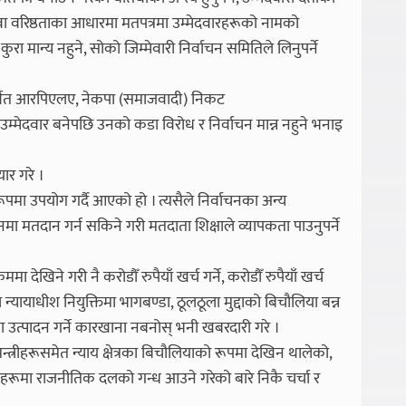
ा वरिष्ठताका आधारमा मतपत्रमा उम्मेदवारहरूको नामको
ुरा मान्य नहुने, सोको जिम्मेवारी निर्वाचन समितिले लिनुपर्ने
्थित आरपिएलए, नेकपा (समाजवादी) निकट
दवार बनेपछि उनको कडा विरोध र निर्वाचन मान्न नहुने भनाइ
ार गरे ।
पमा उपयोग गर्दै आएको हो । त्यसैले निर्वाचनका अन्य
ाचनमा मतदान गर्न सकिने गरी मतदाता शिक्षाले व्यापकता पाउनुपर्ने
ममा देखिने गरी नै करोडौँ रुपैयाँ खर्च गर्ने, करोडौँ रुपैयाँ खर्च
न्यायाधीश नियुक्तिमा भागबण्डा, ठूलठूला मुद्दाको बिचौलिया बन्न
 उत्पादन गर्ने कारखाना नबनोस् भनी खबरदारी गरे ।
्त्रीहरूसमेत न्याय क्षेत्रका बिचौलियाको रूपमा देखिन थालेको,
ीशहरूमा राजनीतिक दलको गन्ध आउने गरेको बारे निकै चर्चा र