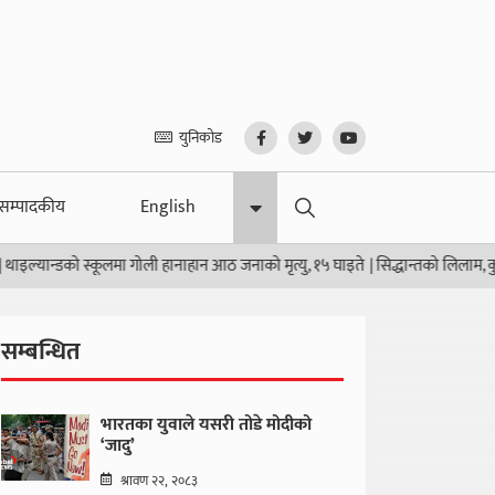
युनिकोड
सम्पादकीय
English
 स्कूलमा गोली हानाहान आठ जनाको मृत्यु, १५ घाइते
|
सिद्धान्तको लिलाम, कुर्सीको सौदाब
सम्बन्धित
भारतका युवाले यसरी तोडे मोदीको
‘जादु’
श्रावण २२, २०८३