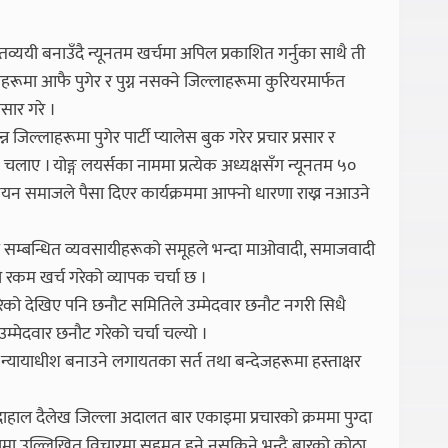
्ययी बनाउँदै न्यूनतम खर्चमा अपिल प्रकाशित गर्नुका साथै ती
रूमा आफै पुगेर र पुग्न नसक्ने जिल्लाहरूमा कुरियरमार्फत
सार गरे ।
न जिल्लाहरूमा पुगेर पार्टी प्यालेस बुक गरेर प्रचार प्रसार र
लाए । योङ्ग लयर्सका नाममा प्रत्येक अध्यक्षसँग न्यूनतम ५०
ययन समाजले पैसा दिएर कार्यक्रममा आफ्नो धारणा राख्न नआउने
 सम्बन्धित व्यवसायीहरूको समूहले भन्दा माओवादी, समाजवादी
 रकम खर्च गरेको व्यापक चर्चा छ ।
गरेको देखिए पनि छनौट समितिले उम्मेदवार छनौट नगरी सिधै
मेदवार छनौट गरेको चर्चा चल्यो ।
 न्यायाधीश बनाउने लगायतका सर्त तथा बन्देजहरूमा हस्ताक्षर
हाल दैलेख जिल्ला अदालत बार एकाइमा प्रचारको क्रममा पुग्दा
मा उल्लिखित विचारमा सहमत हुने नसकिने भन्दै बारको कोठा