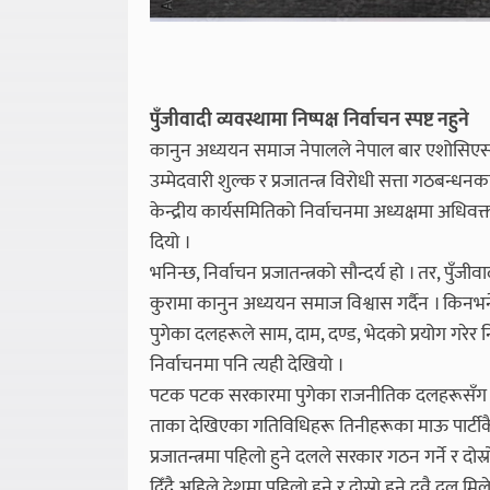
पुँजीवादी व्यवस्थामा निष्पक्ष निर्वाचन स्पष्ट नहुने
कानुन अध्ययन समाज नेपालले नेपाल बार एशोसिएसन (
उम्मेदवारी शुल्क र प्रजातन्त्र विरोधी सत्ता गठबन्
केन्द्रीय कार्यसमितिको निर्वाचनमा अध्यक्षमा अधिव
दियो ।
भनिन्छ, निर्वाचन प्रजातन्त्रको सौन्दर्य हो । तर, पुँजीव
कुरामा कानुन अध्ययन समाज विश्वास गर्दैन । किनभन
पुगेका दलहरूले साम, दाम, दण्ड, भेदको प्रयोग गरेर न
निर्वाचनमा पनि त्यही देखियो ।
पटक पटक सरकारमा पुगेका राजनीतिक दलहरूसँग सम
ताका देखिएका गतिविधिहरू तिनीहरूका माऊ पार्टीकै
प्रजातन्त्रमा पहिलो हुने दलले सरकार गठन गर्ने र दोस्रो
दिँदै अहिले देशमा पहिलो हुने र दोस्रो हुने दुवै दल