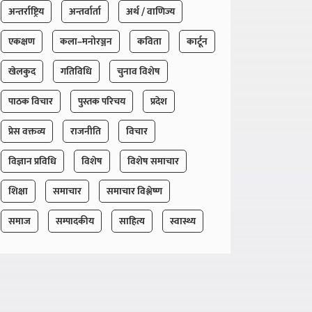
अन्तर्राष्ट्रिय
अन्तर्वार्ता
अर्थ / वाणिज्य
एकक्षण
कला–मनोरञ्जन
कविता
कार्टून
खेलकुद
गतिविधि
चुनाव विशेष
पाठक विचार
पुस्तक परिचय
प्रदेश
प्रेस वक्तव्य
राजनीति
विचार
विज्ञान प्रविधि
विशेष
विशेष समाचार
शिक्षा
समाचार
समाचार विश्लेष्ण
समाज
सम्पादकीय
साहित्य
स्वास्थ्य