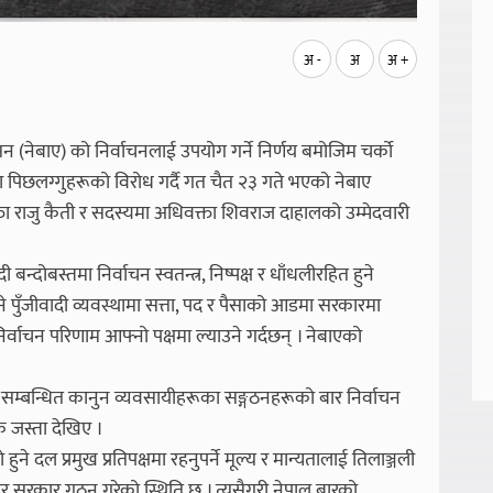
अ -
अ
अ +
नेबाए) को निर्वाचनलाई उपयोग गर्ने निर्णय बमोजिम चर्को
धनका पिछलग्गुहरूको विरोध गर्दै गत चैत २३ गते भएको नेबाए
क्ता राजु कैती र सदस्यमा अधिवक्ता शिवराज दाहालको उम्मेदवारी
ादी बन्दोबस्तमा निर्वाचन स्वतन्त्र, निष्पक्ष र धाँधलीरहित हुने
े पुँजीवादी व्यवस्थामा सत्ता, पद र पैसाको आडमा सरकारमा
िर्वाचन परिणाम आफ्नो पक्षमा ल्याउने गर्दछन् । नेबाएको
्बन्धित कानुन व्यवसायीहरूका सङ्गठनहरूको बार निर्वाचन
 जस्ता देखिए ।
 हुने दल प्रमुख प्रतिपक्षमा रहनुपर्ने मूल्य र मान्यतालाई तिलाञ्जली
 मिलेर सरकार गठन गरेको स्थिति छ । त्यसैगरी नेपाल बारको