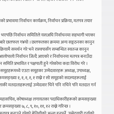
 प्रभावमा निर्वाचन कार्यक्रम, निर्वाचन प्रक्रिया, मतपत्र तयार
ठन भएपछि निर्वाचन समितिले यसअघि निर्वाचनमा सहभागी भएका
ाचन बारे छलफल ग¥यो । छलफलका क्रममा अन्य सङ्गठनका कानुन
रियामै समर्थन गरे भने रास्वपासँग सम्बन्धित स्वतन्त्र कानुन
े आलोपालो निर्वाचन जित्दै आएको र निर्वाचनमा मतपत्र बनाउँदा
 समिति प्रभावित र पक्षपाती हुने गरेकोमा कडा विरोध गरे ।
ूहहरूमध्ये एउटा समूहका उम्मेदवारहरू अध्यक्ष, उपाध्यक्ष,
सङ्ख्या १, १, १, १, १ राख्ने र सो समूहको सदस्यहरूलाई
्छ । ताकी मतदाताहरूलाई उम्मेदवार चिने पनि नचिने पनि मतदात गर्न
यक्ष, महासचिव, कोषाध्यक्ष लगायतका पदाधिकारीहरूको क्रमसङ्ख्या
क्रमसङ्ख्या ७, ८, ९, १०, ११, १२ राख्ने गरिन्छ ।
 बनाउने गरेको बेतिथीको अन्त्य हुनुपर्ने, उम्मेदवारी दर्ताको