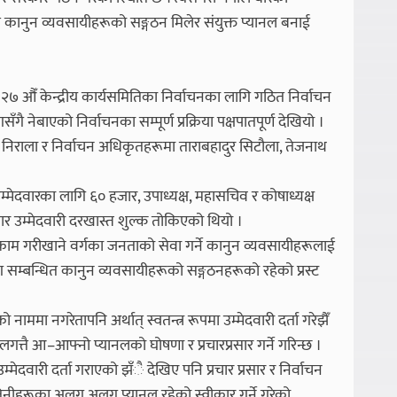
ित कानुन व्यवसायीहरूको सङ्गठन मिलेर संयुक्त प्यानल बनाई
 २७ औँ केन्द्रीय कार्यसमितिका निर्वाचनका लागि गठित निर्वाचन
नेबाएको निर्वाचनका सम्पूर्ण प्रक्रिया पक्षपातपूर्ण देखियो ।
ण निराला र निर्वाचन अधिकृतहरूमा ताराबहादुर सिटौला, तेजनाथ
म्मेदवारका लागि ६० हजार, उपाध्यक्ष, महासचिव र कोषाध्यक्ष
र उम्मेदवारी दरखास्त शुल्क तोकिएको थियो ।
 काम गरीखाने वर्गका जनताको सेवा गर्ने कानुन व्यवसायीहरूलाई
ग सम्बन्धित कानुन व्यवसायीहरूको सङ्गठनहरूको रहेको प्रस्ट
ो नाममा नगरेतापनि अर्थात् स्वतन्त्र रूपमा उम्मेदवारी दर्ता गरेझैँ
ा लगत्तै आ–आफ्नो प्यानलको घोषणा र प्रचारप्रसार गर्ने गरिन्छ ।
ा उम्मेदवारी दर्ता गराएको झँै देखिए पनि प्रचार प्रसार र निर्वाचन
 तिनीहरूका अलग अलग प्यानल रहेको स्वीकार गर्ने गरेको