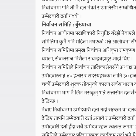
निर्वाचनमा पनि ती नै दल नेकां र एमालेसँग सम्बन्ध
उम्मेदवारी दर्ता ग¥यो ।
निर्वाचन समिति : बुँख्याचा
निर्वाचन आयोगमा पदाधिकारी नियुक्ति गरेझैँ नेबाएले
समितिमा कुनै पनि महिला नभएको भन्ने आलोचना सँगसँगै 
निर्वाचन समितिमा प्रमुख निर्वाचन अधिकृत रामकृष्
धमला, सेवन्तराज निरौला र चन्द्रबहादुर शाही थिए ।
निर्वाचन समितिले निर्वाचन तालिकासँगसँगै अध्यक्ष उ
उम्मेदवारलाई ४० हजार र सदस्यहरूका लागि ३० हजा
चर्को उम्मेदवारी शुल्क तोक्नुको कारण सर्वसाधारण
निर्वाचनमा भाग नै लिन नसकून् भन्ने सत्तासीन दलसँ
देखिन्छ ।
नेबाए निर्वाचनमा उम्मेदवारी दर्ता गर्दा सङ्गठन वा दलक
देखिए तापनि उम्मेदवारी दर्ता अगावै र उम्मेदवारी दर्त
उम्मेदवारी दर्ता हुँदा सबै उम्मेदवारहरू स्वतन्त्र रूपम
समितिले उम्मेदवार परिचयात्मक कार्यक्रम गर्दा भने