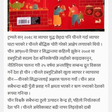
ट्रम्पले सन् २०१८ मा व्यापार युद्ध छेड्दा पनि चीनले गर्दा व्यापार
घाटा भएको र चीनले बौद्धिक चोरी गरेको आक्षेप लगाएको थियो ।
चीन आप्mनो विचार र सिद्धान्तमा कहिल्यै झुकेन २००१ मा
डब्लुटिओ सदस्य देश बनिसकेपछि त्यहाँको काइदाकानुन,
नीतिनियम पालना गरी २५ वर्षमा अन्तर्राष्ट्रिय सम्बन्ध द्रुत विकास
गर्ने देश हो चीन । चीनले डब्लुटिओको खुला व्यापार र व्यापारमा
वीन—वीनको सिद्धान्तलाई अक्षरस पालना गर्यो । चीन आज
सबैभन्दा बढी पुँजी प्रवाह गर्ने क्षमता भएको र ऋण नभएको देशको
रूपमा गनिन्छ ।
चीन विश्वकै सबैभन्दा ठुलो उत्पादन केन्द्र हो, पहिलो निर्यातकर्ता
देश पनि । चीनले अमेरिकाबाट बढी नाफा लिइरहेको दाबी