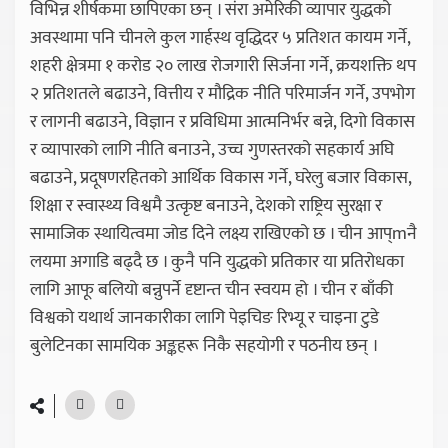
विभिन्न शीर्षकमा छापिएका छन् । संरा अमेरिकी व्यापार युद्धको
अवस्थामा पनि चीनले कुल गार्हस्थ वृद्धिदर ५ प्रतिशत कायम गर्ने,
शहरी क्षेत्रमा १ करोड २० लाख रोजगारी सिर्जना गर्ने, क्रयशक्ति थप
२ प्रतिशतले बढाउने, वित्तीय र मौद्रिक नीति परिमार्जन गर्ने, उपभोग
र लागनी बढाउने, विज्ञान र प्रविधिमा आत्मनिर्भर बन्ने, दिगो विकास
र व्यापारको लागि नीति बनाउने, उच्च गुणस्तरको सहकार्य अघि
बढाउने, प्रदूषणरहितको आर्थिक विकास गर्ने, घरेलु बजार विकास,
शिक्षा र स्वास्थ्य विश्वमै उत्कृष्ट बनाउने, देशको राष्ट्रिय सुरक्षा र
सामाजिक स्थायित्वमा जोड दिने लक्ष्य राखिएको छ । चीन आप्mनै
लयमा अगाडि बढ्दै छ । कुनै पनि युद्धको प्रतिकार या प्रतिरोधका
लागि आफू बलियो बन्नुपर्ने दृष्टान्त चीन स्वयम हो । चीन र बाँकी
विश्वको यथार्थ जानकारीका लागि पेइचिङ रिभ्यू र चाइना टुडे
बुलेटिनका सामयिक अङ्कहरू निकै सहयोगी र पठनीय छन् ।