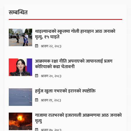
सम्बन्धित
थाइल्यान्डको स्कूलमा गोली हानाहान आठ जनाको
मृत्यु, १५ घाइते
श्रावण २२, २०८३
आक्रामक रक्षा नीति अपनाएको जापानलाई प्रजग
कोरियाको कडा चेतावनी
श्रावण २०, २०८३
हर्मुज खुला नभएको इरानको स्पष्टोक्ति
श्रावण १९, २०८३
गाजामा रातभरको इजरायली आक्रमणमा आठ जनाको
मृत्यु
श्रावण १७, २०८३