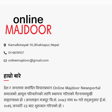
Kamalbinayak-10, Bhaktapur, Nepal
01-6619107
onlinemajdoor@gmail.com
हाम्रो बारे
देश र जनतामा समर्पित विचारप्रधान Online Majdoor Newsportal
समाजको आमुल परिवर्तनको लागि स्थापना गरिएको गैरनाफामुखी
सञ्चारमाध्म हो । अनलाइन मजदुर वि.सं. २०७३ माघ १० गते तद्अनुसार ई.सं.
२०१६ जनवरी २३ बाट शुरुवात गरिएको हो ।