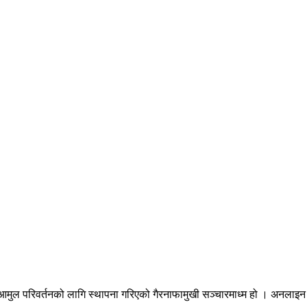
ुल परिवर्तनको लागि स्थापना गरिएको गैरनाफामुखी सञ्चारमाध्म हो । अनलाइन