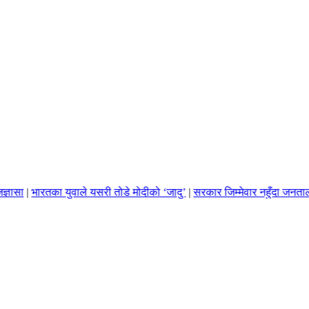
|
भारतका युवाले यसरी तोडे मोदीको ‘जादु’
|
सरकार जिम्मेवार नहुँदा जनतालाई 