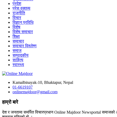
प्रदेश
प्रेस वक्तव्य
राजनीति
विचार
विज्ञान प्रविधि
विशेष
विशेष समाचार
शिक्षा
समाचार
समाचार विश्लेष्ण
समाज
सम्पादकीय
साहित्य
स्वास्थ्य
Kamalbinayak-10, Bhaktapur, Nepal
01-6619107
onlinemajdoor@gmail.com
हाम्रो बारे
देश र जनतामा समर्पित विचारप्रधान Online Majdoor Newsportal समाजको आम
शुरुवात गरिएको हो ।