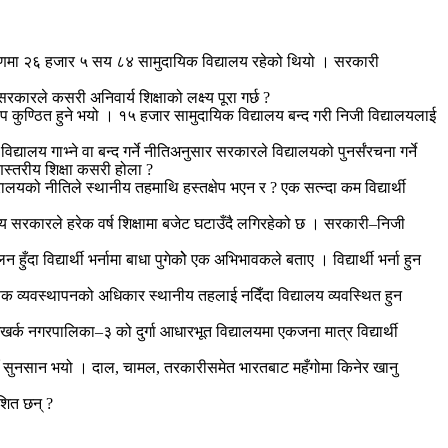
ेक्षणमा २६ हजार ५ सय ८४ सामुदायिक विद्यालय रहेको थियो । सरकारी
कारले कसरी अनिवार्य शिक्षाको लक्ष्य पूरा गर्छ ?
 थप कुण्ठित हुने भयो । १५ हजार सामुदायिक विद्यालय बन्द गरी निजी विद्यालयलाई
लय गाभ्ने वा बन्द गर्ने नीतिअनुसार सरकारले विद्यालयको पुनर्संरचना गर्ने
णस्तरीय शिक्षा कसरी होला ?
्रालयको नीतिले स्थानीय तहमाथि हस्तक्षेप भएन र ? एक सत्न्दा कम विद्यार्थी
्घीय सरकारले हरेक वर्ष शिक्षामा बजेट घटाउँदै लगिरहेको छ । सरकारी–निजी
 विद्यार्थी भर्नामा बाधा पुगेकोे एक अभिभावकले बताए । विद्यार्थी भर्ना हुन
िक्षक व्यवस्थापनको अधिकार स्थानीय तहलाई नदिँदा विद्यालय व्यवस्थित हुन
खर्क नगरपालिका–३ को दुर्गा आधारभूत विद्यालयमा एकजना मात्र विद्यार्थी
गाउँ सुनसान भयो । दाल, चामल, तरकारीसमेत भारतबाट महँगोमा किनेर खानु
ोशित छन् ?