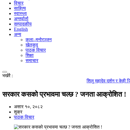
विचार
साहित्य
स्वास्थ्य
अन्तर्वार्ता
सम्पादकीय
English
अन्य
कला–मनोरञ्जन
खेलकुद
पाठक विचार
शिक्षा
समाचार
भर्खरै :
शिलु महादेव दर्शन र केही जिज्ञासा
सरकार कसको प्रभावमा चल्छ ? जनता आक्रोशित !
असार १०, २०८२
शुक्र
पाठक विचार