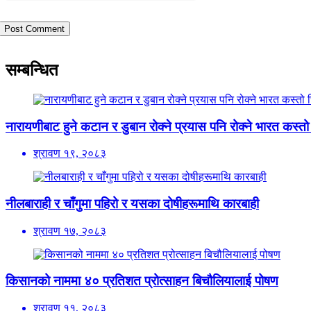
सम्बन्धित
नारायणीबाट हुने कटान र डुबान रोक्ने प्रयास पनि रोक्ने भारत कस्तो
श्रावण १९, २०८३
नीलबाराही र चाँगुमा पहिरो र यसका दोषीहरूमाथि कारबाही
श्रावण १७, २०८३
किसानको नाममा ४० प्रतिशत प्रोत्साहन बिचौलियालाई पोषण
श्रावण ११, २०८३