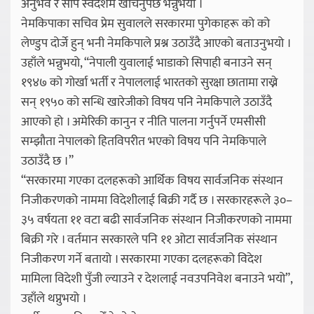
अनुभव र सीप स्वदेशमै खर्चिनुपर्छ भन्नुभयो ।
नेमकिपाका सचिव प्रेम सुवालले सरकारमा पुगेकाहरू को को
लेण्डुप दोर्जे हुन् भनी नेमकिपाले प्रश्न उठाउँदै आएको बताउनुभयो ।
उहाँले भन्नुभयो, “नेपाली युवालाई भाडाको सिपाही बनाउने सन्
१९४७ को गोर्खा भर्ती र नेपाललाई भारतको सुरक्षा छातामा राख्ने
सन् १९५० को सन्धि खारेजीको विषय पनि नेमकिपाले उठाउँदै
आएको हो । अमेरिकी कानुन र नीति पालना गर्नुपर्ने एमसीसी
सम्झौता नेपालको हितविपरीत भएको विषय पनि नेमकिपाले
उठाउँदै छ ।”
“सरकारमा गएका दलहरूको आर्थिक विषय सार्वजनिक संस्थान
निजीकरणको नाममा विदेशीलाई बिक्री गर्दै छ । सरकारहरूले ३०–
३५ वर्षयता ११ वटा बढी सार्वजनिक संस्थान निजीकरणको नाममा
बिक्री गरे । वर्तमान सरकारले पनि ११ ओटा सार्वजनिक संस्थान
निजीकरण गर्ने बतायो । सरकारमा गएका दलहरूको विदेश
मामिला विदेशी पुँजी ल्याउने र देशलाई नवउपनिवेश बनाउने भयो”,
उहाँले थप्नुभयो ।