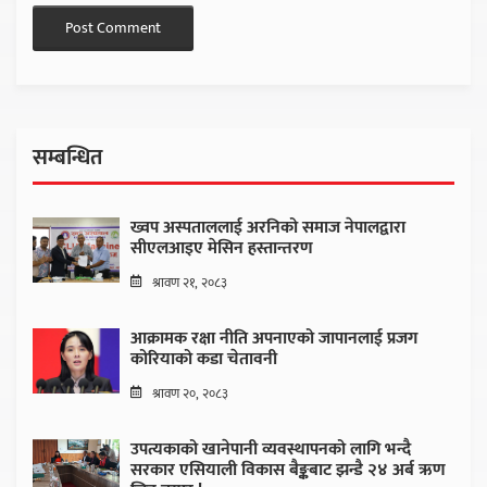
सम्बन्धित
ख्वप अस्पताललाई अरनिको समाज नेपालद्वारा
सीएलआइए मेसिन हस्तान्तरण
श्रावण २१, २०८३
आक्रामक रक्षा नीति अपनाएको जापानलाई प्रजग
कोरियाको कडा चेतावनी
श्रावण २०, २०८३
उपत्यकाको खानेपानी व्यवस्थापनको लागि भन्दै
सरकार एसियाली विकास बैङ्कबाट झन्डै २४ अर्ब ऋण