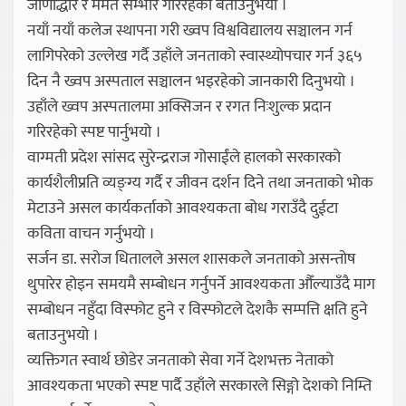
जीर्णोद्धार र मर्मत सम्भार गरिरहेको बताउनुभयो ।
नयाँ नयाँ कलेज स्थापना गरी ख्वप विश्वविद्यालय सञ्चालन गर्न
लागिपरेको उल्लेख गर्दै उहाँले जनताको स्वास्थ्योपचार गर्न ३६५
दिन नै ख्वप अस्पताल सञ्चालन भइरहेको जानकारी दिनुभयो ।
उहाँले ख्वप अस्पतालमा अक्सिजन र रगत निःशुल्क प्रदान
गरिरहेको स्पष्ट पार्नुभयो ।
वाग्मती प्रदेश सांसद सुरेन्द्रराज गोसाईंले हालको सरकारको
कार्यशैलीप्रति व्यङ्ग्य गर्दै र जीवन दर्शन दिने तथा जनताको भोक
मेटाउने असल कार्यकर्ताको आवश्यकता बोध गराउँदै दुईटा
कविता वाचन गर्नुभयो ।
सर्जन डा. सरोज धितालले असल शासकले जनताको असन्तोष
थुपारेर होइन समयमै सम्बोधन गर्नुपर्ने आवश्यकता औँल्याउँदै माग
सम्बोधन नहुँदा विस्फोट हुने र विस्फोटले देशकै सम्पत्ति क्षति हुने
बताउनुभयो ।
व्यक्तिगत स्वार्थ छोडेर जनताको सेवा गर्ने देशभक्त नेताको
आवश्यकता भएको स्पष्ट पार्दै उहाँले सरकारले सिङ्गो देशको निम्ति