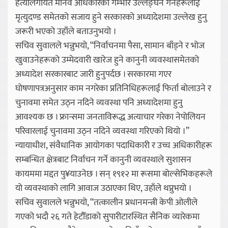
हत्यालगायत मानव अधिकारको गम्भीर उल्लङ्घन गर्नेहरूलाई
मृत्युदण्ड समेतको सजाय हुने सरकारको अध्यादेशमा उल्लेख हुनु
जरूरी भएको उहाँले बताउनुभयो ।
सचिव सुवालले भन्नुभयो, “निर्वाचनमा पैसा, सामान बाँड्ने र भोज
खुवाउनेहरूको उम्मेदवारी खारेज हुने कानुनी व्यवस्थासमेतको
अध्यादेश सरकारबाट जारी हुनुपर्दछ । सरकारमा गएर
घोषणापत्रअनुसार काम नगरेका प्रतिनिधिहरूलाई फिर्ता बोलाउने र
चुनावमा समेत उठ्न नदिने व्यवस्था पनि अध्यादेशमा हुनु
आवश्यक छ । फ्रान्समा जनताविरूद्ध अत्याचार गरेका नेपोलियन
परिवारलाई चुनावमा उठ्न नदिने व्यवस्था गरिएको थियो ।”
न्यायाधीश, संवैधानिक आयोगका पदाधिकारी र उच्च अधिकारीहरू
सम्बन्धित क्षेत्रबाट निर्वाचन गर्ने कानुनी व्यवस्थाले सुशासन
कायममा मद्दत पु¥याउनेछ । सन् १९१२ मा रूसमा बोल्सेभिकहरूले
यो व्यवस्थाको लागि आवाज उठाएका थिए, उहाँले थप्नुभयो ।
सचिव सुवालले भन्नुभयो, “तत्कालीन प्रधानमन्त्री केपी ओलीले
गएको भदौ २६ गते हेटौँडाको सुपारीटारस्थित सैनिक व्यारेकमा