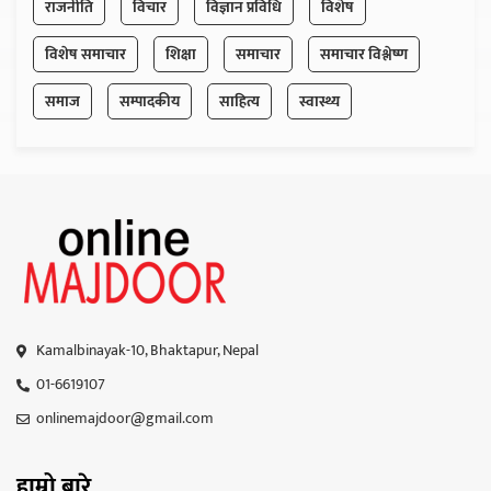
राजनीति
विचार
विज्ञान प्रविधि
विशेष
विशेष समाचार
शिक्षा
समाचार
समाचार विश्लेष्ण
समाज
सम्पादकीय
साहित्य
स्वास्थ्य
Kamalbinayak-10, Bhaktapur, Nepal
01-6619107
onlinemajdoor@gmail.com
हाम्रो बारे