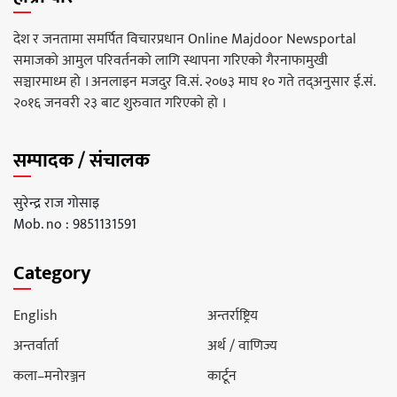
देश र जनतामा समर्पित विचारप्रधान Online Majdoor Newsportal
समाजको आमुल परिवर्तनको लागि स्थापना गरिएको गैरनाफामुखी
सञ्चारमाध्म हो । अनलाइन मजदुर वि.सं. २०७३ माघ १० गते तद्अनुसार ई.सं.
२०१६ जनवरी २३ बाट शुरुवात गरिएको हो ।
सम्पादक / संचालक
सुरेन्द्र राज गोसाइ
Mob. no : 9851131591
Category
English
अन्तर्राष्ट्रिय
अन्तर्वार्ता
अर्थ / वाणिज्य
कला–मनोरञ्जन
कार्टून