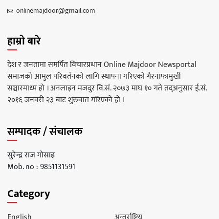
onlinemajdoor@gmail.com
हाम्रो बारे
देश र जनतामा समर्पित विचारप्रधान Online Majdoor Newsportal
समाजको आमुल परिवर्तनको लागि स्थापना गरिएको गैरनाफामुखी
सञ्चारमाध्म हो । अनलाइन मजदुर वि.सं. २०७३ माघ १० गते तद्अनुसार ई.सं.
२०१६ जनवरी २३ बाट शुरुवात गरिएको हो ।
सम्पादक / संचालक
सुरेन्द्र राज गोसाइ
Mob. no : 9851131591
Category
English
अन्तर्राष्ट्रिय