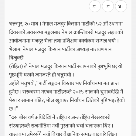
अ -
अ
अ +
भक्तपुर, २० माघ । नेपाल मजदुर किसान पार्टीको ५२ औँ स्थापना
दिवसको अवसरमा मङ्गलबार नेपाल क्रान्तिकारी मजदुर सङ्घको
आयोजनामा मजदुर भेला तथा प्रशिक्षण कार्यक्रम सम्पन्न भयो ।
भेलामा नेपाल मजदुर किसान पार्टीका अध्यक्ष नारायणमान
बिजुक्छेँ
(रोहित) ले नेपाल मजदुर किसान पार्टी स्थापनाको पृष्ठभूमि छ; यो
पृष्ठभूमि घरको जगजस्तै हो भन्नुभयो ।
उहाँले भन्नुभयो, “पार्टी सङ्गठन विस्तार भए निर्वाचनमा मत प्राप्त
हुनेछ । सरकारमा गएका पार्टीहरूले २०१५ सालको चुनावदेखि नै
पैसा र सामान बाँडेर, भोज खुवाएर निर्वाचन जितेको पुष्टि भइरहेको
छ ।”
“दस बीस वर्ष अघिदेखि नै राष्ट्रिय र अन्तर्राष्ट्रिय गैरसरकारी
संस्थाहरूले राजनीतिमा नयाँ पुस्ताको चर्चा चलाएका थिए ।
वास्तवमा उमेरसँगै नयाँ विचार वैज्ञानिक समाजवादबारे शिक्षा