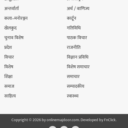
अन्तर्वार्ता
अर्थ / वाणिज्य
कला–मनोरञ्जन
कार्टून
खेलकुद
गतिविधि
चुनाव विशेष
पाठक विचार
प्रदेश
राजनीति
विचार
विज्ञान प्रविधि
विशेष
विशेष समाचार
शिक्षा
समाचार
समाज
सम्पादकीय
साहित्य
स्वास्थ्य
Copyright © 2026 by onlinemajdoor.com. Developed by
FnClick.