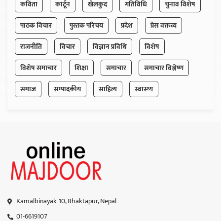
कविता
कार्टून
खेलकुद
गतिविधि
चुनाव विशेष
पाठक विचार
पुस्तक परिचय
प्रदेश
प्रेस वक्तव्य
राजनीति
विचार
विज्ञान प्रविधि
विशेष
विशेष समाचार
शिक्षा
समाचार
समाचार विश्लेष्ण
समाज
सम्पादकीय
साहित्य
स्वास्थ्य
Kamalbinayak-10, Bhaktapur, Nepal
01-6619107