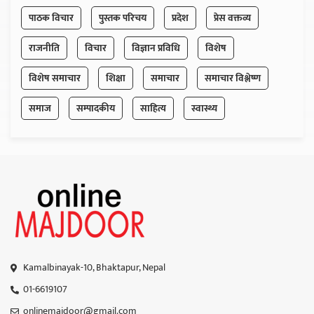
पाठक विचार
पुस्तक परिचय
प्रदेश
प्रेस वक्तव्य
राजनीति
विचार
विज्ञान प्रविधि
विशेष
विशेष समाचार
शिक्षा
समाचार
समाचार विश्लेष्ण
समाज
सम्पादकीय
साहित्य
स्वास्थ्य
Kamalbinayak-10, Bhaktapur, Nepal
01-6619107
onlinemajdoor@gmail.com