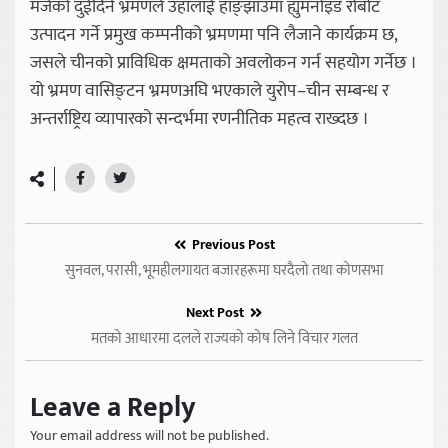
मर्जको दुईदिने भ्रमणले उहाँलाई हाङ्झाउमा ह्युमनोइड रोबोट
उत्पादन गर्ने प्रमुख कम्पनीको भ्रमणमा पनि लैजाने कार्यक्रम छ,
जसले चीनको प्राविधिक क्षमताको अवलोकन गर्न सहयोग गर्नेछ ।
यो भ्रमण वासिङ्टन भ्रमणअघि भएकाले युरोप–चीन सम्बन्ध र
अन्तर्राष्ट्रिय व्यापारको सन्दर्भमा रणनीतिक महत्व राख्दछ ।
Previous Post
सुनवल, परासी, भूमहीलगायत बजारहरूमा घरदैलो तथा कोणसभा
Next Post
मतको आधारमा दलले राज्यको कोष लिने विचार गलत
Leave a Reply
Your email address will not be published.