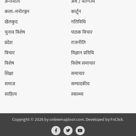
अन्तर्वार्ता
अर्थ / वाणिज्य
कला–मनोरञ्जन
कार्टून
खेलकुद
गतिविधि
चुनाव विशेष
पाठक विचार
प्रदेश
राजनीति
विचार
विज्ञान प्रविधि
विशेष
विशेष समाचार
शिक्षा
समाचार
समाज
सम्पादकीय
साहित्य
स्वास्थ्य
Copyright © 2026 by onlinemajdoor.com. Developed by
FnClick.