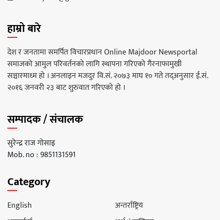
हाम्रो बारे
देश र जनतामा समर्पित विचारप्रधान Online Majdoor Newsportal
समाजको आमुल परिवर्तनको लागि स्थापना गरिएको गैरनाफामुखी
सञ्चारमाध्म हो । अनलाइन मजदुर वि.सं. २०७३ माघ १० गते तद्अनुसार ई.सं.
२०१६ जनवरी २३ बाट शुरुवात गरिएको हो ।
सम्पादक / संचालक
सुरेन्द्र राज गोसाइ
Mob. no : 9851131591
Category
English
अन्तर्राष्ट्रिय