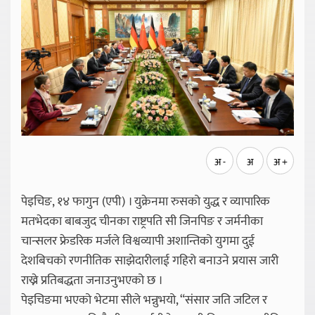
अ -
अ
अ +
पेइचिङ, १४ फागुन (एपी) । युक्रेनमा रुसको युद्ध र व्यापारिक
मतभेदका बाबजुद चीनका राष्ट्रपति सी जिनपिङ र जर्मनीका
चान्सलर फ्रेडरिक मर्जले विश्वव्यापी अशान्तिको युगमा दुई
देशबिचको रणनीतिक साझेदारीलाई गहिरो बनाउने प्रयास जारी
राख्ने प्रतिबद्धता जनाउनुभएको छ ।
पेइचिङमा भएको भेटमा सीले भन्नुभयो, “संसार जति जटिल र