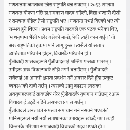
गणतन्त्रमा जनताका छोरा राष्ट्रपति बन्न सक्छन् । २०६३ सालमा
गणतन्त्र घोषणा पछि डा.रामवरण यादव पहिलो, विद्या भण्डारी दोस्रो
र रामचन्द्र पौडेल तेस्रो राष्ट्रपति भए । गणतन्त्र नभई दिएको भए त्यो
सम्भव हुने थिएन । प्रथम राष्ट्रपति यादवले एक पटक भनेका थिए,
‘म धनुषामा भैँसी पालेर बसेको मान्छे, फेरि त्यही काम गर्छु ।’ यो
अरू राष्ट्रपतिको हकमा पनि लागू हुन्छ । त्यसैले यो सत्ता र
व्यक्तिमात्र परिवर्तन होइन, विचारकै परिवर्तन हो ।
पुँजीवादी शासकहरूले पुँजीवादलाई अन्तिम गन्तव्य मान्छन् ।
उनीहरू अरू विकल्पबारे सोच्नै नपर्ने बताउँछन् । पुँजीवादले
सबैलाई आ-आफ्नो क्षमता प्रदर्शन गर्ने अवसर दिने हुँदा उत्कृष्ट
व्यवस्थाको दाबी गर्छन् । त्यसको आयु बढाउन त्यसका
अवगुणहरूलाई ढाकछोप गरेर पुँजीवादकै गुणगान गाउँछन् र अरू
विचारलाई उठ्दै नदिने असफल प्रयास गर्छन् ।
पुँजीवादले जनताको समस्या समाधान गर्न नसक्ने भएकोले
मानिसहरूले नयाँ नयाँ समाधानका उपायहरू खोज्दैै गए । त्यही
चिन्तनकै परिणाम समाजवादी विचारको उदय भएको हो ।