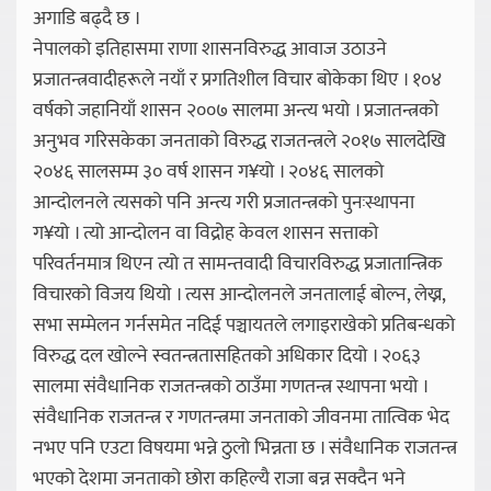
अगाडि बढ्दै छ ।
नेपालको इतिहासमा राणा शासनविरुद्ध आवाज उठाउने
प्रजातन्त्रवादीहरूले नयाँ र प्रगतिशील विचार बोकेका थिए । १०४
वर्षको जहानियाँ शासन २००७ सालमा अन्त्य भयो । प्रजातन्त्रको
अनुभव गरिसकेका जनताको विरुद्ध राजतन्त्रले २०१७ सालदेखि
२०४६ सालसम्म ३० वर्ष शासन ग¥यो । २०४६ सालको
आन्दोलनले त्यसको पनि अन्त्य गरी प्रजातन्त्रको पुनःस्थापना
ग¥यो । त्यो आन्दोलन वा विद्रोह केवल शासन सत्ताको
परिवर्तनमात्र थिएन त्यो त सामन्तवादी विचारविरुद्ध प्रजातान्त्रिक
विचारको विजय थियो । त्यस आन्दोलनले जनतालाई बोल्न, लेख्न,
सभा सम्मेलन गर्नसमेत नदिई पञ्चायतले लगाइराखेको प्रतिबन्धको
विरुद्ध दल खोल्ने स्वतन्त्रतासहितको अधिकार दियो । २०६३
सालमा संवैधानिक राजतन्त्रको ठाउँमा गणतन्त्र स्थापना भयो ।
संवैधानिक राजतन्त्र र गणतन्त्रमा जनताको जीवनमा तात्विक भेद
नभए पनि एउटा विषयमा भन्ने ठुलो भिन्नता छ । संवैधानिक राजतन्त्र
भएको देशमा जनताको छोरा कहिल्यै राजा बन्न सक्दैन भने