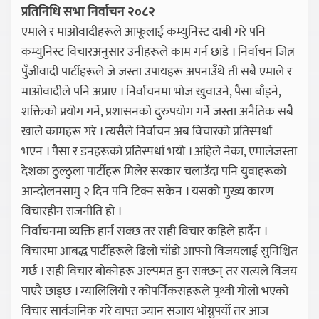
प्रतिनिधि सभा निर्वाचन २०८२
एमाले र माओवादीहरूले आफूलाई कम्युनिस्ट दाबी गरे पनि
कम्युनिस्ट विचारअनुसार उनीहरूले काम गर्न छाडे । निर्वाचन जित्न
पुँजीवादी पार्टीहरूले जे जस्ता उपायहरू अपनाउँथे ती सबै एमाले र
माओवादीले पनि अप्नाए । निर्वाचनमा भोज खुवाउने, पैसा बाँड्ने,
शक्तिको प्रयोग गर्ने, प्रशासनको दुरुपयोग गर्ने जस्ता अनैतिक सबै
खाले कामहरू गरे । त्यसैले निर्वाचन अब विचारको प्रतिस्पर्धा
भएन । पैसा र डनहरूको प्रतिस्पर्धा भयो । अहिले नेका, एमालेजस्ता
देशका ठुल्ठुला पार्टीहरू मिलेर सरकार चलाउँदा पनि युवाहरूको
आन्दोलनसामु २ दिन पनि टिक्न सकेन । यसको मुख्य कारण
विचारहीन राजनीति हो ।
निर्वाचनमा व्यक्ति हार्न सक्छ तर सही विचार कहिले हार्दैन ।
विचारमा आबद्ध पार्टीहरूले ढिलो चाँडो आफ्नो विजयलाई सुनिश्चित
गर्छ । सही विचार बोक्नेहरू अल्पमत हुन सक्छन् तर सत्यले विजय
पाएरै छाड्छ । ग्यालिलियो र कोपर्निकसहरूले पृथ्वी गोलो भएको
विचार सार्वजनिक गरे वापत ज्यान सजाय भोग्नुपर्यो तर आज