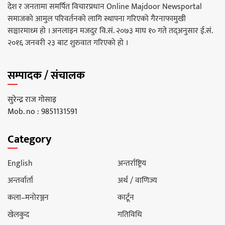
देश र जनतामा समर्पित विचारप्रधान Online Majdoor Newsportal
समाजको आमुल परिवर्तनको लागि स्थापना गरिएको गैरनाफामुखी
सञ्चारमाध्म हो । अनलाइन मजदुर वि.सं. २०७३ माघ १० गते तद्अनुसार ई.सं.
२०१६ जनवरी २३ बाट शुरुवात गरिएको हो ।
सम्पादक / संचालक
सुरेन्द्र राज गोसाइ
Mob. no : 9851131591
Category
English
अन्तर्राष्ट्रिय
अन्तर्वार्ता
अर्थ / वाणिज्य
कला–मनोरञ्जन
कार्टून
खेलकुद
गतिविधि