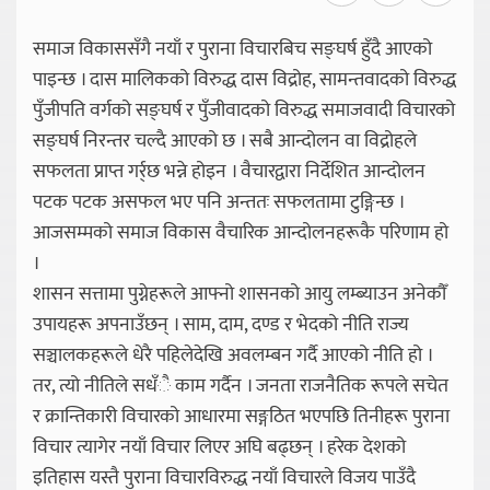
समाज विकाससँगै नयाँ र पुराना विचारबिच सङ्घर्ष हुँदै आएको
पाइन्छ । दास मालिकको विरुद्ध दास विद्रोह, सामन्तवादको विरुद्ध
पुँजीपति वर्गको सङ्घर्ष र पुँजीवादको विरुद्ध समाजवादी विचारको
सङ्घर्ष निरन्तर चल्दै आएको छ । सबै आन्दोलन वा विद्रोहले
सफलता प्राप्त गर्र्छ भन्ने होइन । वैचारद्वारा निर्देशित आन्दोलन
पटक पटक असफल भए पनि अन्ततः सफलतामा टुङ्गिन्छ ।
आजसम्मको समाज विकास वैचारिक आन्दोलनहरूकै परिणाम हो
।
शासन सत्तामा पुग्नेहरूले आफ्नो शासनको आयु लम्ब्याउन अनेकौँ
उपायहरू अपनाउँछन् । साम, दाम, दण्ड र भेदको नीति राज्य
सञ्चालकहरूले धेरै पहिलेदेखि अवलम्बन गर्दै आएको नीति हो ।
तर, त्यो नीतिले सधँै काम गर्दैन । जनता राजनैतिक रूपले सचेत
र क्रान्तिकारी विचारको आधारमा सङ्गठित भएपछि तिनीहरू पुराना
विचार त्यागेर नयाँ विचार लिएर अघि बढ्छन् । हरेक देशको
इतिहास यस्तै पुराना विचारविरुद्ध नयाँ विचारले विजय पाउँदै