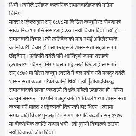
थियो । त्यसैले उनीहरू कल्पनिक समाजवादीहरूको नाउँमा
चिनिए ।
माक्र्स र एङ्गेल्सद्वारा सन् १८४८ मा लिखित कम्युनिस्ट घोषणापत्र
सार्वजनिक भएपछि संसारलाई एउटा नयाँ विचार दियो । त्यो हो —
समाजवादी विचार । त्यो त्यतिबेलाको मात्र नभई अहिलेसम्मकै
क्रान्तिकारी विचार हो । सामन्तहरूले शासनसत्ता सहज रूपमा
छोड्दैनन् । पुँजीपति वर्गले पनि शान्तिपूर्ण रूपमा सत्ताको
हस्तान्तरण गर्दैनन् भनेर माक्र्स र एङ्गेल्सले विश्वलाई स्पष्ट पारे ।
सन् १८७१ मा पेरिस कम्युन त्यसरी नै बल प्रयोग गरी मजदुर वर्गले
शासन सत्ता कब्जा गरेको क्रान्ति थियो । त्यो पुँजीवादविरुद्ध
समाजवादको झण्डा फहराउने विश्वकै पहिलो उदाहरण हो । पेरिस
कम्युन असफल भए पनि मजदुर वर्गले शक्तिको भरमा शासन सत्ता
कब्जा गर्ने माक्र्स र एङ्गेल्सको विचारको हार थिएन । रुसमा
समाजवादी विचार पुनःसङ्गठित रूपमा अगाडि बढ्यो र सन् १९१७
मा बोल्सेभिक क्रान्ति सम्पन्न भयो । त्यो पुरानो विचारको ठाउँमा
नयाँ विचारको जीत थियो ।