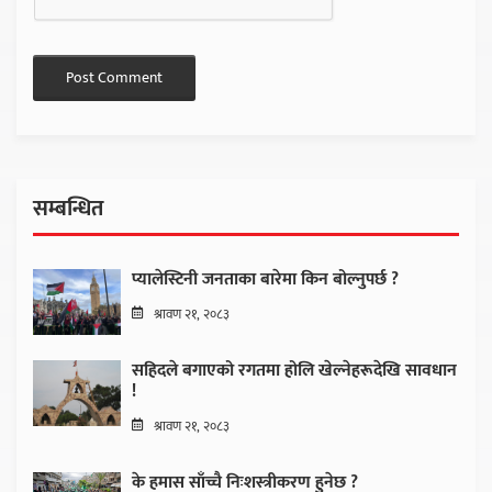
सम्बन्धित
प्यालेस्टिनी जनताका बारेमा किन बोल्नुपर्छ ?
श्रावण २१, २०८३
सहिदले बगाएको रगतमा होलि खेल्नेहरूदेखि सावधान
!
श्रावण २१, २०८३
के हमास साँच्चै निःशस्त्रीकरण हुनेछ ?