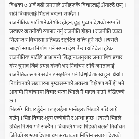
विश्वका ७ अर्ब बढी जनताले उनीहरूकै विचारलाई अँगाल्दै छन् ।
सही विचारलाई भिडले बदल्न सक्दैन ।
राजनीतिक पार्टी भनेको भीड होइन, ढुङ्गामुढा र देशको सम्पत्ति
जलाएर खरानीको व्यापार गर्नु राजनीति होइन । राजनीति एउटा
सिद्धान्त र विचारमा प्रतिबद्ध सङ्गठित शक्ति हुने गर्छ । त्यसले
आदर्श समाज निर्माण गर्ने सपना देखाउँछ । यतिबेला हरेक
राजनीतिक पार्टीले आआफ्नो सिद्धान्तअनुसार जनताबिच प्रचार
गरेर चुनाव जित्ने प्रयत्न गरेको भए निर्वाचन साँचै जनतालाई
राजनैतिक रूपले सचेत र सङ्गठित गर्ने विश्वविद्यालय हुने थियो ।
निर्वाचनको सङ्घारमा पुग्दासम्मको अवस्था विश्लेषण गर्ने हो भने
आगामी निर्वाचनमा विचार भन्दा भिडले नै महत्व पाउने देखिएको
छ ।
भिडसँग विचार हुँदैन । लहलहैमा मान्छेहरू भिडको पछि लाग्ने
गर्छन् । भिड विचार शून्य एकोहोरो र अन्धा हुन्छ । त्यस्तो भिडले
उचित निर्णय गर्न सक्दैन । विचारले भन्दा भिडको बलले निर्वाचन
जितेको खण्डमा देशमा थप अराजकता निम्तिन सक्छ । देशको