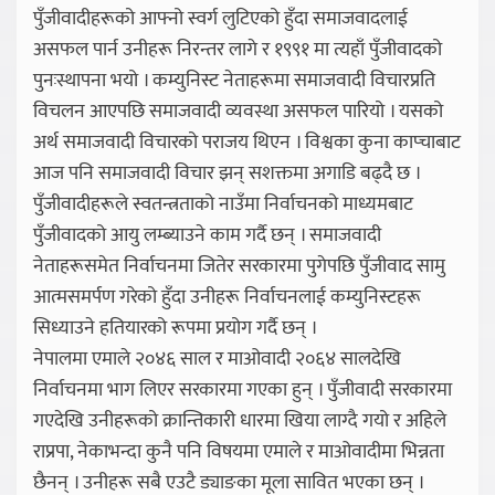
पुँजीवादीहरूको आफ्नो स्वर्ग लुटिएको हुँदा समाजवादलाई
असफल पार्न उनीहरू निरन्तर लागे र १९९१ मा त्यहाँ पुँजीवादको
पुनःस्थापना भयो । कम्युनिस्ट नेताहरूमा समाजवादी विचारप्रति
विचलन आएपछि समाजवादी व्यवस्था असफल पारियो । यसको
अर्थ समाजवादी विचारको पराजय थिएन । विश्वका कुना काप्चाबाट
आज पनि समाजवादी विचार झन् सशक्तमा अगाडि बढ्दै छ ।
पुँजीवादीहरूले स्वतन्त्रताको नाउँमा निर्वाचनको माध्यमबाट
पुँजीवादको आयु लम्ब्याउने काम गर्दै छन् । समाजवादी
नेताहरूसमेत निर्वाचनमा जितेर सरकारमा पुगेपछि पुँजीवाद सामु
आत्मसमर्पण गरेको हुँदा उनीहरू निर्वाचनलाई कम्युनिस्टहरू
सिध्याउने हतियारको रूपमा प्रयोग गर्दै छन् ।
नेपालमा एमाले २०४६ साल र माओवादी २०६४ सालदेखि
निर्वाचनमा भाग लिएर सरकारमा गएका हुन् । पुँजीवादी सरकारमा
गएदेखि उनीहरूको क्रान्तिकारी धारमा खिया लाग्दै गयो र अहिले
राप्रपा, नेकाभन्दा कुनै पनि विषयमा एमाले र माओवादीमा भिन्नता
छैनन् । उनीहरू सबै एउटै ड्याङका मूला सावित भएका छन् ।