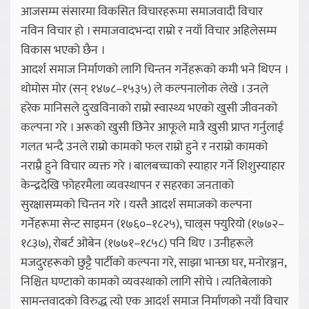
आजसम्म संसारमा विकसित विचारहरूमा समाजवादी विचार
नविन विचार हो । समाजवादभन्दा राम्रो र नयाँ विचार अहिलेसम्म
विकास भएको छैन ।
आदर्श समाज निर्माणको लागि चिन्तन गर्नेहरूको कमी भने थिएन ।
थोमोस मोर (सन् १४७८–१५३५) ले कल्पनालोक लेखे । उनले
हरेक मानिसले दुःखविनाको राम्रो स्वास्थ्य भएको खुसी जीवनको
कल्पना गरे । अरूको खुसी छिनेर आफूले मात्रै खुसी प्राप्त गर्नुलाई
गलत भन्दै उनले राम्रो कामको फल राम्रो हुने र नराम्रो कामको
नराम्रै हुने विचार व्यक्त गरे । बालबच्चाको स्याहार गर्ने शिशुस्याहार
केन्द्रदेखि फोहरमैला व्यवस्थापन र सहरका जनताको
सुरक्षासम्मको चिन्तन गरे । यस्तै आदर्श समाजको कल्पना
गर्नेहरूमा सेन्ट साइमन (१७६०–१८२५), चाल्र्स फ्युरियो (१७७२–
१८३७), रोबर्ट ओबेन (१७७१–१८५८) पनि थिए । उनीहरूले
मजदुरहरूको छुट्टै पार्टीको कल्पना गरे, साझा भान्छा घर, मनोरञ्जन,
निश्चित घण्टाको कामको व्यवस्थाको लागि सोचे । त्यतिबेलाको
सामन्तवादको विरुद्ध त्यो एक आदर्श समाज निर्माणको नयाँ विचार