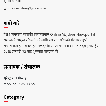
01-6619107
onlinemajdoor@gmail.com
हाम्रो बारे
देश र जनतामा समर्पित विचारप्रधान Online Majdoor Newsportal
समाजको आमुल परिवर्तनको लागि स्थापना गरिएको गैरनाफामुखी
सञ्चारमाध्म हो । अनलाइन मजदुर वि.सं. २०७३ माघ १० गते तद्अनुसार ई.सं.
२०१६ जनवरी २३ बाट शुरुवात गरिएको हो ।
सम्पादक / संचालक
सुरेन्द्र राज गोसाइ
Mob. no : 9851131591
Category