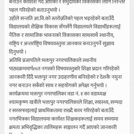
बनाउने कोशिश गर्दै आएको र समुदायको विकासको लागि निरन्तर
पहल गरिरहेको बताउनुभयो ।
उहाँले सन्तति आ.वि.को स्तरोन्नतिको पहल भइरहेको बताउँदै
विद्यालयको शैक्षिक विकास सँगसँगै विद्यालयले विद्यार्थीहरूलाई
नैतिक र सामाजिक भावनाको विकासका साथसाथै स्थानीय,
राष्ट्रिय र अन्तर्राष्ट्रिय विषयवस्तुमा जानकार बनाउनुपर्ने सुझाव
दिनुभयो ।
अतिथि प्रजापतिले भक्तपुर नगरपालिकाले स्थानीय
पाठ्यक्रममार्पmत नगरको विषयवस्तुबारे शिक्षा प्रदान गरिरहेको
जानकारी दिँदै भक्तपुर नगर उदाहरणीय बनिरहेको र देशकै नमुना
नगर बनाउन सबैको साथ र सहयोगको अपेक्षा गर्नुभयो ।
कार्यक्रममा भक्तपुर नगरपालिका वडा नं. १ का वडाध्यक्ष
श्यामकृष्ण खत्रीले भक्तपुर नगरपालिकाले शिक्षा, स्वास्थ्य, सम्पदा
र सरसफाइलाई प्राथमिकतामा राख्दै काम गरिरहेको बताउँदै
नगरभित्रका विद्यालयमा कार्यरत शिक्षकहरूलाई समय समयमा
क्षमता अभिवृद्धिका तालिमहरू सञ्चालन गर्दै आएको जानकारी