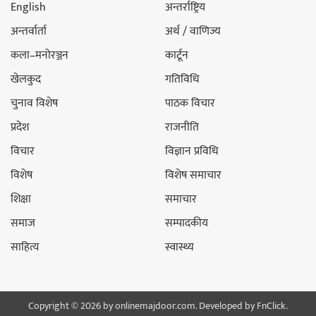
English
अन्तर्राष्ट्रिय
अन्तर्वार्ता
अर्थ / वाणिज्य
कला–मनोरञ्जन
कार्टून
खेलकुद
गतिविधि
चुनाव विशेष
पाठक विचार
प्रदेश
राजनीति
विचार
विज्ञान प्रविधि
विशेष
विशेष समाचार
शिक्षा
समाचार
समाज
सम्पादकीय
साहित्य
स्वास्थ्य
Copyright © 2026 by onlinemajdoor.com. Developed by
FnClick.