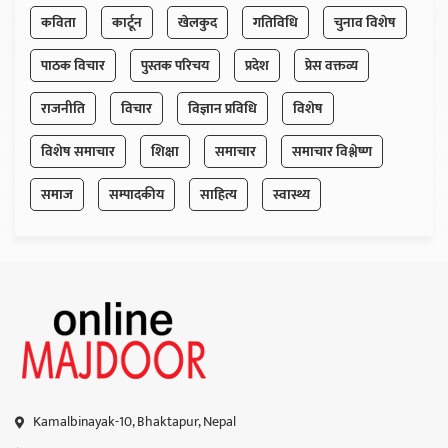
कविता
कार्टून
खेलकुद
गतिविधि
चुनाव विशेष
पाठक विचार
पुस्तक परिचय
प्रदेश
प्रेस वक्तव्य
राजनीति
विचार
विज्ञान प्रविधि
विशेष
विशेष समाचार
शिक्षा
समाचार
समाचार विश्लेष्ण
समाज
सम्पादकीय
साहित्य
स्वास्थ्य
Kamalbinayak-10, Bhaktapur, Nepal