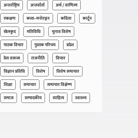
अन्तर्राष्ट्रिय
अन्तर्वार्ता
अर्थ / वाणिज्य
एकक्षण
कला–मनोरञ्जन
कविता
कार्टून
खेलकुद
गतिविधि
चुनाव विशेष
पाठक विचार
पुस्तक परिचय
प्रदेश
प्रेस वक्तव्य
राजनीति
विचार
विज्ञान प्रविधि
विशेष
विशेष समाचार
शिक्षा
समाचार
समाचार विश्लेष्ण
समाज
सम्पादकीय
साहित्य
स्वास्थ्य