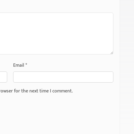
Email
*
rowser for the next time I comment.