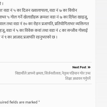
ो ।
रमशः वडा नं ५ का दिजन ख्वालापाला, वडा नं ७ का वियोन
िताभर ५ गोल गर्ने खेलाडीहरू क्रमशः वडा नं ७ का दिपेश खाइजू,
ाल तथा वडा नं १० का रोहन प्रजापति, प्रतियोगिताभर व्यक्तिगत
ोहजू, वडा नं ५ का विवेक कवां तथा वडा नं ८ का सन्जीव गोसाई
वडा नं ९ का आजाद प्रजापति रहनुभएको छ ।
Next Post
विद्यार्थीले आफ्नो क्षमता, सिर्जनशीलता, नेतृत्व पहिचान गरेर उच्च
शिक्षा अध्ययन गर्नुपर्ने
uired fields are marked
*