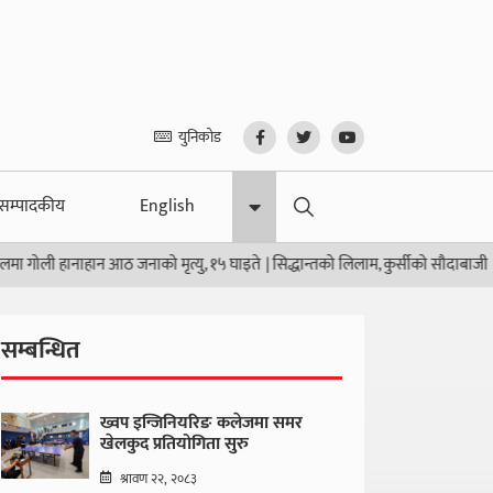
युनिकोड
सम्पादकीय
English
 हानाहान आठ जनाको मृत्यु, १५ घाइते
|
सिद्धान्तको लिलाम, कुर्सीको सौदाबाजी
|
उठ जाग 
सम्बन्धित
ख्वप इन्जिनियरिङ कलेजमा समर
खेलकुद प्रतियोगिता सुरु
श्रावण २२, २०८३