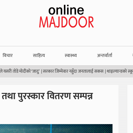
विचार
साहित्य
स्वास्थ्य
अन्तर्वार्ता
डे मोदीको ‘जादु’
|
सरकार जिम्मेवार नहुँदा जनतालाई सकस
|
थाइल्यान्डको स्कूलमा गोली
तथा पुरस्कार वितरण सम्पन्न