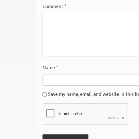
Comment
*
Name
*
Save my name, email, and website in this b