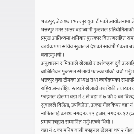
भक्तपुर, जेठ १७ । भक्तपुर युवा टीमको आयोजनामा ज
भक्तपुर नगर अन्तर वडाव्यापी फुटसल प्रतियोगिताको 
प्रमुख आतिथ्यमा शनिबार पुरस्कार वितरणसहित सम
कार्यक्रममा सचिव सुवालले देशको सार्वभौमिकता ब
बताउनुभयो ।
अनुशासन र मित्रताले खेलाडी र दर्शकहरू दुवै उत्साह
ब्राजिलियन फुटसल खेलाडी फाल्काओको चर्चा गर्नुभ
भक्तपुर युवा टीमका अध्यक्ष तथा कार्यक्रमका सभाप
राष्ट्रिय अन्तर्राष्ट्रिय स्तरको खेलाडी तथा रेफ्री त
फाइनल खेलमा वडा नं ८ ले वडा नं ७ को २ का विरुद्
सुवालले विजेता, उपविजेता, उत्कृष्ट गोलकिपर वडा न
नापितलाई क्रमशः नगद रु. २५ हजार, नगद रु. १२ ह
प्रमाणपत्रद्वारा सम्मानित गर्नुभएको थियो ।
वडा नं ८ का मनिष बासी फाइनल खेलमा थप २ गोल गर