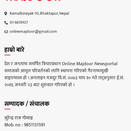
Kamalbinayak-10, Bhaktapur, Nepal
01-6619107
onlinemajdoor@gmail.com
हाम्रो बारे
देश र जनतामा समर्पित विचारप्रधान Online Majdoor Newsportal
समाजको आमुल परिवर्तनको लागि स्थापना गरिएको गैरनाफामुखी
सञ्चारमाध्म हो । अनलाइन मजदुर वि.सं. २०७३ माघ १० गते तद्अनुसार ई.सं.
२०१६ जनवरी २३ बाट शुरुवात गरिएको हो ।
सम्पादक / संचालक
सुरेन्द्र राज गोसाइ
Mob. no : 9851131591