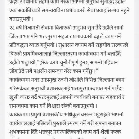
प्रदेश र स्थानीय तहमा काम गरेको आफ्नो अनुभव सुनाउँदै उहाँले
एक अर्काबिचको समन्वयविना प्रभावकारी सेवा प्रवाह सम्भव नहुने
बताउनुभयो ।
२८ वर्ष निजामती सेवामा बिताएको अनुभव सुनाउँदै उहाँले सानो
जिल्ला भए पनि भक्तपुरमा सहज र प्रभावकारी ढङ्गले काम गर्ने
प्रतिबद्धता व्यक्त गर्नुभयो । सुशासन कायम गर्ने सङ्घीय सरकारले
दिएको प्राथमिकतालाई जिल्लास्तरमा कार्यान्वयन गर्ने बताउँदै
उहाँले भन्नुभयो, “हरेक काम चुनौतीपूर्ण हुन्छ, आफ्नो पहिचान
जोगाउँदै सबै पक्षसँग समन्वय गरेर काम गर्नेछु ।”
कार्यक्रममा नगर उपप्रमुख रजनी जोशीले विभिन्न जिल्लामा काम
गरिसकेका अनुभवी प्रशासकलाई भक्तपुरमा स्वागत गर्न पाउँदा
खुसी व्यक्त गर्दै भक्तपुरलाई आफ्नो कार्यथलो बनाएर सहकार्य र
समन्वयमा काम गर्ने विश्वास रहेको बताउनुभयो ।
कार्यक्रममा प्रमुख प्रशासकीय अधिकृत वसन्त भट्टराईले आफ्नो
कार्यकाललाई पछिल्लो पुस्ताले स्मरण गर्ने गरी सफल बनाउन
शुभकामना दिँदै भक्तपुर नगरपालिकाको काम गर्ने शैली फरक