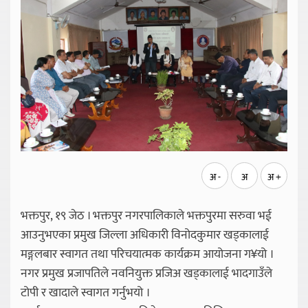
अ -
अ
अ +
भक्तपुर, १९ जेठ । भक्तपुर नगरपालिकाले भक्तपुरमा सरुवा भई
आउनुभएका प्रमुख जिल्ला अधिकारी विनोदकुमार खड्कालाई
मङ्गलबार स्वागत तथा परिचयात्मक कार्यक्रम आयोजना ग¥यो ।
नगर प्रमुख प्रजापतिले नवनियुक्त प्रजिअ खड्कालाई भादगाउँले
टोपी र खादाले स्वागत गर्नुभयो ।