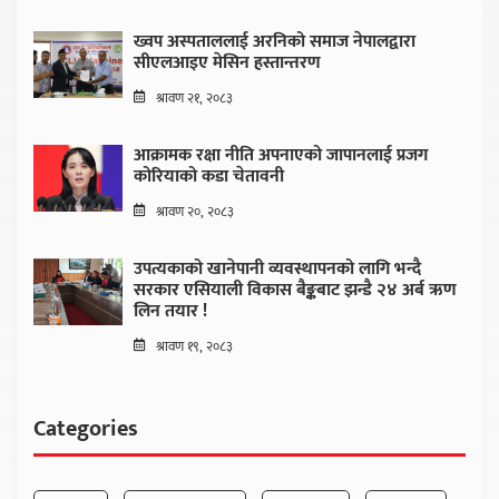
ख्वप अस्पताललाई अरनिको समाज नेपालद्वारा
सीएलआइए मेसिन हस्तान्तरण
श्रावण २१, २०८३
आक्रामक रक्षा नीति अपनाएको जापानलाई प्रजग
कोरियाको कडा चेतावनी
श्रावण २०, २०८३
उपत्यकाको खानेपानी व्यवस्थापनको लागि भन्दै
सरकार एसियाली विकास बैङ्कबाट झन्डै २४ अर्ब ऋण
लिन तयार !
श्रावण १९, २०८३
Categories