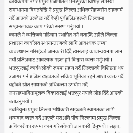
कार्यक्रममा नगर प्रमुख प्रजापतिले भक्तपुरका विभिन्न समस्या
समाधानमा विगतदेखि नै प्रमुख जिल्ला अधिकारीहरूसँग सहकार्य
गर्दै आएको उल्लेख गर्दै केही पूर्वप्रजिअहरूले जिल्लामा
सम्झनलायक काम गरेको स्मरण गर्नुभयो ।
कामले नै व्यक्तिको पहिचान स्थापित गर्ने बताउँदै उहाँले जिल्ला
प्रशासन कार्यालय स्थानान्तरणको लागि आवश्यक जग्गा
व्यवस्थापन गरिरहेको जानकारी दिँदै त्यसलाई कार्यान्वयनमा लान
नयाँ प्रजिअबाट आवश्यक पहल हुने विश्वास व्यक्त गर्नुभयो ।
भक्तपुरलाई कार्यथलोको रूपमा ग्रहण गर्दै जिल्लाको विशिष्टता थप
उजागर गर्न प्रजिअ खड्काको सक्रिय भूमिका रहने आशा व्यक्त गर्दै
यहाँको स्रोत साधनको अधिकत्तम उपयोग गर्दै
जनसहभागितामूलक विकासलाई भक्तपुर नपाले जोड दिँदै आएको
बताउनुभयो ।
नवनियुक्त प्रमुख जिल्ला अधिकारी खड्काले स्वागतका लागि
धन्यवाद व्यक्त गर्दै आफूले यसअघि पाँच जिल्लामा प्रमुख जिल्ला
अधिकारीका रूपमा काम गरिसकेको जानकारी दिनुभयो । सङ्घ,