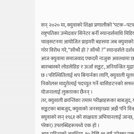
सन् २०२० मा, क्युवाको शिक्षा प्रणालीको ‘पटक–पटक’
राष्ट्रपतिका उम्मेदवार सिनेटर बर्नी स्यान्डर्समाथि मि
चाल्र्सटनमा आयोजित प्राइमरी बहसमा जब क्युवाको प्
गरेर विरोध गरे, “साँच्चै हो ? साँच्चै ?” स्यान्डर्सले द
आज क्युवामा समाजवाद एकदमै नाजुक अवस्थामा छ । विगत 
बारम्बारको लोडसेडिङ र ऊर्जा सङ्कट, अनियन्त्रित मुद्
छ । परिस्थितिलाई थप बिगार्नका लागि, क्युवाली मूलका 
निकोलस मादुरोलाई पदच्युत गर्ने वासिङटनको सफल 
योजनालाई लुकाएका छैनन् ।
तर, क्युवाली क्रान्तिका तमाम परीक्षाहरूका बाबजुद,
सङ्कटका बाबजुद, क्युवाको जनसङ्ख्या अझै पनि विश्वम
क्युवाको सन् १९६१ को साक्षरता अभियानलाई जान्छ,
परेका) उपलब्धिहरूमध्ये एक हो ।