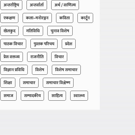
अन्तर्राष्ट्रिय
अन्तर्वार्ता
अर्थ / वाणिज्य
एकक्षण
कला–मनोरञ्जन
कविता
कार्टून
खेलकुद
गतिविधि
चुनाव विशेष
पाठक विचार
पुस्तक परिचय
प्रदेश
प्रेस वक्तव्य
राजनीति
विचार
विज्ञान प्रविधि
विशेष
विशेष समाचार
शिक्षा
समाचार
समाचार विश्लेष्ण
समाज
सम्पादकीय
साहित्य
स्वास्थ्य