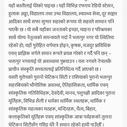
यहाँ बस्तीलाई घेरेको पाइन्छ । यहाँ विभिन्न एफएम रेडियो स्टेसन,
हुलाक अड्डा, विद्यालय तथा उच्च विद्यालय, स्वास्थ्य सेवा, दूर सञ्चार
आदिका साथै सफा सुग्घर सहरको रूपमा यो सहरले सम्मान पनि
पाएकै छ । यो सबै यहाँका जनताको इच्छा, चाहना र परिश्रमका
साथै योग्य नेतृत्वको समन्वयले गर्दा नै भक्तपुर नगर यो स्थितिमा
रहेको हो; यहाँ पुरोहित वर्गमात्र होइन, कृषक, मजदुर प्राविधिक
एवम् प्राज्ञिक वर्गले समान रूपले प्रयत्न गरेको र गर्दै पनि छन् –
भक्तपुर नगरलाई यो अवस्थामा पु¥याउन । यस नगरले नेपालकै
प्राचीन संस्कृति सभ्यतालाई प्रतिनिधित्व गर्दै आएको छ ।
यसरी युरोपको पुरानो भेटिकन सिटी र एसियाको पुरानो भक्तपुर
सहरबिचको भौगोलिक अवस्था, ऐतिहासिकता, धार्मिक एवम्
सांस्कृतिक गतिविधिहरू, देवदेवी, मानव, पशुपक्षी आदिका पुराना
मूर्तिहरू, विभिन्न शैली र धर्मका धार्मिक स्थलहरू, धार्मिक र
सांस्कृतिक महत्वका मठहरू, मन्दिरहरू, चैत्य, बिहार,
कलाकृतिको मूर्तिहरू एवम् सांस्कृतिक जात्रा पर्वहरूको तुलना
भेटिकन सिटीसँग गरिँदा धेरै नै समान रहेको हामी पाउँछौँ ।