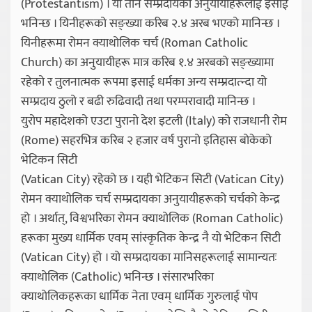
(Protestantism) । यी तीनै सम्प्रदायका अनुयायीहरूलाई इसाई
भनिन्छ । यिनीहरूको सङ्ख्या करिब २.४ अरब भएको मानिन्छ ।
यिनीहरूमा रोमन क्याथोलिक चर्च (Roman Catholic
Church) का अनुयायीहरू मात्र करिब १.४ अरबको सङ्ख्यामा
रहेको र तुलनात्मक रूपमा इसाई धर्मका अन्य सम्प्रदात्न्दा यो
सम्प्रदाय ठुलो र बढी रुढिवादी तथा परम्परावादी मानिन्छ ।
युरोप महादेशको एउटा पुरानो देश इटली (Italy) को राजधानी रोम
(Rome) सहरभित्र करिब २ हजार वर्ष पुरानो इतिहास बोकेको
भेटिकन सिटी
(Vatican City) रहेको छ । यही भेटिकन सिटी (Vatican City)
रोमन क्याथोलिक चर्च सम्प्रदायका अनुयायीहरूको चर्चको केन्द्र
हो । अर्थात्, विश्वभरिका रोमन क्याथोलिक (Roman Catholic)
हरूका मुख्य धार्मिक एवम् सांस्कृतिक केन्द्र नै यो भेटिकन सिटी
(Vatican City) हो । यो सम्प्रदायका मानिसहरूलाई सामान्यतः
क्याथोलिक (Catholic) भनिन्छ । संसारभरिका
क्याथोलिकहरूका धार्मिक नेता एवम् धार्मिक गुरुलाई पोप