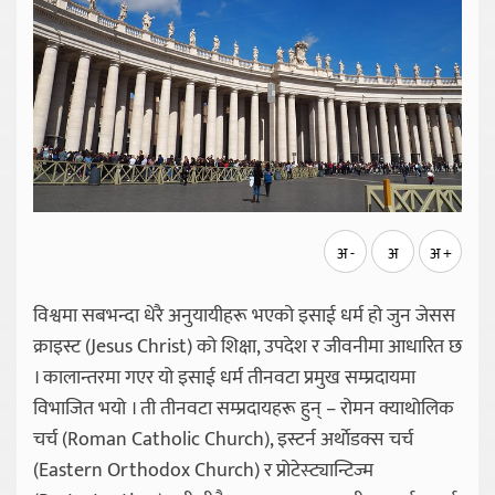
अ -
अ
अ +
विश्वमा सबभन्दा धेरै अनुयायीहरू भएको इसाई धर्म हो जुन जेसस
क्राइस्ट (Jesus Christ) को शिक्षा, उपदेश र जीवनीमा आधारित छ
। कालान्तरमा गएर यो इसाई धर्म तीनवटा प्रमुख सम्प्रदायमा
विभाजित भयो । ती तीनवटा सम्प्रदायहरू हुन् – रोमन क्याथोलिक
चर्च (Roman Catholic Church), इस्टर्न अर्थाेडक्स चर्च
(Eastern Orthodox Church) र प्रोटेस्ट्यान्टिज्म