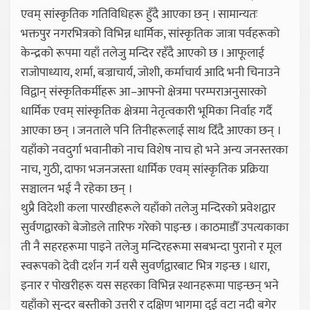
एवम् सांस्कृतिक गतिविधिहरू हुँदै आएका छन् । सामान्यतः
भक्तपुर नगरभित्रको विभिन्न धार्मिक, सांस्कृतिक जात्रा पर्वहरूको
केन्द्रको रूपमा यहाँ तलेजु मन्दिर रहँदै आएको छ । आफूलाई
राजोपाध्याय, शर्मा, बज्राचार्य, जोशी, कर्माचार्य आदि भनी चिनाउने
विद्वान् संस्कृतिकर्मीहरू आ–आफ्नो क्षेत्रमा परम्पराअनुसारको
धार्मिक एवम् सांस्कृतिक क्षेत्रमा नेतृत्वकारी भूमिका निर्वाह गर्दै
आएका छन् । जनताले पनि तिनीहरूलाई साथ दिँदै आएका छन् ।
यहाँको नवदुर्गा भवानीको नाच विशेष नाच हो भने अन्य जनस्तरका
नाच, गुठी, दाफा भजनजस्ता धार्मिक एवम् सांस्कृतिक प्रक्रिया
सञ्चालन भई नै रहेका छन् ।
थुप्रै विदेशी कला पारखीहरूले यहाँको तलेजु मन्दिरको प्रवेशद्वार
सुर्वणद्वारको बेजोडले तारिफ गरेको पाइन्छ । काठमाडौँ उपत्यकाका
ती नै सहरहरूमा पाइने तलेजु मन्दिरहरूमा सबभन्दा पुरानो र मूल
स्वरूपको देवी दर्शन गर्न यसै सुवर्णद्वारबाट भित्र गइन्छ । धारा,
इनार र पोखरीहरू यस सहरका विभिन्न स्थानहरूमा पाइन्छन् भने
यहाँको सुन्दर बस्तीको उत्तरी र दक्षिण भागमा दुई वटा नदी बगेर