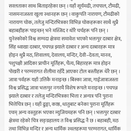
सरलताका साथ बिताइरहेका छन् । यहाँ सूर्यमढी, तचपाल, टौमढी,
नासमनाजस्ता खुला स्थानहरू छन् । वाकुपति नारायण, टौमढीको
नारायण चोक, तलेजु मन्दिरभित्रका विभिन्न चोकहरूका साथै थुप्रै
बहाबहीहरू पाइन्छन् भने मस्जिद र थोरै चर्चहरू पनि छन् ।
युनेस्कोको विश्व सम्पदा क्षेत्रमा समावेश भएको भक्तपुर दरबार क्षेत्र,
सिंह ध्वाखा दरबार, पचपन्न झ्याले दरबार र अन्य दरबारहरू मात्र
होइन थुप्रै मठ, शिवालय, देवालय, मन्दिर, देवी–देवता, मानव,
पशुपक्षी आदिका प्राचीन मूर्तिहरू, चैत्य, बिहारहरू मात्र होइन
पोखरी र परम्परागत शैलीमा रहँदै आएका टोल बस्तीहरू धेरै छन् ।
जात्रा पर्वहरू यहाँ उत्तिकै मनाइन्छ । बिस्का जात्रा, गाईजात्राजस्ता
विश्व प्रसिद्ध जात्रा भक्तपुर नगरमै विशेष रूपले मनाइन्छ । पचपन्न
झ्याले दरबार र तलेजु मन्दिरभित्रका भित्ता र अन्यत्र पनि पुराना
भित्तेचित्र छन् । यहाँ ढुङ्गा, काष्ठ, धातुबाट बनेका पुराना मूर्तिहरू
एवम् अन्य वस्तुहरू भएका म्युजियमहरू पनि छन् । भक्तपुर दरबार
क्षेत्रमा रहेको चित्र सङ्ग्रहालय त विश्व प्रसिद्ध नै छ । बहाबही, मठ
तथा विभिन्न मन्दिर र अन्य धार्मिक स्थलहरूमा परम्परागत, धार्मिक