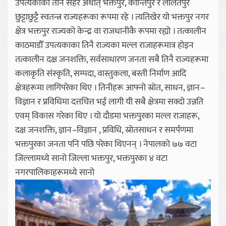
उपत्यकाका तीन सहर अर्थात् भक्तपुर, कान्तिपुर र ललितपुर
छुट्टाछुट्टै स्वतन्त्र राज्यहरूका रूपमा रहे । त्यतिखेर यो भक्तपुर नगर
क्षेत्र भक्तपुर राज्यको केन्द्र वा राजधानीकै रूपमा रह्यो । तत्कालीन
काठमाडौँ उपत्यकाका तिनै राज्यका मल्ल राजाहरूमात्र होइन
तत्कालीन दक्ष जनशक्ति, सर्वसाधारण जनता सबै तिनै राज्यहरूमा
कलाकृति संस्कृति, सम्पदा, वास्तुकला, बस्ती निर्माण आदि
क्षेत्रहरूमा लागिपरेका थिए । तिनीहरू आफ्नो स्रोत, साधन, ज्ञान–
विज्ञान र प्रविधिमा दत्तचित्त भई लागी यी सबै क्षेत्रमा सक्दो उन्नति
एवम् विकास गरेका थिए । यो दौडमा भक्तपुरका मल्ल राजाहरू,
दक्ष जनशक्ति, ज्ञान–विज्ञान , प्रविधि, स्रोतसाधन र समर्पणमा
भक्तपुरका जनता पनि पछि परेका थिएनन् । नेपालको ७७ वटा
जिल्लामध्ये सानो जिल्ला भक्तपुर, भक्तपुरका ४ वटा
नगरपालिकाहरूमध्ये सानो