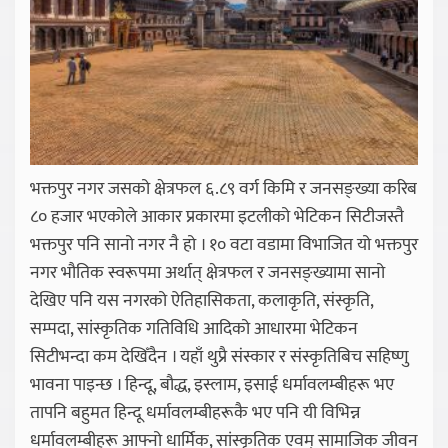
भक्तपुर नगर जसको क्षेत्रफल ६.८९ वर्ग किमि र जनसङ्ख्या करिब
८० हजार भएकोले आकार प्रकारमा इटलीको भेटिकन सिटीजस्तै
भक्तपुर पनि सानो नगर नै हो । १० वटा वडामा विभाजित यो भक्तपुर
नगर भौतिक स्वरूपमा अर्थात् क्षेत्रफल र जनसङ्ख्यामा सानो
देखिए पनि यस नगरको ऐतिहासिकता, कलाकृति, संस्कृति,
सम्पदा, सांस्कृतिक गतिविधि आदिको आधारमा भेटिकन
सिटीभन्दा कम देखिँदैन । यहाँ थुप्रै संस्कार र संस्कृतिबिच सहिष्णु
भावना पाइन्छ । हिन्दू, बौद्ध, इस्लाम, इसाई धर्मावलम्बीहरू भए
तापनि बहुमत हिन्दू धर्मावलम्बीहरूकै भए पनि यी विभिन्न
धर्मावलम्बीहरू आफ्नो धार्मिक, सांस्कृतिक एवम् सामाजिक जीवन