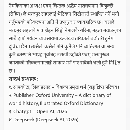
नेमकिपाका अध्यक्ष एवम् चिन्तक श्रद्धेय नारायणमान बिजुक्छेँ
(रोहित) ले भक्तपुर सहरलाई भेटिकन सिटीजस्तै स्थापित गर्ने भनी
गर्नुभएको परिकल्पना अति नै उपयुक्त र व्यावहारिक छ । यसले
भक्तपुर सहरको मात्र होइन सिङ्गो नेपालकै गरिमा, महत्व बढाउनुका
साथै हाम्रो पर्यटन व्यवसायमा उल्लेख्य तरिकाले बढोत्तरी हुनेमा
दुविधा छैन । त्यसैले, कसैले पनि कुनैले पनि व्यक्तिगत वा अन्य
कुनै कारणले आग्रह पूर्वाग्रह नराखी उहाँको एवम् भक्तपुरका
जनताको परिकल्पनालाई साकार गर्न पाए सबैको भलो हुने निश्चित
छ ।
सन्दर्भ ग्रन्थहरू :
१. सापकोटा, लिलाप्रसाद – विश्वका प्रमुख धर्म (सङ्क्षिप्त परिचय)
२. Publisher, Oxford University – A dictionary of
world history, Illustrated Oxford Dictionary
३. Chatgpt – Open AI, 2026
४. Deepseek (Deepseek AI, 2026)