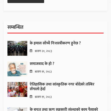
सम्बन्धित
के हमास साँच्चै निःशस्त्रीकरण हुनेछ ?
श्रावण २०, २०८३
समाजवाद के हो ?
श्रावण १९, २०८३
ऐतिहासिक तथा सांस्कृतिक नगर बोदेको तस्बिर
सँगालो हेर्दा
श्रावण १९, २०८३
के बचत तथा ऋण सहकारी संस्थाको काम पैसाको