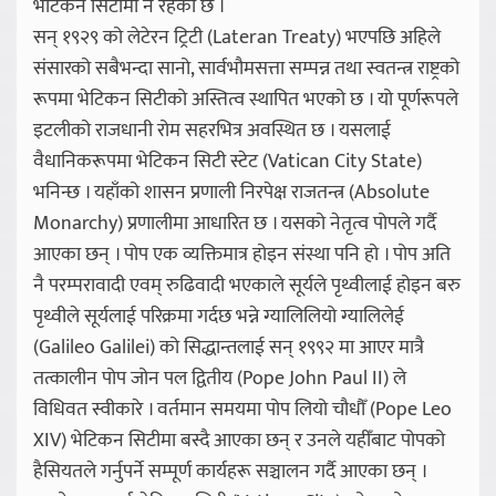
भेटिकन सिटीमा नै रहेको छ ।
सन् १९२९ को लेटेरन ट्रिटी (Lateran Treaty) भएपछि अहिले
संसारको सबैभन्दा सानो, सार्वभौमसत्ता सम्पन्न तथा स्वतन्त्र राष्ट्रको
रूपमा भेटिकन सिटीको अस्तित्व स्थापित भएको छ । यो पूर्णरूपले
इटलीको राजधानी रोम सहरभित्र अवस्थित छ । यसलाई
वैधानिकरूपमा भेटिकन सिटी स्टेट (Vatican City State)
भनिन्छ । यहाँको शासन प्रणाली निरपेक्ष राजतन्त्र (Absolute
Monarchy) प्रणालीमा आधारित छ । यसको नेतृत्व पोपले गर्दै
आएका छन् । पोप एक व्यक्तिमात्र होइन संस्था पनि हो । पोप अति
नै परम्परावादी एवम् रुढिवादी भएकाले सूर्यले पृथ्वीलाई होइन बरु
पृथ्वीले सूर्यलाई परिक्रमा गर्दछ भन्ने ग्यालिलियो ग्यालिलेई
(Galileo Galilei) को सिद्धान्तलाई सन् १९९२ मा आएर मात्रै
तत्कालीन पोप जोन पल द्वितीय (Pope John Paul II) ले
विधिवत स्वीकारे । वर्तमान समयमा पोप लियो चौधौँ (Pope Leo
XIV) भेटिकन सिटीमा बस्दै आएका छन् र उनले यहीँबाट पोपको
हैसियतले गर्नुपर्ने सम्पूर्ण कार्यहरू सञ्चालन गर्दै आएका छन् ।