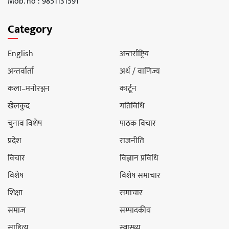
Mob. no : 9851131591
Category
English
अन्तर्राष्ट्रिय
अन्तर्वार्ता
अर्थ / वाणिज्य
कला–मनोरञ्जन
कार्टून
खेलकुद
गतिविधि
चुनाव विशेष
पाठक विचार
प्रदेश
राजनीति
विचार
विज्ञान प्रविधि
विशेष
विशेष समाचार
शिक्षा
समाचार
समाज
सम्पादकीय
साहित्य
स्वास्थ्य