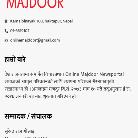
Kamalbinayak-10, Bhaktapur, Nepal
01-6619107
onlinemajdoor@gmail.com
हाम्रो बारे
देश र जनतामा समर्पित विचारप्रधान Online Majdoor Newsportal
समाजको आमुल परिवर्तनको लागि स्थापना गरिएको गैरनाफामुखी
सञ्चारमाध्म हो । अनलाइन मजदुर वि.सं. २०७३ माघ १० गते तद्अनुसार ई.सं.
२०१६ जनवरी २३ बाट शुरुवात गरिएको हो ।
सम्पादक / संचालक
सुरेन्द्र राज गोसाइ