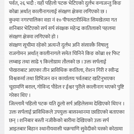
पर्वत, २६ भदौ : यहाँ पहिलो पटक भेटिएको दुर्लभ वन्यजन्तु किङ
कोब्रा अर्थात् कालीनागलाई संरक्षण क्षेत्रमा लगिएको छ ।
कुश्मा नगरपालिका वडा नं १० पीपलटारीस्थित सिमखेतमा गत
शनिबार भेटिएको सर्प सर्प संरक्षक महेन्द्र कातिलाको पहलमा
संरक्षण क्षेत्रमा लगिएको हो ।
संरक्षण सूचीमा रहेको अत्यन्तै दुर्लभ अनि संसारकै विषालु
राजगोमन अर्थात् कालीनागले समेत चिनिने किङ कोब्रा ११ फिट
लम्बाइ तथा साढे ९ किलोग्राम तौलको छ । उक्त सर्पलाई
पोखराबाट आएका तीन प्राविधिक कातिला, रोशन गिरी र रवीन्द्र
विश्वकर्मा तथा डिभिजन वन कार्यालय पर्वतबाट खटिनुभएका
चूडामणि बराल, गोविन्द पौडेल र ईश्वर पुरीले कालीनाग भएको पुष्टि
गरेका थिए ।
जिल्लामै पहिलो पटक यति ठूलो सर्प अहिलेसम्म देखिएको थिएन ।
उक्त सर्पलाई प्राविधिकले उपयुक्त बासस्थानमा छाडिएको बताएका
छन् । शनिबार बस्ती नजीकैको बारीमा देखिएको उक्त सर्प
आइतबार बिहान स्थानीयवासी चक्रपाणि सुवेदीको घरको कोठामा