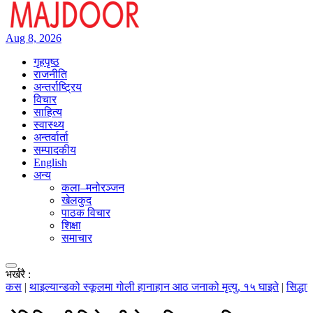
Aug 8, 2026
गृहपृष्ठ
राजनीति
अन्तर्राष्ट्रिय
विचार
साहित्य
स्वास्थ्य
अन्तर्वार्ता
सम्पादकीय
English
अन्य
कला–मनोरञ्जन
खेलकुद
पाठक विचार
शिक्षा
समाचार
भर्खरै :
सकस
|
थाइल्यान्डको स्कूलमा गोली हानाहान आठ जनाको मृत्यु, १५ घाइते
|
सिद्धान्त