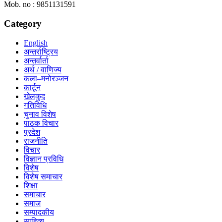
Mob. no : 9851131591
Category
English
अन्तर्राष्ट्रिय
अन्तर्वार्ता
अर्थ / वाणिज्य
कला–मनोरञ्जन
कार्टून
खेलकुद
गतिविधि
चुनाव विशेष
पाठक विचार
प्रदेश
राजनीति
विचार
विज्ञान प्रविधि
विशेष
विशेष समाचार
शिक्षा
समाचार
समाज
सम्पादकीय
साहित्य