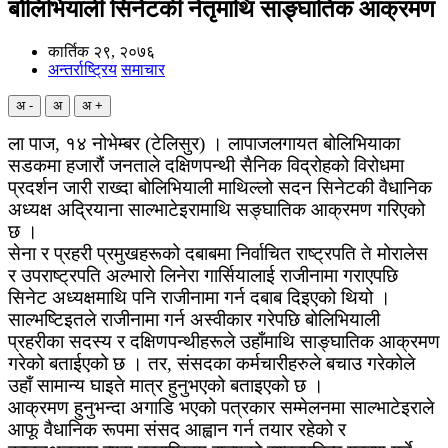
बोलिभियाली सिनेटकी नेतृमाथि साङ्घातिक आक्रमण
कार्तिक २९, २०७६
अन्तर्राष्ट्रिय
समाचार
अ -
अ
अ +
ला पाज, १४ नोभेम्बर (टेलिसुर) । लापाजलगायत बोलिभियाका
सडकमा हजारौं जनताले दक्षिणपन्थी सैनिक विद्रोहको विरोधमा
प्रदर्शन जारी राख्दा बोलिभियाली माथिल्लो सदन सिनेटकी वैधानिक
अध्यक्ष अद्रियाना साल्भाटेइरामाथि सङ्घातिक आक्रमण गरिएको
छ ।
सेना र प्रहरी प्रमुखहरूको दबाबमा निर्वाचित राष्ट्रपति ते मोरालेस
र उपराष्ट्रपति अल्भारो लिनेरा गार्सियालाई राजीनामा गराएपछि
सिनेट अध्यक्षमाथि पनि राजीनामा गर्न दबाब दिइएको थियो ।
साल्भष्टिइतले राजीनामा गर्न अस्वीकार गरेपछि बोलिभियाली
प्रहरीका सदस्य र दक्षिणपन्थीहरूले उहाँमाथि साङ्घातिक आक्रमण
गरेको बताईएको छ । तर, संसदका कर्मचारीहरुले बचाउ गरेकोले
उहाँ सामान्य घाइते मात्र हुनुभएको बताइएको छ ।
आक्रमण हुनुभन्दा अगाडि भएको पत्रकार सम्मेलनमा साल्भाटेइराले
आफू वैधानिक रूपमा संसद आह्वान गर्न तयार रहेको र