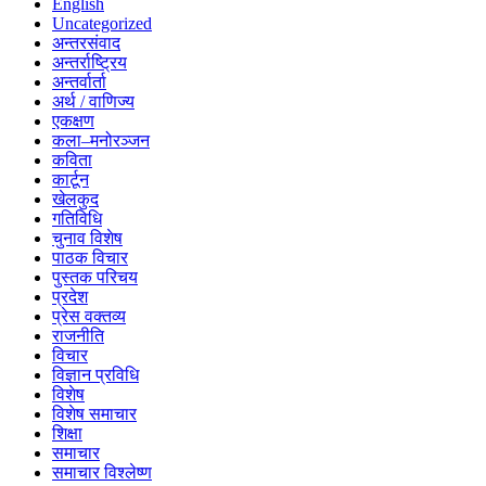
English
Uncategorized
अन्तरसंवाद
अन्तर्राष्ट्रिय
अन्तर्वार्ता
अर्थ / वाणिज्य
एकक्षण
कला–मनोरञ्जन
कविता
कार्टून
खेलकुद
गतिविधि
चुनाव विशेष
पाठक विचार
पुस्तक परिचय
प्रदेश
प्रेस वक्तव्य
राजनीति
विचार
विज्ञान प्रविधि
विशेष
विशेष समाचार
शिक्षा
समाचार
समाचार विश्लेष्ण