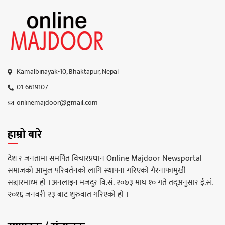
Kamalbinayak-10, Bhaktapur, Nepal
01-6619107
onlinemajdoor@gmail.com
हाम्रो बारे
देश र जनतामा समर्पित विचारप्रधान Online Majdoor Newsportal
समाजको आमुल परिवर्तनको लागि स्थापना गरिएको गैरनाफामुखी
सञ्चारमाध्म हो । अनलाइन मजदुर वि.सं. २०७३ माघ १० गते तद्अनुसार ई.सं.
२०१६ जनवरी २३ बाट शुरुवात गरिएको हो ।