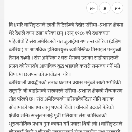
अ -
अ
अ +
विश्वभरि वासिङ्टनले छाती पिटिरहेको देखेर एसिया–प्रशान्त क्षेत्रमा
धेरै देशले कान ठाडा पारेका छन् । सन् १९८० को दशकयता
पहिलोचोटि संरा अमेरिकाले गत जुलाईमा गणतन्त्र कोरिया (दक्षिण
कोरिया) मा आणविक हतियारयुक्त ब्यालिस्टिक मिसाइल पनडुब्बी
तैनाथ ग¥यो । संरा अमेरिका र यस भेगका उसका साझेदारहरूले
प्रजग कोरियासँग आणविक युद्ध भइहाले कसरी समन्वय गर्ने भन्ने
विषयमा छलफलको आयोजना गरे ।
कोरियाली प्रायःद्वीपको तनाव घटाउन प्रयास गर्नुको साटो अमेरिकी
राष्ट्रपति जो बाइडेनको सरकारले एसिया–प्रशान्त क्षेत्रको सैन्यकरण
तीव्र पारेको छ । संरा अमेरिकाको ‘एसियाकेन्द्रित’ नीति बाराक
ओबामाको पालामा लागु भएको थियो । चीनको उदयले फेरेको
क्षेत्रीय शक्ति सन्तुलनलाई पूर्वी एसियामा संरा अमेरिकाको
भूराजनीतिक प्रभाव पुनः कायम गर्ने प्रयास थियो त्यो । वासिङ्टनले