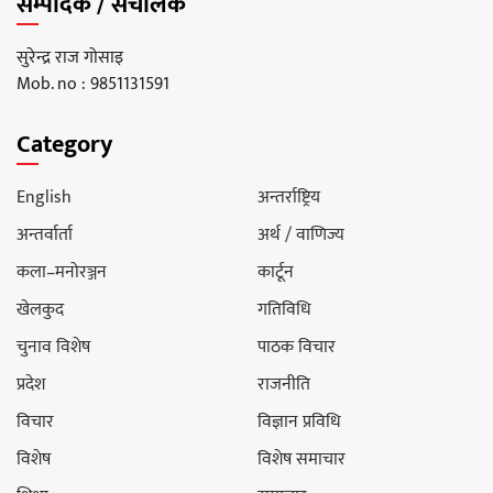
सम्पादक / संचालक
सुरेन्द्र राज गोसाइ
Mob. no : 9851131591
Category
English
अन्तर्राष्ट्रिय
अन्तर्वार्ता
अर्थ / वाणिज्य
कला–मनोरञ्जन
कार्टून
खेलकुद
गतिविधि
चुनाव विशेष
पाठक विचार
प्रदेश
राजनीति
विचार
विज्ञान प्रविधि
विशेष
विशेष समाचार