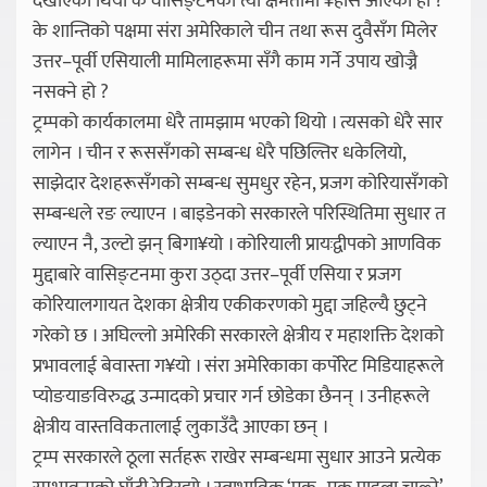
देखाएको थियो के वासिङ्टनको त्यो क्षमतामा ¥हास आएको हो ?
के शान्तिको पक्षमा संरा अमेरिकाले चीन तथा रूस दुवैसँग मिलेर
उत्तर–पूर्वी एसियाली मामिलाहरूमा सँगै काम गर्ने उपाय खोज्नै
नसक्ने हो ?
ट्रम्पको कार्यकालमा धेरै तामझाम भएको थियो । त्यसको धेरै सार
लागेन । चीन र रूससँगको सम्बन्ध धेरै पछिल्तिर धकेलियो,
साझेदार देशहरूसँगको सम्बन्ध सुमधुर रहेन, प्रजग कोरियासँगको
सम्बन्धले रङ ल्याएन । बाइडेनको सरकारले परिस्थितिमा सुधार त
ल्याएन नै, उल्टो झन् बिगा¥यो । कोरियाली प्रायःद्वीपको आणविक
मुद्दाबारे वासिङ्टनमा कुरा उठ्दा उत्तर–पूर्वी एसिया र प्रजग
कोरियालगायत देशका क्षेत्रीय एकीकरणको मुद्दा जहिल्यै छुट्ने
गरेको छ । अघिल्लो अमेरिकी सरकारले क्षेत्रीय र महाशक्ति देशको
प्रभावलाई बेवास्ता ग¥यो । संरा अमेरिकाका कर्पोरेट मिडियाहरूले
प्योङयाङविरुद्ध उन्मादको प्रचार गर्न छोडेका छैनन् । उनीहरूले
क्षेत्रीय वास्तविकतालाई लुकाउँदै आएका छन् ।
ट्रम्प सरकारले ठूला सर्तहरू राखेर सम्बन्धमा सुधार आउने प्रत्येक