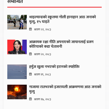
सम्बन्धित
थाइल्यान्डको स्कूलमा गोली हानाहान आठ जनाको
मृत्यु, १५ घाइते
श्रावण २२, २०८३
आक्रामक रक्षा नीति अपनाएको जापानलाई प्रजग
कोरियाको कडा चेतावनी
श्रावण २०, २०८३
हर्मुज खुला नभएको इरानको स्पष्टोक्ति
श्रावण १९, २०८३
गाजामा रातभरको इजरायली आक्रमणमा आठ जनाको
मृत्यु
श्रावण १७, २०८३