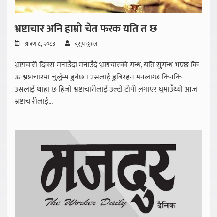
भ्रष्टाचार अनि हाम्रो चेत फरक यति त छ
श्रावण ८, २०८३
युसुप दुवाल
भ्रष्टाचारी दिवस मनाउँदा मनाउँदै भ्रष्टाचारको गन्ध, यति सुगन्ध भएछ कि
ऊ भ्रष्टाचारमा चुर्लुम्म डुबेछ । उसलाई डुबिरहन मनलाग्छ किनकि
उसलाई थाहा छ हिजो भ्रष्टाचारीलाई उल्टो टोपी लगाएर घुमाउँथ्यो आज
भ्रष्टाचारीलाई...