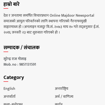
हाम्रो बारे
देश र जनतामा समर्पित विचारप्रधान Online Majdoor Newsportal
समाजको आमुल परिवर्तनको लागि स्थापना गरिएको गैरनाफामुखी
सञ्चारमाध्म हो । अनलाइन मजदुर वि.सं. २०७३ माघ १० गते तद्अनुसार ई.सं.
२०१६ जनवरी २३ बाट शुरुवात गरिएको हो ।
सम्पादक / संचालक
सुरेन्द्र राज गोसाइ
Mob. no : 9851131591
Category
English
अन्तर्राष्ट्रिय
अन्तर्वार्ता
अर्थ / वाणिज्य
कला–मनोरञ्जन
कार्टून