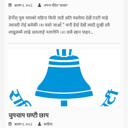
श्रावण १, २०८३
जयन्त पौडेल ‘आश्रम’
हेर्नोस् पुस माघको महिना थियो जाडै अति यस्तोमा देखेँ एउटी माग्ने
ज्यास्ती रोई बसेकी ।१। यसो जाआँै भनी हेर्दा देखेँ ज्यादै दुःखी दयै
लाग्नुसम्मै लाग्ने अरुलाई नलागेनि ।२। जसै खान पाइन...
चुपचाप घण्टी छाप
श्रावण १, २०८३
साहिँला