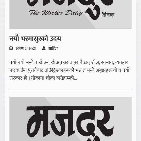
नयाँ भस्मासुरको उदय
श्रावण ८, २०८३
साहिँला
नयाँ नयाँ भन्थे कहाँ छन् खै अनुहार त पुरानै छन् शील, स्वभाव, व्यवहार
फरक छैन पुरानैबाट उछिट्टिएकाहरूको भन्न त भन्थे अबुझहरू यो त नयाँ
सरकार हो । मौकामा चौका हान्नेहरूको...