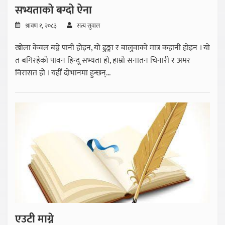
सभ्यताको बग्दो ऐना
श्रावण १, २०८३
सत्य सुवाल
खोला केवल बग्ने पानी होइन, यो ढुङ्गा र बालुवाको मात्र कहानी होइन । यो
त बगिरहेको पावन हिन्दू सभ्यता हो, हाम्रो सनातन चिनारी र अमर
विरासत हो । यहीँ दोभानमा हुन्छन्...
एउटी माग्ने