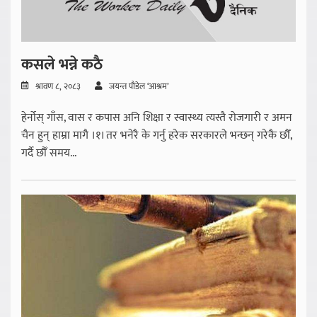
कसले भन्ने कठै
श्रावण ८, २०८३
जयन्त पौडेल ‘आश्रम’
हेर्नोस् गाँस, वास र कपास अनि शिक्षा र स्वास्थ्य त्यस्तै रोजगारी र अमन
चैन हुन् हाम्रा मागै ।१। तर भनेरै के गर्नु हरेक सरकारले भन्छन् गरेकै छौँ,
गर्दै छौँ समय...