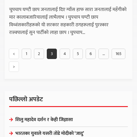
चुपचाप घण्टी छाप जनतालाई दिए ग्याँस हाफ सारा जनतालाई महँगीको
मार कालाबजारियालाई लाभैलाभ । चुपचाप घण्टी छाप
विध्वंसकारीहरूको यो सरकार सहकारी ठगहरूलाई पुरस्कार
रास्वपालाई सुन पार्टीको लाहा छाप । चुपचाप...
<
1
2
3
4
5
6
…
165
>
पछिल्लो अपडेट
शिलु महादेव दर्शन र केही जिज्ञासा
भारतका युवाले यसरी तोडे मोदीको ‘जादु’